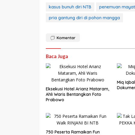
kasus bunuh diri NTB
penemuan mayat
pria gantung diri di pohon mangga
Komentar
Baca Juga
Miq Iqba
Dokumen,
Eksekusi Hotel Arianz Mataram,
Ahli Waris Bentangkan Foto
Prabowo
750 Peserta Ramaikan Fun