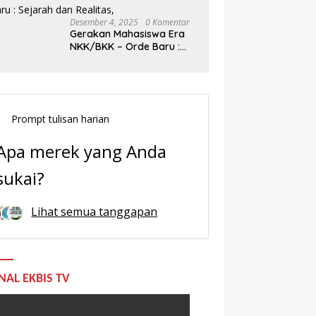
Desember 4, 2025
0 Komentar
Gerakan Mahasiswa Era
NKK/BKK – Orde Baru :
Sejarah dan Realitas,
Prompt tulisan harian
Apa merek yang Anda
sukai?
Lihat semua tanggapan
NAL EKBIS TV