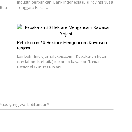
industri perbankan, Bank Indonesia (BI) Provinsi Nusa
 Bea
Tenggara Barat…
Kebakaran 30 Hektare Mengancam Kawasan
Rinjani
Lombok TImur, Jurnalekbis.com – Kebakaran hutan
dan lahan (karhutla) melanda kawasan Taman
Nasional Gunung Rinjani…
Ruas yang wajib ditandai
*