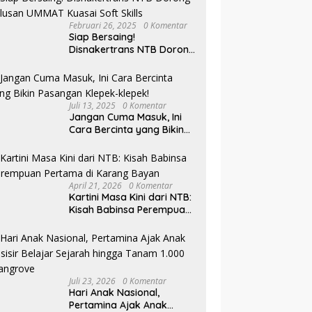
Februari 26, 2025
0 Komentar
Siap Bersaing!
Disnakertrans NTB Dorong
Lulusan UMMAT Kuasai
Soft Skills
Juli 13, 2025
0 Komentar
Jangan Cuma Masuk, Ini
Cara Bercinta yang Bikin
Pasangan Klepek-klepek!
April 21, 2026
0 Komentar
Kartini Masa Kini dari NTB:
Kisah Babinsa Perempuan
Pertama di Karang Bayan
Juli 23, 2026
0 Komentar
Hari Anak Nasional,
Pertamina Ajak Anak