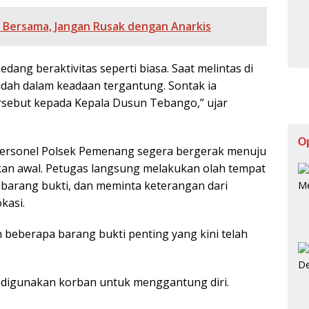
k Bersama, Jangan Rusak dengan Anarkis
edang beraktivitas seperti biasa. Saat melintas di
udah dalam keadaan tergantung. Sontak ia
rsebut kepada Kepala Dusun Tebango,” ujar
O
personel Polsek Pemenang segera bergerak menuju
akan awal. Petugas langsung melakukan olah tempat
barang bukti, dan meminta keterangan dari
kasi.
 beberapa barang bukti penting yang kini telah
ng digunakan korban untuk menggantung diri.