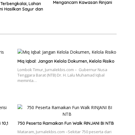
Mengancam Kawasan Rinjani
 Terbengkalai, Lahan
ni Hasilkan Sayur dan
Miq Iqbal: Jangan Kelola Dokumen, Kelola Risiko
Lombok Timur, Jurnalekbis.com – Gubernur Nusa
Tenggara Barat (NTB) Dr. H. Lalu Muhamad Iqbal
meminta…
 10,1
750 Peserta Ramaikan Fun Walk RINJANI BI NTB
Mataram, Jurnalekbis.com –Sekitar 750 peserta dari