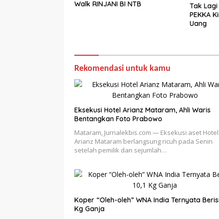
Walk RINJANI BI NTB
Tak Lagi
PEKKA Ki
Uang
Rekomendasi untuk kamu
Eksekusi Hotel Arianz Mataram, Ahli Waris
Bentangkan Foto Prabowo
Mataram, Jurnalekbis.com — Eksekusi aset Hotel
Arianz Mataram berlangsung ricuh pada Senin
setelah pemilik dan sejumlah…
Koper “Oleh-oleh” WNA India Ternyata Berisi
Kg Ganja