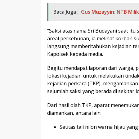
Baca Juga :
Gus Muzayyin: NTB Mili
“Saksi atas nama Sri Budayani saat itu s
areal perkebunan, ia melihat korban s
langsung memberitahukan kejadian te
Kapolsek kepada media.
Begitu mendapat laporan dari warga, 
lokasi kejadian untuk melakukan tind
kejadian perkara (TKP), mengamankan 
sejumlah saksi yang berada di sekitar lo
Dari hasil olah TKP, aparat menemukan
diamankan, antara lain:
Seutas tali nilon warna hijau ya