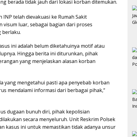
ng berada tidak jauh dari lokasi korban ditemukan.
INP telah dievakuasi ke Rumah Sakit
visum luar, sebagai bagian dari proses
 berlaku.
sus ini adalah belum diketahuinya motif atau
pnya. Hingga berita ini diturunkan, pihak
erangan yang menjelaskan alasan korban
 ada yang mengetahui pasti apa penyebab korban
rus mendalami informasi dari berbagai pihak,”
us dugaan bunuh diri, pihak kepolisian
dilakukan secara menyeluruh. Unit Reskrim Polsek
kasus ini untuk memastikan tidak adanya unsur