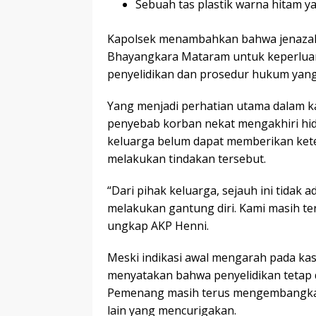
Sebuah tas plastik warna hitam ya
Kapolsek menambahkan bahwa jenazah 
Bhayangkara Mataram untuk keperluan 
penyelidikan dan prosedur hukum yang
Yang menjadi perhatian utama dalam ka
penyebab korban nekat mengakhiri hidu
keluarga belum dapat memberikan ket
melakukan tindakan tersebut.
“Dari pihak keluarga, sejauh ini tidak
melakukan gantung diri. Kami masih te
ungkap AKP Henni.
Meski indikasi awal mengarah pada kas
menyatakan bahwa penyelidikan tetap 
Pemenang masih terus mengembangkan 
lain yang mencurigakan.