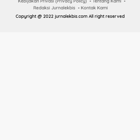
Kebijakan Privasi (Privacy Policy)
Tentang Kami
Redaksi Jurnalekbis
Kontak Kami
Copyright @ 2022 jurnalekbis.com All right reserved