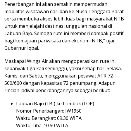
Penerbangan ini akan semakin mempermudah
mobilitas wisatawan dari dan ke Nusa Tenggara Barat
serta membuka akses lebih luas bagi masyarakat NTB
untuk menjelajahi destinasi unggulan nasional di
Labuan Bajo. Semoga rute ini memberi dampak positif
bagi kemajuan pariwisata dan ekonomi NTB,” ujar
Gubernur Iqbal.
Maskapai Wings Air akan mengoperasikan rute ini
sebanyak tiga kali seminggu, yakni setiap hari Selasa,
Kamis, dan Sabtu, menggunakan pesawat ATR 72-
500/600 dengan kapasitas 72 penumpang. Adapun
rincian jadwal penerbangannya sebagai berikut:
Labuan Bajo (LBJ) ke Lombok (LOP)
Nomor Penerbangan: IW1950
Waktu Berangkat: 09.30 WITA
Waktu Tiba: 10.50 WITA