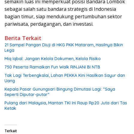
semakin luas ini memperkuat posisi Bandara Lombok
sebagai salah satu bandara strategis di Indonesia
bagian timur, siap mendukung pertumbuhan sektor
pariwisata, perdagangan, dan investasi.
Berita Terkait
21 Sampel Pangan Diuji di HKG PKK Mataram, Hasilnya Bikin
Lega
Miq Iqbal: Jangan Kelola Dokumen, Kelola Risiko
750 Peserta Ramaikan Fun Walk RINJANI BI NTB
Tak Lagi Terbengkalai, Lahan PEKKA Kini Hasilkan Sayur dan
Uang
Kepala Pasar Gunungsari Bingung Dimutasi Lagi: “Saya
Seperti Diputar-putar”
Pulang dari Malaysia, Mantan TKI Ini Raup Rp20 Juta dari Tas
Ketak
Terkait