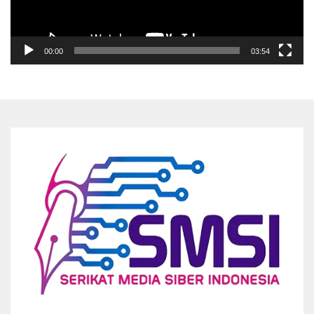
00:00
03:54