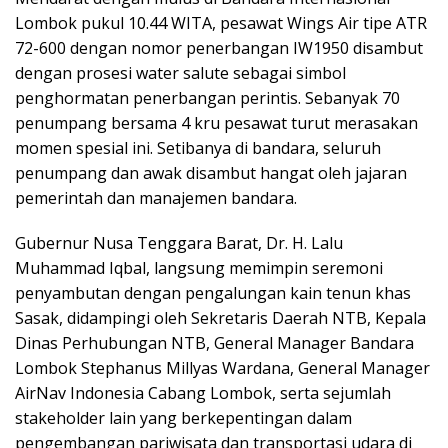
Lombok pukul 10.44 WITA, pesawat Wings Air tipe ATR
72-600 dengan nomor penerbangan IW1950 disambut
dengan prosesi water salute sebagai simbol
penghormatan penerbangan perintis. Sebanyak 70
penumpang bersama 4 kru pesawat turut merasakan
momen spesial ini. Setibanya di bandara, seluruh
penumpang dan awak disambut hangat oleh jajaran
pemerintah dan manajemen bandara.
Gubernur Nusa Tenggara Barat, Dr. H. Lalu
Muhammad Iqbal, langsung memimpin seremoni
penyambutan dengan pengalungan kain tenun khas
Sasak, didampingi oleh Sekretaris Daerah NTB, Kepala
Dinas Perhubungan NTB, General Manager Bandara
Lombok Stephanus Millyas Wardana, General Manager
AirNav Indonesia Cabang Lombok, serta sejumlah
stakeholder lain yang berkepentingan dalam
pengembangan pariwisata dan transportasi udara di