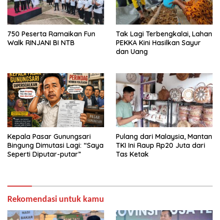
750 Peserta Ramaikan Fun
Tak Lagi Terbengkalai, Lahan
Walk RINJANI BI NTB
PEKKA Kini Hasilkan Sayur
dan Uang
Kepala Pasar Gunungsari
Pulang dari Malaysia, Mantan
Bingung Dimutasi Lagi: “Saya
TKI Ini Raup Rp20 Juta dari
Seperti Diputar-putar”
Tas Ketak
Rekomendasi untuk kamu