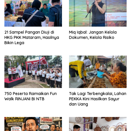
21 Sampel Pangan Diuji di
Miq Iqbal: Jangan Kelola
HKG PKK Mataram, Hasilnya
Dokumen, Kelola Risiko
Bikin Lega
750 Peserta Ramaikan Fun
Tak Lagi Terbengkalai, Lahan
Walk RINJANI BI NTB
PEKKA Kini Hasilkan Sayur
dan Uang