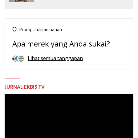
Prompt tulisan harian
Apa merek yang Anda sukai?
Lihat semua tanggapan
JURNAL EKBIS TV
Pemutar
Video