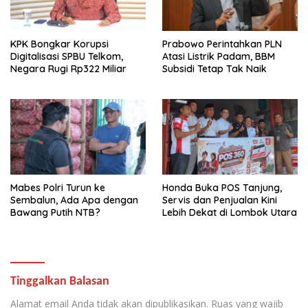
KPK Bongkar Korupsi
Prabowo Perintahkan PLN
Digitalisasi SPBU Telkom,
Atasi Listrik Padam, BBM
Negara Rugi Rp322 Miliar
Subsidi Tetap Tak Naik
Mabes Polri Turun ke
Honda Buka POS Tanjung,
Sembalun, Ada Apa dengan
Servis dan Penjualan Kini
Bawang Putih NTB?
Lebih Dekat di Lombok Utara
Tinggalkan Balasan
Alamat email Anda tidak akan dipublikasikan.
Ruas yang wajib