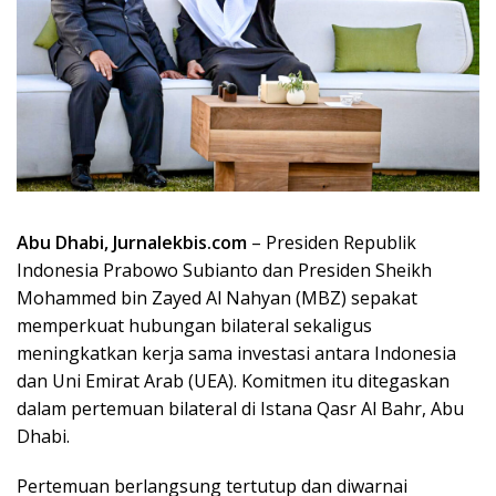
Abu Dhabi, Jurnalekbis.com
– Presiden Republik
Indonesia
Prabowo Subianto
dan Presiden
Sheikh
Mohammed bin Zayed Al Nahyan
(MBZ) sepakat
memperkuat hubungan bilateral sekaligus
meningkatkan kerja sama investasi antara Indonesia
dan
Uni Emirat Arab
(UEA). Komitmen itu ditegaskan
dalam pertemuan bilateral di
Istana Qasr Al Bahr
, Abu
Dhabi.
Pertemuan berlangsung tertutup dan diwarnai