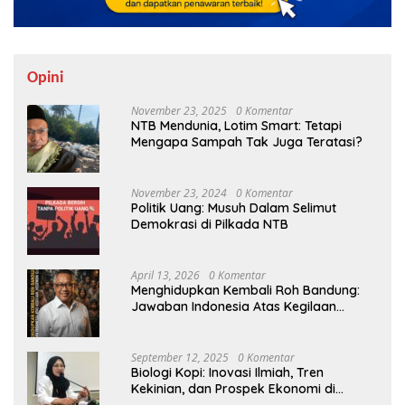
Opini
November 23, 2025
0 Komentar
NTB Mendunia, Lotim Smart: Tetapi
Mengapa Sampah Tak Juga Teratasi?
November 23, 2024
0 Komentar
Politik Uang: Musuh Dalam Selimut
Demokrasi di Pilkada NTB
April 13, 2026
0 Komentar
Menghidupkan Kembali Roh Bandung:
Jawaban Indonesia Atas Kegilaan
Hegemoni Global
September 12, 2025
0 Komentar
Biologi Kopi: Inovasi Ilmiah, Tren
Kekinian, dan Prospek Ekonomi di