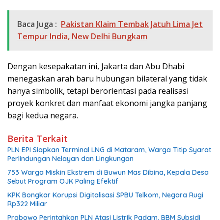
Baca Juga :
Pakistan Klaim Tembak Jatuh Lima Jet
Tempur India, New Delhi Bungkam
Dengan kesepakatan ini, Jakarta dan Abu Dhabi
menegaskan arah baru hubungan bilateral yang tidak
hanya simbolik, tetapi berorientasi pada realisasi
proyek konkret dan manfaat ekonomi jangka panjang
bagi kedua negara.
Berita Terkait
PLN EPI Siapkan Terminal LNG di Mataram, Warga Titip Syarat
Perlindungan Nelayan dan Lingkungan
753 Warga Miskin Ekstrem di Buwun Mas Dibina, Kepala Desa
Sebut Program OJK Paling Efektif
KPK Bongkar Korupsi Digitalisasi SPBU Telkom, Negara Rugi
Rp322 Miliar
Prabowo Perintahkan PLN Atasi Listrik Padam, BBM Subsidi