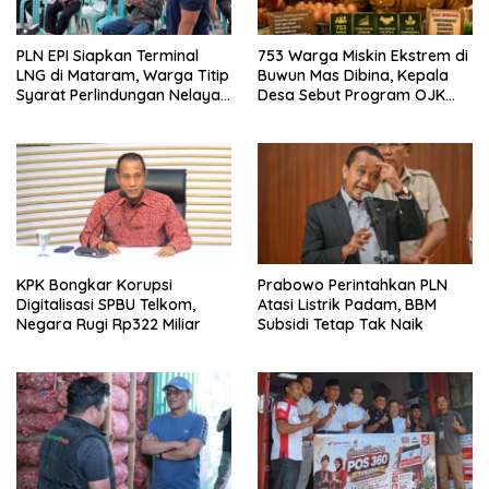
PLN EPI Siapkan Terminal
753 Warga Miskin Ekstrem di
LNG di Mataram, Warga Titip
Buwun Mas Dibina, Kepala
Syarat Perlindungan Nelayan
Desa Sebut Program OJK
dan Lingkungan
Paling Efektif
KPK Bongkar Korupsi
Prabowo Perintahkan PLN
Digitalisasi SPBU Telkom,
Atasi Listrik Padam, BBM
Negara Rugi Rp322 Miliar
Subsidi Tetap Tak Naik