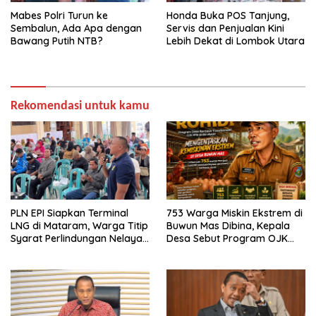
Mabes Polri Turun ke
Honda Buka POS Tanjung,
Sembalun, Ada Apa dengan
Servis dan Penjualan Kini
Bawang Putih NTB?
Lebih Dekat di Lombok Utara
Rekomendasi untuk kamu
PLN EPI Siapkan Terminal
753 Warga Miskin Ekstrem di
LNG di Mataram, Warga Titip
Buwun Mas Dibina, Kepala
Syarat Perlindungan Nelayan
Desa Sebut Program OJK
dan Lingkungan
Paling Efektif