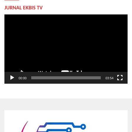
JURNAL EKBIS TV
Pemutar
Video
00:00
03:54