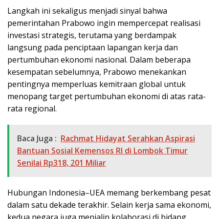
Langkah ini sekaligus menjadi sinyal bahwa
pemerintahan Prabowo ingin mempercepat realisasi
investasi strategis, terutama yang berdampak
langsung pada penciptaan lapangan kerja dan
pertumbuhan ekonomi nasional. Dalam beberapa
kesempatan sebelumnya, Prabowo menekankan
pentingnya memperluas kemitraan global untuk
menopang target pertumbuhan ekonomi di atas rata-
rata regional.
Baca Juga :
Rachmat Hidayat Serahkan Aspirasi
Bantuan Sosial Kemensos RI di Lombok Timur
Senilai Rp318, 201 Miliar
Hubungan Indonesia–UEA memang berkembang pesat
dalam satu dekade terakhir. Selain kerja sama ekonomi,
kedua negara juga menjalin kolaborasi di bidang