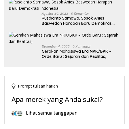
Agustus 30, 2023
0 Komentar
Rusdianto Samawa, Sosok Anies
Baswedan Harapan Baru Demokrasi
Indonesia
Desember 4, 2025
0 Komentar
Gerakan Mahasiswa Era NKK/BKK –
Orde Baru : Sejarah dan Realitas,
Prompt tulisan harian
Apa merek yang Anda sukai?
Lihat semua tanggapan