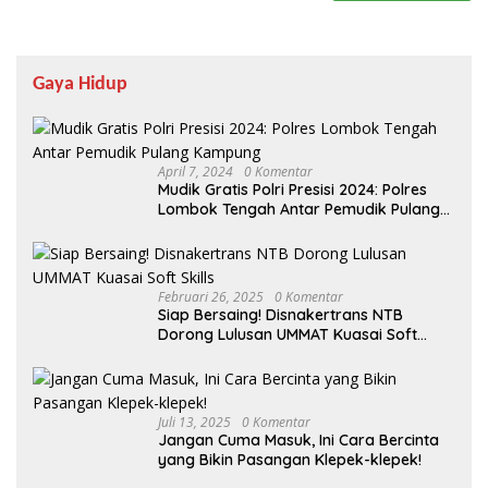
Gaya Hidup
April 7, 2024
0 Komentar
Mudik Gratis Polri Presisi 2024: Polres
Lombok Tengah Antar Pemudik Pulang
Kampung
Februari 26, 2025
0 Komentar
Siap Bersaing! Disnakertrans NTB
Dorong Lulusan UMMAT Kuasai Soft
Skills
Juli 13, 2025
0 Komentar
Jangan Cuma Masuk, Ini Cara Bercinta
yang Bikin Pasangan Klepek-klepek!