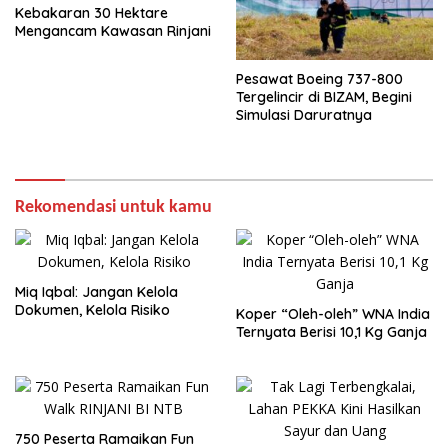
Kebakaran 30 Hektare
Mengancam Kawasan Rinjani
Pesawat Boeing 737-800
Tergelincir di BIZAM, Begini
Simulasi Daruratnya
Rekomendasi untuk kamu
Miq Iqbal: Jangan Kelola
Dokumen, Kelola Risiko
Koper “Oleh-oleh” WNA India
Ternyata Berisi 10,1 Kg Ganja
750 Peserta Ramaikan Fun