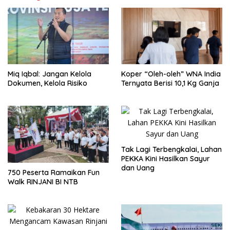
Miq Iqbal: Jangan Kelola
Koper “Oleh-oleh” WNA India
Dokumen, Kelola Risiko
Ternyata Berisi 10,1 Kg Ganja
Tak Lagi Terbengkalai, Lahan
PEKKA Kini Hasilkan Sayur
dan Uang
750 Peserta Ramaikan Fun
Walk RINJANI BI NTB