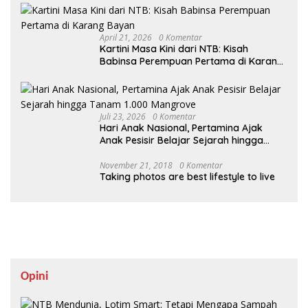
April 21, 2026
0 Komentar
Kartini Masa Kini dari NTB: Kisah
Babinsa Perempuan Pertama di Karang
Bayan
Juli 23, 2026
0 Komentar
Hari Anak Nasional, Pertamina Ajak
Anak Pesisir Belajar Sejarah hingga
Tanam 1.000 Mangrove
November 21, 2018
0 Komentar
Taking photos are best lifestyle to live
Opini