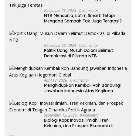
November 23, 2025
0 Komentar
NTB Mendunia, Lotim Smart: Tetapi
Mengapa Sampah Tak Juga Teratasi?
November 23, 2024
0 Komentar
Politik Uang: Musuh Dalam Selimut
Demokrasi di Pilkada NTB
April 13, 2026
0 Komentar
Menghidupkan Kembali Roh Bandung:
Jawaban Indonesia Atas Kegilaan
Hegemoni Global
September 12, 2025
0 Komentar
Biologi Kopi: Inovasi Ilmiah, Tren
Kekinian, dan Prospek Ekonomi di
Tengah Dinamika Politik Agraria