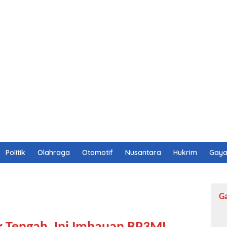
Politik
Olahraga
Otomotif
Nusantara
Hukrim
Gaya
G