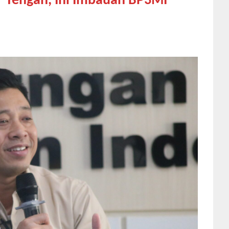
r Tengah, Ini Imbauan BP3MI