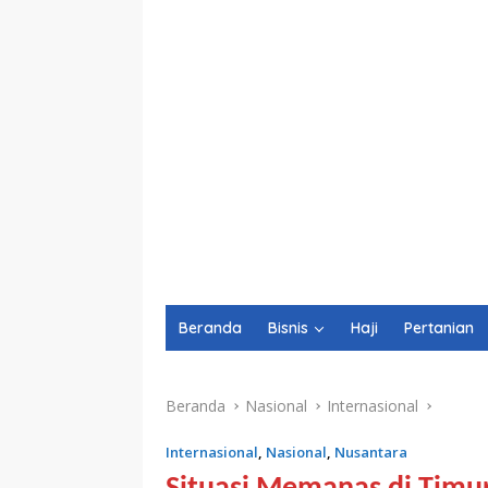
Beranda
Bisnis
Haji
Pertanian
Beranda
Nasional
Internasional
Internasional
,
Nasional
,
Nusantara