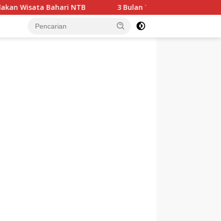
hari NTB
3 Bulan Tanpa Air, Warga Bertahan di Tenga