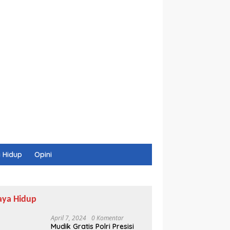
 Hidup
Opini
aya Hidup
April 7, 2024
0 Komentar
Mudik Gratis Polri Presisi