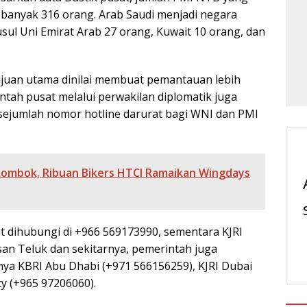
sebanyak 316 orang. Arab Saudi menjadi negara
sul Uni Emirat Arab 27 orang, Kuwait 10 orang, dan
ujuan utama dinilai membuat pemantauan lebih
ntah pusat melalui perwakilan diplomatik juga
ejumlah nomor hotline darurat bagi WNI dan PMI
Lombok, Ribuan Bikers HTCI Ramaikan Wingdays
at dihubungi di +966 569173990, sementara KJRI
an Teluk dan sekitarnya, pemerintah juga
ya KBRI Abu Dhabi (+971 566156259), KJRI Dubai
ty (+965 97206060).