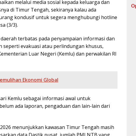
aikan melalui media sosial kepada keluarga dan
O
snya di Timur Tengah, sekiranya kalau ada
 kurang kondusif untuk segera menghubungi hotline
a (3/3).
daerah terbatas pada penyampaian informasi dan
n seperti evakuasi atau perlindungan khusus,
ementerian Luar Negeri (Kemlu) dan perwakilan RI
emulihan Ekonomi Global
 dari Kemlu sebagai informasi awal untuk
belum ada laporan, pengaduan dan lain-lain dari
 2026 menunjukkan kawasan Timur Tengah masih
asarkan data Dastik pusat, jumlah PMI NTB yang