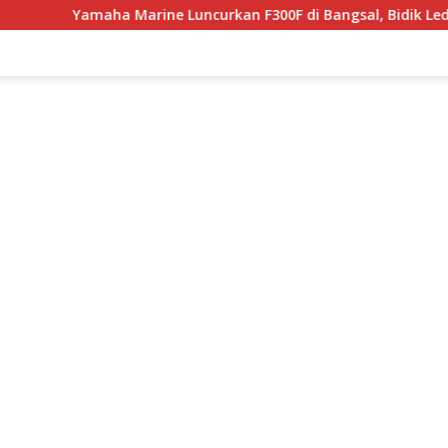
 Marine Luncurkan F300F di Bangsal, Bidik Ledakan Wisata Ba