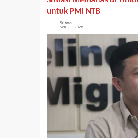
Situasi Memanas di Timu
untuk PMI NTB
Redaksi
Maret 3, 2026