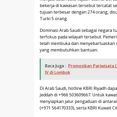
bekerja di kawasan tersebut tercatat 
tujuan terbesar dengan 274 orang, disu
Turki 5 orang.
Dominasi Arab Saudi sebagai negara t
terfokus pada wilayah tersebut. Pemeri
telah membuka dan menyebarluaskan s
yang membutuhkan bantuan.
Baca Juga :
Promosikan Pariwisata 
IV di Lombok
Di Arab Saudi, hotline KBRI Riyadh dap
Jeddah di +966 503609667. Untuk kawas
menyiapkan jalur pengaduan di antaran
(+971 564170333), serta KBRI Kuwait Ci