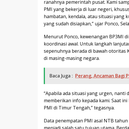
ranahnya pemerintah pusat. Kami samp
PMI yang bekerja di luar negeri, khusu
hambatan, kendala, atau situasi yang
yang sudah disiapkan,” ujar Ponco, Selas
Menurut Ponco, kewenangan BP3MI di 
koordinasi awal. Untuk langkah lanjuta
sepenuhnya berada di bawah otoritas K
di masing-masing negara.
Baca Juga :
Perang, Ancaman Bagi P
“Apabila ada situasi yang urgen, nanti
memberikan info kepada kami. Saat ini 
PMI di Timur Tengah,” tegasnya.
Data penempatan PMI asal NTB tahun
menjadi salah satu tujuan utama. Berd