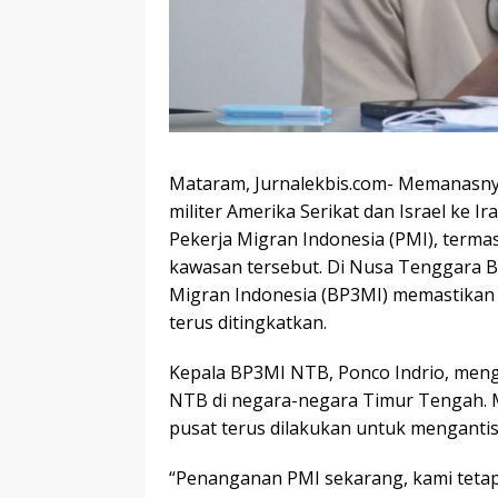
Mataram, Jurnalekbis.com- Memanasny
militer Amerika Serikat dan Israel ke
Pekerja Migran Indonesia (PMI), terma
kawasan tersebut. Di Nusa Tenggara Ba
Migran Indonesia (BP3MI) memastikan 
terus ditingkatkan.
Kepala BP3MI NTB, Ponco Indrio, meng
NTB di negara-negara Timur Tengah. M
pusat terus dilakukan untuk mengantis
“Penanganan PMI sekarang, kami tetap 