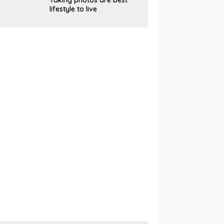
Taking photos are best
lifestyle to live