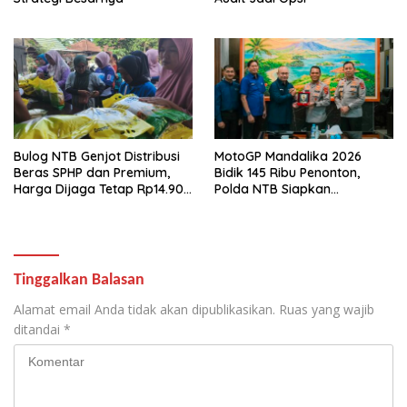
Bulog NTB Genjot Distribusi
MotoGP Mandalika 2026
Beras SPHP dan Premium,
Bidik 145 Ribu Penonton,
Harga Dijaga Tetap Rp14.900
Polda NTB Siapkan
per Kilogram
Pengamanan Total
Tinggalkan Balasan
Alamat email Anda tidak akan dipublikasikan.
Ruas yang wajib
ditandai
*