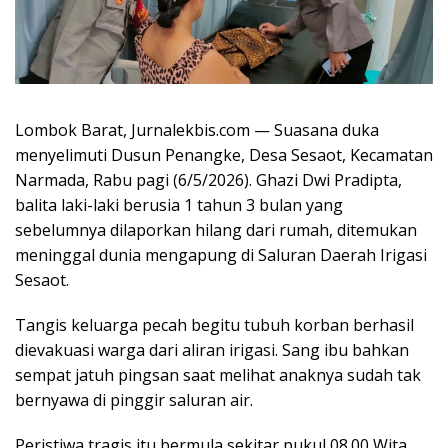
Lombok Barat, Jurnalekbis.com — Suasana duka
menyelimuti Dusun Penangke, Desa Sesaot, Kecamatan
Narmada, Rabu pagi (6/5/2026). Ghazi Dwi Pradipta,
balita laki-laki berusia 1 tahun 3 bulan yang
sebelumnya dilaporkan hilang dari rumah, ditemukan
meninggal dunia mengapung di Saluran Daerah Irigasi
Sesaot.
Tangis keluarga pecah begitu tubuh korban berhasil
dievakuasi warga dari aliran irigasi. Sang ibu bahkan
sempat jatuh pingsan saat melihat anaknya sudah tak
bernyawa di pinggir saluran air.
Peristiwa tragis itu bermula sekitar pukul 08.00 Wita.