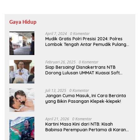
Gaya Hidup
April 7, 2024
0 Komentar
Mudik Gratis Polri Presisi 2024: Polres
Lombok Tengah Antar Pemudik Pulang
Kampung
Februari 26, 2025
0 Komentar
Siap Bersaing! Disnakertrans NTB
Dorong Lulusan UMMAT Kuasai Soft
Skills
Juli 13, 2025
0 Komentar
Jangan Cuma Masuk, Ini Cara Bercinta
yang Bikin Pasangan Klepek-klepek!
April 21, 2026
0 Komentar
Kartini Masa Kini dari NTB: Kisah
Babinsa Perempuan Pertama di Karang
Bayan