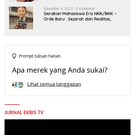
Desember 4, 2025
0 Komentar
Gerakan Mahasiswa Era NKK/BKK –
Orde Baru : Sejarah dan Realitas,
Prompt tulisan harian
Apa merek yang Anda sukai?
Lihat semua tanggapan
JURNAL EKBIS TV
Pemutar
Video