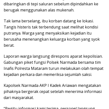
dibaringkan di tepi saluran sebelum dipindahkan ke
berugak menggunakan alas mukenah.
Tak lama berselang, ibu korban datang ke lokasi.
Tangis histeris tak terbendung saat melihat kondisi
putranya. Warga yang menyaksikan kejadian itu
berusaha menenangkan keluarga korban yang syok
berat.
Laporan warga langsung direspons aparat kepolisian.
Gabungan piket fungsi Polsek Narmada bersama tim
Inafis Polresta Mataram turun melakukan olah tempat
kejadian perkara dan memeriksa sejumlah saksi.
Kapolsek Narmada AKP I Kadek Ariawan mengatakan
pihaknya bergerak cepat setelah menerima informasi
dari masyarakat.
“Begitu informasi kami terima, personel langsung