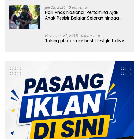
Juli 23, 2026
0 Komentar
Hari Anak Nasional, Pertamina Ajak
Anak Pesisir Belajar Sejarah hingga
Tanam 1.000 Mangrove
November 21, 2018
0 Komentar
Taking photos are best lifestyle to live