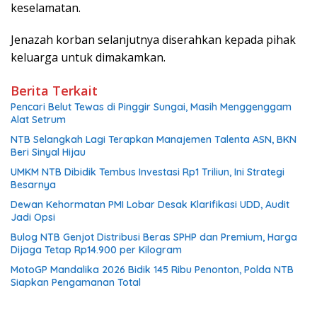
keselamatan.
Jenazah korban selanjutnya diserahkan kepada pihak
keluarga untuk dimakamkan.
Berita Terkait
Pencari Belut Tewas di Pinggir Sungai, Masih Menggenggam
Alat Setrum
NTB Selangkah Lagi Terapkan Manajemen Talenta ASN, BKN
Beri Sinyal Hijau
UMKM NTB Dibidik Tembus Investasi Rp1 Triliun, Ini Strategi
Besarnya
Dewan Kehormatan PMI Lobar Desak Klarifikasi UDD, Audit
Jadi Opsi
Bulog NTB Genjot Distribusi Beras SPHP dan Premium, Harga
Dijaga Tetap Rp14.900 per Kilogram
MotoGP Mandalika 2026 Bidik 145 Ribu Penonton, Polda NTB
Siapkan Pengamanan Total