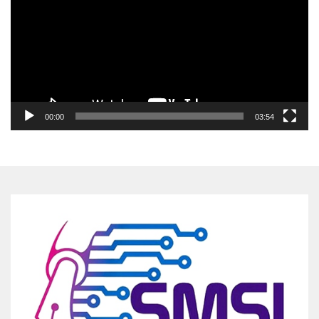
00:00
03:54