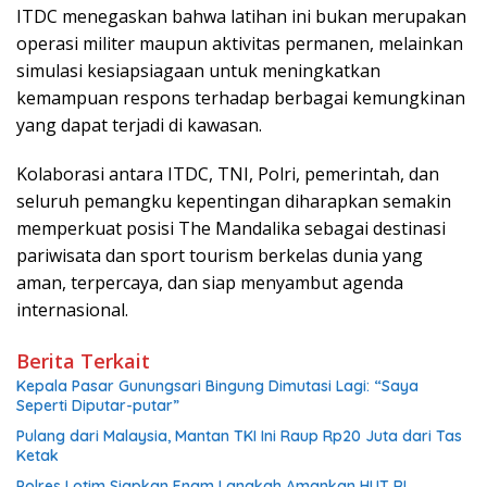
ITDC menegaskan bahwa latihan ini bukan merupakan
operasi militer maupun aktivitas permanen, melainkan
simulasi kesiapsiagaan untuk meningkatkan
kemampuan respons terhadap berbagai kemungkinan
yang dapat terjadi di kawasan.
Kolaborasi antara ITDC, TNI, Polri, pemerintah, dan
seluruh pemangku kepentingan diharapkan semakin
memperkuat posisi The Mandalika sebagai destinasi
pariwisata dan sport tourism berkelas dunia yang
aman, terpercaya, dan siap menyambut agenda
internasional.
Berita Terkait
Kepala Pasar Gunungsari Bingung Dimutasi Lagi: “Saya
Seperti Diputar-putar”
Pulang dari Malaysia, Mantan TKI Ini Raup Rp20 Juta dari Tas
Ketak
Polres Lotim Siapkan Enam Langkah Amankan HUT RI