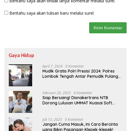
Beritahu saya akan tindak lanjut komentar melalui surel.
Beritahu saya akan tulisan baru melalui surel.
Gaya Hidup
April 7, 2024
0 Komentar
Mudik Gratis Polri Presisi 2024: Polres
Lombok Tengah Antar Pemudik Pulang
Kampung
Februari 26, 2025
0 Komentar
Siap Bersaing! Disnakertrans NTB
Dorong Lulusan UMMAT Kuasai Soft
Skills
Juli 13, 2025
0 Komentar
Jangan Cuma Masuk, Ini Cara Bercinta
yang Bikin Pasangan Klepek-klepek!