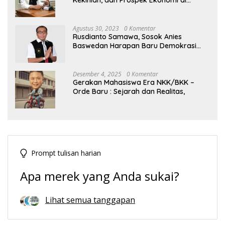
Kekinian, dan Prospek Ekonomi di
Tengah Dinamika Politik Agraria
Agustus 30, 2023
0 Komentar
Rusdianto Samawa, Sosok Anies
Baswedan Harapan Baru Demokrasi
Indonesia
Desember 4, 2025
0 Komentar
Gerakan Mahasiswa Era NKK/BKK –
Orde Baru : Sejarah dan Realitas,
Prompt tulisan harian
Apa merek yang Anda sukai?
Lihat semua tanggapan