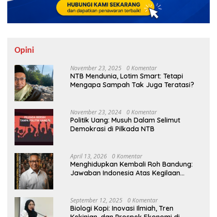
Opini
November 23, 2025
0 Komentar
NTB Mendunia, Lotim Smart: Tetapi
Mengapa Sampah Tak Juga Teratasi?
November 23, 2024
0 Komentar
Politik Uang: Musuh Dalam Selimut
Demokrasi di Pilkada NTB
April 13, 2026
0 Komentar
Menghidupkan Kembali Roh Bandung:
Jawaban Indonesia Atas Kegilaan
Hegemoni Global
September 12, 2025
0 Komentar
Biologi Kopi: Inovasi Ilmiah, Tren