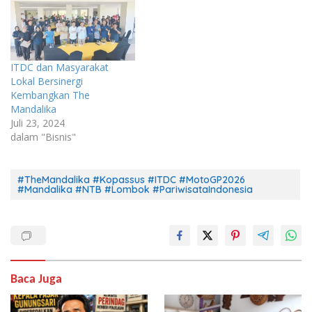
ITDC dan Masyarakat
Lokal Bersinergi
Kembangkan The
Mandalika
Juli 23, 2024
dalam "Bisnis"
#TheMandalika #Kopassus #ITDC #MotoGP2026
#Mandalika #NTB #Lombok #PariwisataIndonesia
Baca Juga