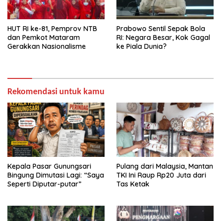
HUT RI ke-81, Pemprov NTB
Prabowo Sentil Sepak Bola
dan Pemkot Mataram
RI: Negara Besar, Kok Gagal
Gerakkan Nasionalisme
ke Piala Dunia?
Rekomendasi untuk kamu
Kepala Pasar Gunungsari
Pulang dari Malaysia, Mantan
Bingung Dimutasi Lagi: “Saya
TKI Ini Raup Rp20 Juta dari
Seperti Diputar-putar”
Tas Ketak