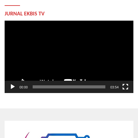
JURNAL EKBIS TV
Pemutar
Video
00:00
03:54