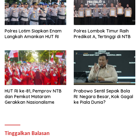
Polres Lotim Siapkan Enam
Polres Lombok Timur Raih
Langkah Amankan HUT RI
Predikat A, Tertinggi di NTB
HUT RI ke-81, Pemprov NTB
Prabowo Sentil Sepak Bola
dan Pemkot Mataram
RI: Negara Besar, Kok Gagal
Gerakkan Nasionalisme
ke Piala Dunia?
Tinggalkan Balasan