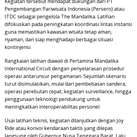
Kegiatan tersebut mendapat dukungan dari PT
Pengembangan Pariwisata Indonesia (Persero) atau
ITDC sebagai pengelola The Mandalika. Latihan
difokuskan pada peningkatan koordinasi lintas instansi
guna memastikan kawasan wisata tetap aman,
nyaman, dan siap menghadapi berbagai situasi
kontinjensi.
Rangkaian latihan diawali di Pertamina Mandalika
International Circuit dengan penyelarasan prosedur
operasi antarunsur pengamanan. Sejumlah skenario
turut disimulasikan, mulai dari pembebasan sandera,
operasi perebutan cepat, kegiatan surveillance, hingga
penggunaan teknologi pendukung untuk
meningkatkan interoperabilitas personel.
Usai latihan teknis, kegiatan dilanjutkan dengan Joy
Ride atau konvoi kendaraan taktis yang dilepas
langsung oleh Gubernur Nusa Tenggara Barat, Lalu