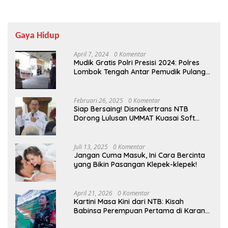
Gaya Hidup
April 7, 2024
0 Komentar
Mudik Gratis Polri Presisi 2024: Polres
Lombok Tengah Antar Pemudik Pulang
Kampung
Februari 26, 2025
0 Komentar
Siap Bersaing! Disnakertrans NTB
Dorong Lulusan UMMAT Kuasai Soft
Skills
Juli 13, 2025
0 Komentar
Jangan Cuma Masuk, Ini Cara Bercinta
yang Bikin Pasangan Klepek-klepek!
April 21, 2026
0 Komentar
Kartini Masa Kini dari NTB: Kisah
Babinsa Perempuan Pertama di Karang
Bayan