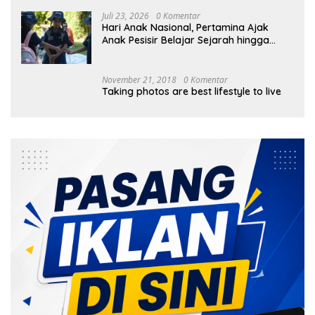
Juli 23, 2026
0 Komentar
Hari Anak Nasional, Pertamina Ajak
Anak Pesisir Belajar Sejarah hingga
Tanam 1.000 Mangrove
November 21, 2018
0 Komentar
Taking photos are best lifestyle to live