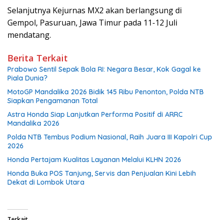
Selanjutnya Kejurnas MX2 akan berlangsung di
Gempol, Pasuruan, Jawa Timur pada 11-12 Juli
mendatang.
Berita Terkait
Prabowo Sentil Sepak Bola RI: Negara Besar, Kok Gagal ke
Piala Dunia?
MotoGP Mandalika 2026 Bidik 145 Ribu Penonton, Polda NTB
Siapkan Pengamanan Total
Astra Honda Siap Lanjutkan Performa Positif di ARRC
Mandalika 2026
Polda NTB Tembus Podium Nasional, Raih Juara III Kapolri Cup
2026
Honda Pertajam Kualitas Layanan Melalui KLHN 2026
Honda Buka POS Tanjung, Servis dan Penjualan Kini Lebih
Dekat di Lombok Utara
Terkait