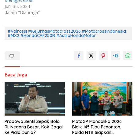
Menggetarkan
Juni 30, 2024
dalam "Olahraga"
#Valrossi #KejurnasMotocross2026 #MotocrossIndonesia
#MX2 #HondaCRF250R #AstraHondaMotor
Baca Juga
Prabowo Sentil Sepak Bola
MotoGP Mandalika 2026
RI: Negara Besar, Kok Gagal
Bidik 145 Ribu Penonton,
ke Piala Dunia?
Polda NTB Siapkan