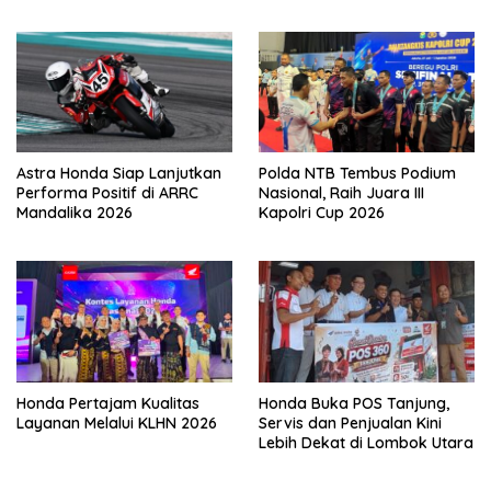
Pengamanan Total
Astra Honda Siap Lanjutkan
Polda NTB Tembus Podium
Performa Positif di ARRC
Nasional, Raih Juara III
Mandalika 2026
Kapolri Cup 2026
Honda Pertajam Kualitas
Honda Buka POS Tanjung,
Layanan Melalui KLHN 2026
Servis dan Penjualan Kini
Lebih Dekat di Lombok Utara