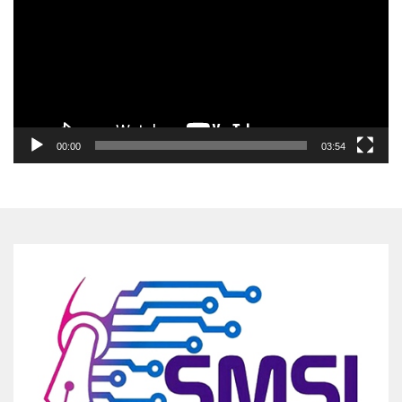
00:00
03:54