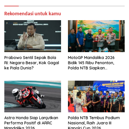
Rekomendasi untuk kamu
Prabowo Sentil Sepak Bola
MotoGP Mandalika 2026
RI: Negara Besar, Kok Gagal
Bidik 145 Ribu Penonton,
ke Piala Dunia?
Polda NTB Siapkan
Pengamanan Total
Astra Honda Siap Lanjutkan
Polda NTB Tembus Podium
Performa Positif di ARRC
Nasional, Raih Juara III
Mandalika 2026
Kapolri Cup 2026