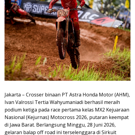
Jakarta – Crosser binaan PT Astra Honda Motor (AHM),
Ivan Valrossi Tertia Wahyumaniadi berhasil meraih
podium ketiga pada race pertama kelas MX2 Kejuaraan
Nasional (Kejurnas) Motocross 2026, putaran keempat
di Jawa Barat. Berlangsung Minggu, 28 Juni 2026,
gelaran balap off road ini terselenggara di Sirkuit