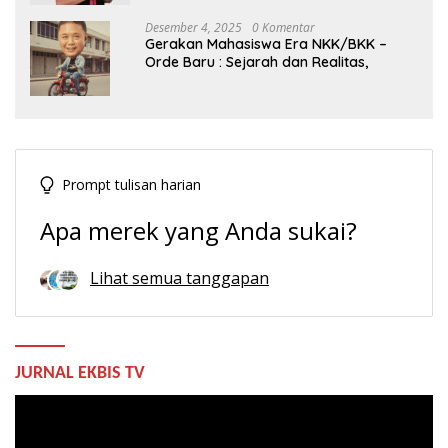
Desember 4, 2025
0 Komentar
Gerakan Mahasiswa Era NKK/BKK –
Orde Baru : Sejarah dan Realitas,
Prompt tulisan harian
Apa merek yang Anda sukai?
Lihat semua tanggapan
JURNAL EKBIS TV
Pemutar
Video