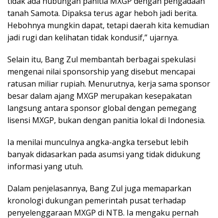
tidak ada hubungan panitia MXGP dengan pengadaan
tanah Samota. Dipaksa terus agar heboh jadi berita.
Hebohnya mungkin dapat, tetapi daerah kita kemudian
jadi rugi dan kelihatan tidak kondusif,” ujarnya.
Selain itu, Bang Zul membantah berbagai spekulasi
mengenai nilai sponsorship yang disebut mencapai
ratusan miliar rupiah. Menurutnya, kerja sama sponsor
besar dalam ajang MXGP merupakan kesepakatan
langsung antara sponsor global dengan pemegang
lisensi MXGP, bukan dengan panitia lokal di Indonesia.
Ia menilai munculnya angka-angka tersebut lebih
banyak didasarkan pada asumsi yang tidak didukung
informasi yang utuh.
Dalam penjelasannya, Bang Zul juga memaparkan
kronologi dukungan pemerintah pusat terhadap
penyelenggaraan MXGP di NTB. Ia mengaku pernah