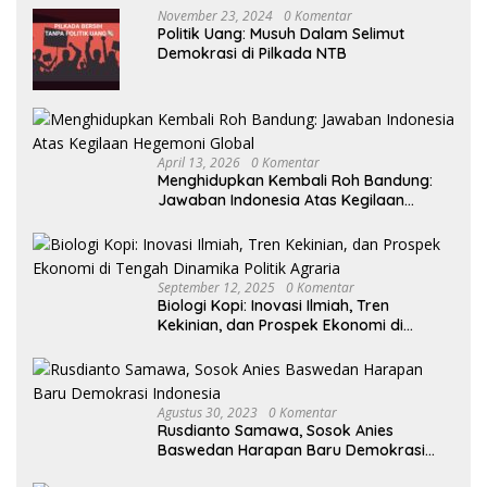
November 23, 2024
0 Komentar
Politik Uang: Musuh Dalam Selimut
Demokrasi di Pilkada NTB
April 13, 2026
0 Komentar
Menghidupkan Kembali Roh Bandung:
Jawaban Indonesia Atas Kegilaan
Hegemoni Global
September 12, 2025
0 Komentar
Biologi Kopi: Inovasi Ilmiah, Tren
Kekinian, dan Prospek Ekonomi di
Tengah Dinamika Politik Agraria
Agustus 30, 2023
0 Komentar
Rusdianto Samawa, Sosok Anies
Baswedan Harapan Baru Demokrasi
Indonesia