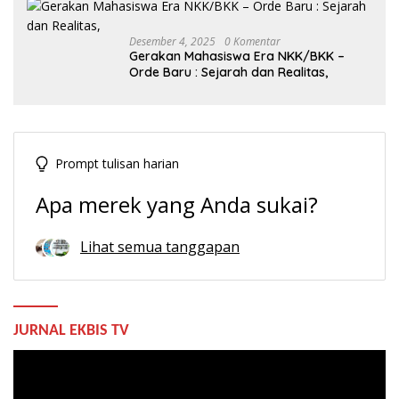
Desember 4, 2025
0 Komentar
Gerakan Mahasiswa Era NKK/BKK –
Orde Baru : Sejarah dan Realitas,
Prompt tulisan harian
Apa merek yang Anda sukai?
Lihat semua tanggapan
JURNAL EKBIS TV
Pemutar
Video