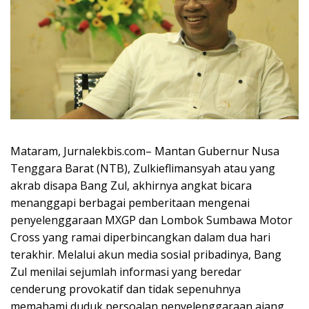
Mataram, Jurnalekbis.com– Mantan Gubernur Nusa
Tenggara Barat (NTB), Zulkieflimansyah atau yang
akrab disapa Bang Zul, akhirnya angkat bicara
menanggapi berbagai pemberitaan mengenai
penyelenggaraan MXGP dan Lombok Sumbawa Motor
Cross yang ramai diperbincangkan dalam dua hari
terakhir. Melalui akun media sosial pribadinya, Bang
Zul menilai sejumlah informasi yang beredar
cenderung provokatif dan tidak sepenuhnya
memahami duduk persoalan penyelenggaraan ajang