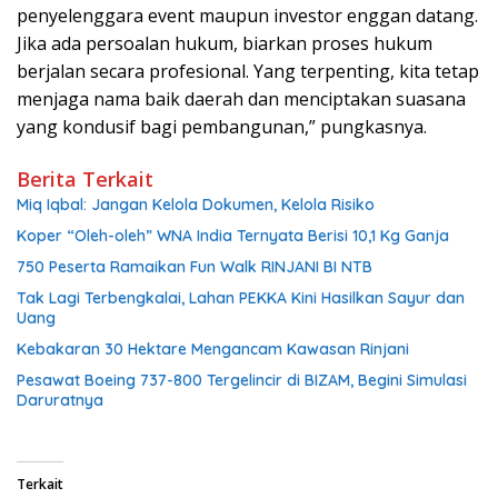
penyelenggara event maupun investor enggan datang.
Jika ada persoalan hukum, biarkan proses hukum
berjalan secara profesional. Yang terpenting, kita tetap
menjaga nama baik daerah dan menciptakan suasana
yang kondusif bagi pembangunan,” pungkasnya.
Berita Terkait
Miq Iqbal: Jangan Kelola Dokumen, Kelola Risiko
Koper “Oleh-oleh” WNA India Ternyata Berisi 10,1 Kg Ganja
750 Peserta Ramaikan Fun Walk RINJANI BI NTB
Tak Lagi Terbengkalai, Lahan PEKKA Kini Hasilkan Sayur dan
Uang
Kebakaran 30 Hektare Mengancam Kawasan Rinjani
Pesawat Boeing 737-800 Tergelincir di BIZAM, Begini Simulasi
Daruratnya
Terkait