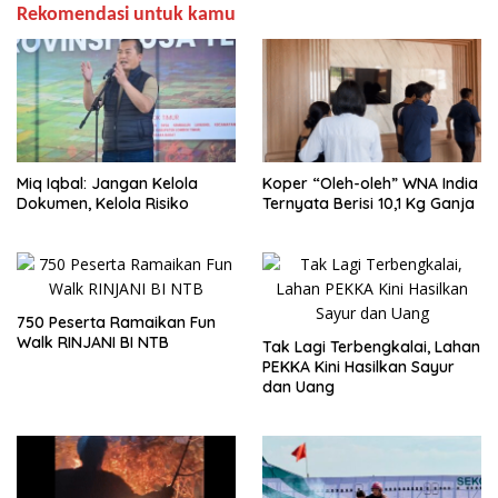
Rekomendasi untuk kamu
Miq Iqbal: Jangan Kelola
Koper “Oleh-oleh” WNA India
Dokumen, Kelola Risiko
Ternyata Berisi 10,1 Kg Ganja
750 Peserta Ramaikan Fun
Walk RINJANI BI NTB
Tak Lagi Terbengkalai, Lahan
PEKKA Kini Hasilkan Sayur
dan Uang