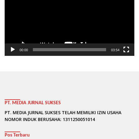
00:00
03:54
PT. MEDIA JURNAL SUKSES
PT. MEDIA JURNAL SUKSES TELAH MEMILIKI IZIN USAHA
NOMOR INDUK BERUSAHA: 1311250051014
Pos Terbaru