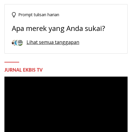
Prompt tulisan harian
Apa merek yang Anda sukai?
Lihat semua tanggapan
JURNAL EKBIS TV
Pemutar
Video