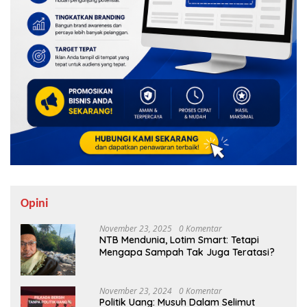
Opini
November 23, 2025
0 Komentar
NTB Mendunia, Lotim Smart: Tetapi
Mengapa Sampah Tak Juga Teratasi?
November 23, 2024
0 Komentar
Politik Uang: Musuh Dalam Selimut