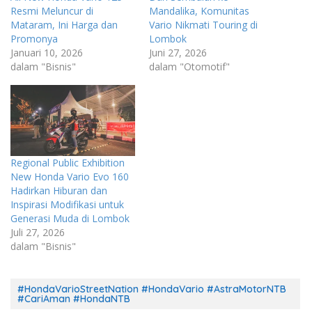
Resmi Meluncur di
Mandalika, Komunitas
Mataram, Ini Harga dan
Vario Nikmati Touring di
Promonya
Lombok
Januari 10, 2026
Juni 27, 2026
dalam "Bisnis"
dalam "Otomotif"
Regional Public Exhibition
New Honda Vario Evo 160
Hadirkan Hiburan dan
Inspirasi Modifikasi untuk
Generasi Muda di Lombok
Juli 27, 2026
dalam "Bisnis"
#HondaVarioStreetNation #HondaVario #AstraMotorNTB
#CariAman #HondaNTB