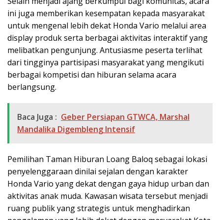
Selain menjadi ajang berkumpul bagi komunitas, acara
ini juga memberikan kesempatan kepada masyarakat
untuk mengenal lebih dekat Honda Vario melalui area
display produk serta berbagai aktivitas interaktif yang
melibatkan pengunjung. Antusiasme peserta terlihat
dari tingginya partisipasi masyarakat yang mengikuti
berbagai kompetisi dan hiburan selama acara
berlangsung.
Baca Juga :
Geber Persiapan GTWCA, Marshal
Mandalika Digembleng Intensif
Pemilihan Taman Hiburan Loang Baloq sebagai lokasi
penyelenggaraan dinilai sejalan dengan karakter
Honda Vario yang dekat dengan gaya hidup urban dan
aktivitas anak muda. Kawasan wisata tersebut menjadi
ruang publik yang strategis untuk menghadirkan