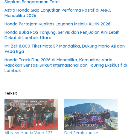
Siapkan Pengamanan Total
Astra Honda Siap Lanjutkan Performa Positif di ARRC
Mandalika 2026
Honda Pertajam Kualitas Layanan Melalui KLHN 2026
Honda Buka POS Tanjung, Servis dan Penjualan Kini Lebih
Dekat di Lombok Utara
IMI Beli 8.000 Tiket MotoGP Mandalika, Dukung Mario Aji dan
Veda Ega
Honda Track Day 2026 di Mandalika, Komunitas Vario
Rasakan Sensasi Sirkuit Internasional dan Touring Eksklusif di
Lombok
Terkait
All New Honda Vario 125
Dari Sembalun ke