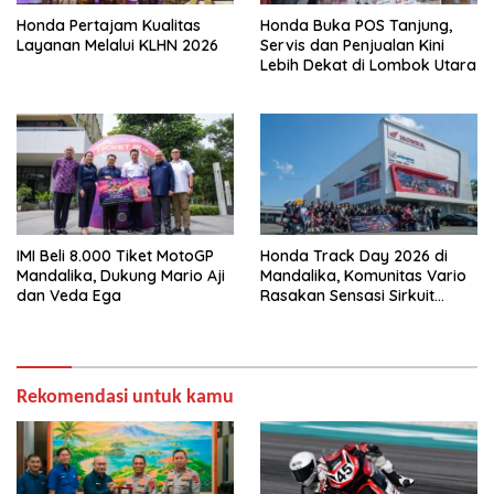
Honda Pertajam Kualitas
Honda Buka POS Tanjung,
Layanan Melalui KLHN 2026
Servis dan Penjualan Kini
Lebih Dekat di Lombok Utara
IMI Beli 8.000 Tiket MotoGP
Honda Track Day 2026 di
Mandalika, Dukung Mario Aji
Mandalika, Komunitas Vario
dan Veda Ega
Rasakan Sensasi Sirkuit
Internasional dan Touring
Eksklusif di Lombok
Rekomendasi untuk kamu