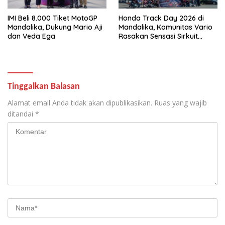
IMI Beli 8.000 Tiket MotoGP
Honda Track Day 2026 di
Mandalika, Dukung Mario Aji
Mandalika, Komunitas Vario
dan Veda Ega
Rasakan Sensasi Sirkuit
Internasional dan Touring
Eksklusif di Lombok
Tinggalkan Balasan
Alamat email Anda tidak akan dipublikasikan.
Ruas yang wajib
ditandai
*