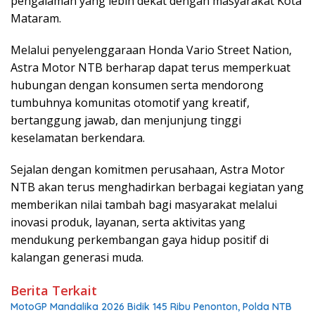
pengalaman yang lebih dekat dengan masyarakat Kota
Mataram.
Melalui penyelenggaraan Honda Vario Street Nation,
Astra Motor NTB berharap dapat terus memperkuat
hubungan dengan konsumen serta mendorong
tumbuhnya komunitas otomotif yang kreatif,
bertanggung jawab, dan menjunjung tinggi
keselamatan berkendara.
Sejalan dengan komitmen perusahaan, Astra Motor
NTB akan terus menghadirkan berbagai kegiatan yang
memberikan nilai tambah bagi masyarakat melalui
inovasi produk, layanan, serta aktivitas yang
mendukung perkembangan gaya hidup positif di
kalangan generasi muda.
Berita Terkait
MotoGP Mandalika 2026 Bidik 145 Ribu Penonton, Polda NTB