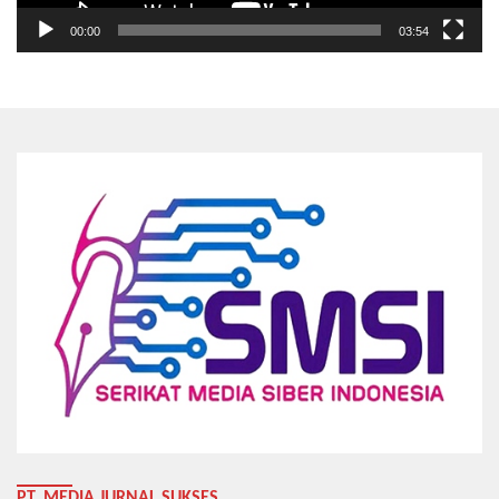
00:00
03:54
PT. MEDIA JURNAL SUKSES