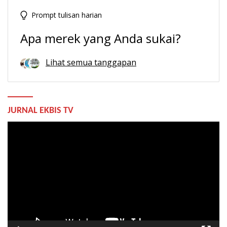
Prompt tulisan harian
Apa merek yang Anda sukai?
Lihat semua tanggapan
JURNAL EKBIS TV
Pemutar
Video