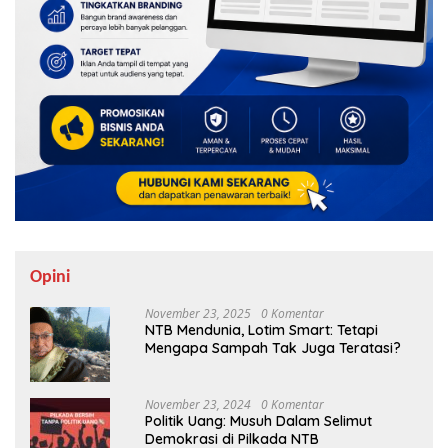
Opini
November 23, 2025
0 Komentar
NTB Mendunia, Lotim Smart: Tetapi
Mengapa Sampah Tak Juga Teratasi?
November 23, 2024
0 Komentar
Politik Uang: Musuh Dalam Selimut
Demokrasi di Pilkada NTB