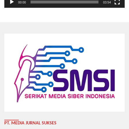
00:00
03:54
PT. MEDIA JURNAL SUKSES