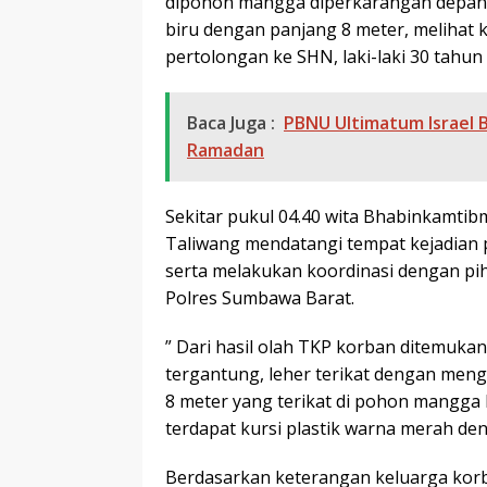
dipohon mangga diperkarangan depan
biru dengan panjang 8 meter, melihat 
pertolongan ke SHN, laki-laki 30 tahu
Baca Juga :
PBNU Ultimatum Israel B
Ramadan
Sekitar pukul 04.40 wita Bhabinkamti
Taliwang mendatangi tempat kejadian 
serta melakukan koordinasi dengan pih
Polres Sumbawa Barat.
” Dari hasil olah TKP korban ditemuka
tergantung, leher terikat dengan men
8 meter yang terikat di pohon mangga 
terdapat kursi plastik warna merah den
Berdasarkan keterangan keluarga korb