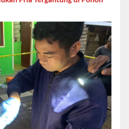
kan Pria Tergantung di Pohon