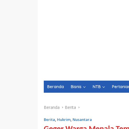
Beranda
Bisnis
NTB
Pertania
Beranda
Berita
Berita
,
Hukrim
,
Nusantara