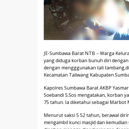
JE-Sumbawa Barat NTB – Warga Kelur
yang diduga korban bunuh diri dengan
dengan mengggunakan tali tambang,di
Kecamatan Taliwang Kabupaten Sumbaw
Kapolres Sumbawa Barat AKBP Yasmara
Soebandi S.Sos mengatakan, korban yang
75 tahun. Ia diketahui sebagai Marbot
Menurut saksi S 52 tahun, berawal di
mengambil kunci masjid dan kemudian 