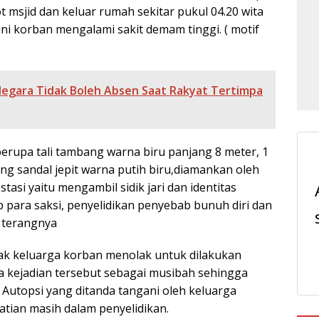
t msjid dan keluar rumah sekitar pukul 04.20 wita
ini korban mengalami sakit demam tinggi. ( motif
egara Tidak Boleh Absen Saat Rakyat Tertimpa
 berupa tali tambang warna biru panjang 8 meter, 1
ng sandal jepit warna putih biru,diamankan oleh
asi yaitu mengambil sidik jari dan identitas
 para saksi, penyelidikan penyebab bunuh diri dan
” terangnya
ihak keluarga korban menolak untuk dilakukan
 kejadian tersebut sebagai musibah sehingga
Autopsi yang ditanda tangani oleh keluarga
tian masih dalam penyelidikan.