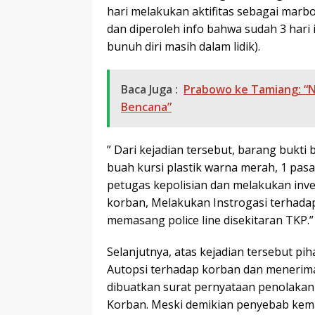
hari melakukan aktifitas sebagai marbo
dan diperoleh info bahwa sudah 3 hari 
bunuh diri masih dalam lidik).
Baca Juga :
Prabowo ke Tamiang: “N
Bencana”
” Dari kejadian tersebut, barang bukti
buah kursi plastik warna merah, 1 pasa
petugas kepolisian dan melakukan invest
korban, Melakukan Instrogasi terhadap
memasang police line disekitaran TKP.
Selanjutnya, atas kejadian tersebut p
Autopsi terhadap korban dan menerima
dibuatkan surat pernyataan penolakan 
Korban. Meski demikian penyebab kema