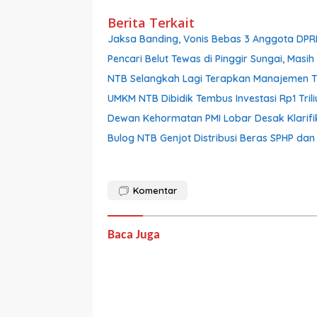
Berita Terkait
Jaksa Banding, Vonis Bebas 3 Anggota DPR
Pencari Belut Tewas di Pinggir Sungai, Mas
NTB Selangkah Lagi Terapkan Manajemen Tal
UMKM NTB Dibidik Tembus Investasi Rp1 Triliu
Dewan Kehormatan PMI Lobar Desak Klarifik
Bulog NTB Genjot Distribusi Beras SPHP da
Komentar
Baca Juga