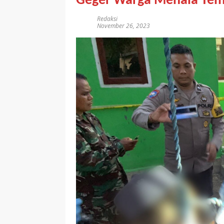
Geger Warga Menala Temu
Redaksi
November 26, 2023