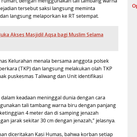
 rumah, dengan menggunakan tali tambang warna
O
kejadian tersebut saksi langsung meminta
n dan langsung melaporkan ke RT setempat.
uka Akses Masjidil Aqsa bagi Muslim Selama
bmas Kelurahan menala bersama anggota polsek
perkara (TKP) dan langsung melakukan olah TKP
ak puskesmas Taliwang dan Unit identifikasi
n dalam keadaan meninggal dunia dengan cara
ggunakan tali tambang warna biru dengan panjang
ketinggian 4 meter dan di samping jenazah
gan jarak sekitar 30 cm dengan jenazah,” jelasnya.
an diceritakan Kasi Humas, bahwa korban setiap