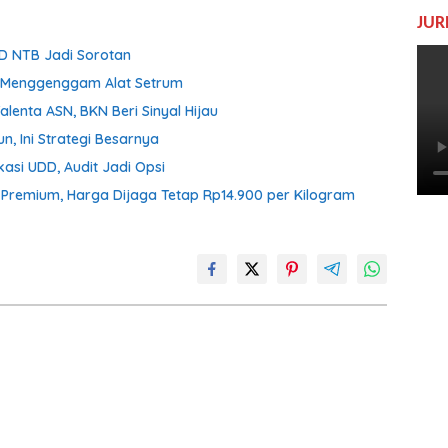
JUR
D NTB Jadi Sorotan
ih Menggenggam Alat Setrum
enta ASN, BKN Beri Sinyal Hijau
n, Ini Strategi Besarnya
asi UDD, Audit Jadi Opsi
n Premium, Harga Dijaga Tetap Rp14.900 per Kilogram