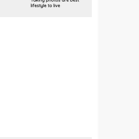
Taking photos are best
lifestyle to live