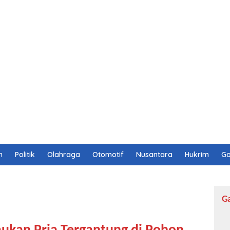
n
Politik
Olahraga
Otomotif
Nusantara
Hukrim
Ga
G