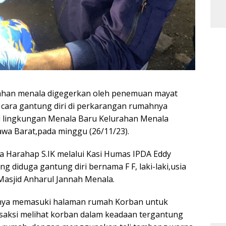
ahan menala digegerkan oleh penemuan mayat
 cara gantung diri di perkarangan rumahnya
 lingkungan Menala Baru Kelurahan Menala
a Barat,pada minggu (26/11/23).
 Harahap S.IK melalui Kasi Humas IPDA Eddy
 diduga gantung diri bernama F F, laki-laki,usia
 Masjid Anharul Jannah Menala.
rinya memasuki halaman rumah Korban untuk
saksi melihat korban dalam keadaan tergantung