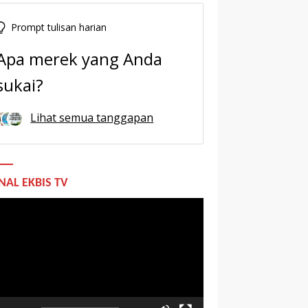
Prompt tulisan harian
Apa merek yang Anda
sukai?
Lihat semua tanggapan
NAL EKBIS TV
utar
o