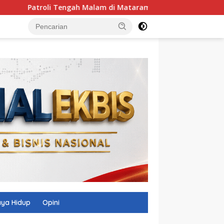
oli Tengah Malam di Mataram, Tim Puma Sasar Titik Rawan 3C
ya Hidup
Opini