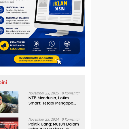
pini
November 23, 2025
0 Komentar
NTB Mendunia, Lotim
Smart: Tetapi Mengapa
Sampah Tak Juga
Teratasi?
November 23, 2024
0 Komentar
Politik Uang: Musuh Dalam