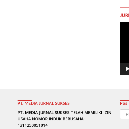
JUR
Pem
Vide
PT. MEDIA JURNAL SUKSES
Pos 
Pos
PT. MEDIA JURNAL SUKSES TELAH MEMILIKI IZIN
Terb
USAHA NOMOR INDUK BERUSAHA:
1311250051014