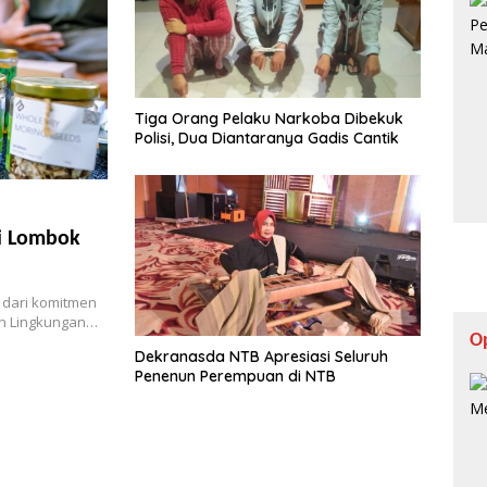
Tiga Orang Pelaku Narkoba Dibekuk
Polisi, Dua Diantaranya Gadis Cantik
i Lombok
 dari komitmen
an Lingkungan…
O
Dekranasda NTB Apresiasi Seluruh
Penenun Perempuan di NTB