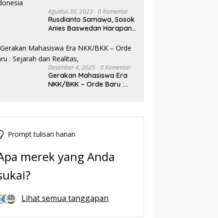
Agustus 30, 2023
0 Komentar
Rusdianto Samawa, Sosok
Anies Baswedan Harapan
Baru Demokrasi Indonesia
Desember 4, 2025
0 Komentar
Gerakan Mahasiswa Era
NKK/BKK – Orde Baru :
Sejarah dan Realitas,
Prompt tulisan harian
Apa merek yang Anda
sukai?
Lihat semua tanggapan