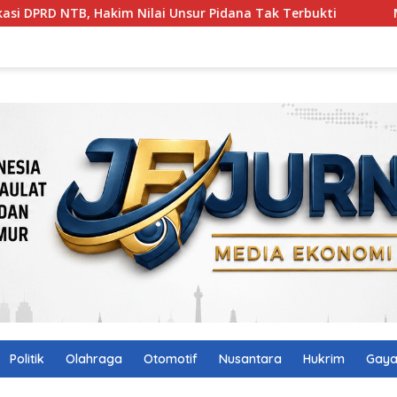
 Hakim Nilai Unsur Pidana Tak Terbukti
Miq Iqbal Tem
Politik
Olahraga
Otomotif
Nusantara
Hukrim
Gaya