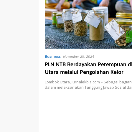
Business
November 29, 2024
PLN NTB Berdayakan Perempuan d
Utara melalui Pengolahan Kelor
Lombok Utara, Jurnalekbis.com – Sebagai bagian
dalam melaksanakan Tanggung Jawab Sosial d