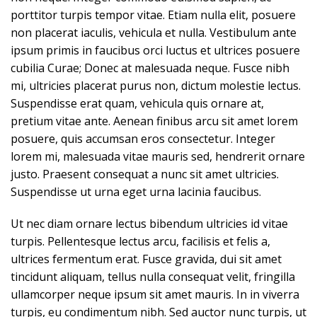
porttitor turpis tempor vitae. Etiam nulla elit, posuere
non placerat iaculis, vehicula et nulla. Vestibulum ante
ipsum primis in faucibus orci luctus et ultrices posuere
cubilia Curae; Donec at malesuada neque. Fusce nibh
mi, ultricies placerat purus non, dictum molestie lectus.
Suspendisse erat quam, vehicula quis ornare at,
pretium vitae ante. Aenean finibus arcu sit amet lorem
posuere, quis accumsan eros consectetur. Integer
lorem mi, malesuada vitae mauris sed, hendrerit ornare
justo. Praesent consequat a nunc sit amet ultricies.
Suspendisse ut urna eget urna lacinia faucibus.
Ut nec diam ornare lectus bibendum ultricies id vitae
turpis. Pellentesque lectus arcu, facilisis et felis a,
ultrices fermentum erat. Fusce gravida, dui sit amet
tincidunt aliquam, tellus nulla consequat velit, fringilla
ullamcorper neque ipsum sit amet mauris. In in viverra
turpis, eu condimentum nibh. Sed auctor nunc turpis, ut