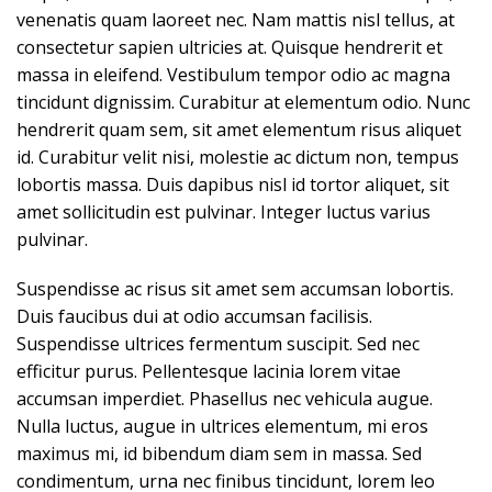
venenatis quam laoreet nec. Nam mattis nisl tellus, at
consectetur sapien ultricies at. Quisque hendrerit et
massa in eleifend. Vestibulum tempor odio ac magna
tincidunt dignissim. Curabitur at elementum odio. Nunc
hendrerit quam sem, sit amet elementum risus aliquet
id. Curabitur velit nisi, molestie ac dictum non, tempus
lobortis massa. Duis dapibus nisl id tortor aliquet, sit
amet sollicitudin est pulvinar. Integer luctus varius
pulvinar.
Suspendisse ac risus sit amet sem accumsan lobortis.
Duis faucibus dui at odio accumsan facilisis.
Suspendisse ultrices fermentum suscipit. Sed nec
efficitur purus. Pellentesque lacinia lorem vitae
accumsan imperdiet. Phasellus nec vehicula augue.
Nulla luctus, augue in ultrices elementum, mi eros
maximus mi, id bibendum diam sem in massa. Sed
condimentum, urna nec finibus tincidunt, lorem leo