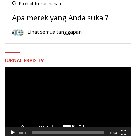
Prompt tulisan harian
Apa merek yang Anda sukai?
Lihat semua tanggapan
JURNAL EKBIS TV
Pemutar
Video
00:00
03:54