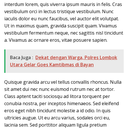
interdum lorem, quis viverra ipsum mauris in felis. Cras
vestibulum orci in lectus tristique vestibulum. Nunc
iaculis dolor eu nunc faucibus, vel auctor elit volutpat.
Ut in maximus quam, gravida suscipit quam. Vivamus
vestibulum fermentum neque, nec sagittis nisl tincidunt
a. Vivamus ac ornare eros, vitae posuere sapien.
Baca Juga :
Dekat dengan Warga, Polres Lombok
Utara Gelar Goes Kamtibmas di Bayan
Quisque gravida arcu vel tellus convallis rhoncus. Nulla
sit amet dui nec nunc euismod rutrum nec at tortor.
Class aptent taciti sociosqu ad litora torquent per
conubia nostra, per inceptos himenaeos. Sed eleifend
eros eget nibh tincidunt molestie a id odio. In quis
ultricies augue. Ut eu arcu varius, sodales orci eu,
lacinia sem. Sed porttitor aliquam ligula pretium