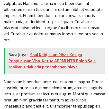
vulputate. Nam mollis urna in leo bibendum, ut
bibendum massa tincidunt. In dictum nibh et vulputate
imperdiet. Etiam bibendum tortor convallis mauris
malesuada, id tincidunt turpis aliquam. Curabitur
placerat euismod leo, congue faucibus orci accumsan
vel. Curabitur ac dolor ut metus lobortis tempus sed in
orci.
Baca Juga :
Soal Kebijakan Pihak Ketiga
Pengurusan Visa, Ketua APPMI NTB Boleh Saja
asalkan tidak ada penambahan biaya
Nam vitae bibendum ante, nec maximus magna. Donec
suscipit, nunc eu euismod elementum, arcu mi sagittis
lectus, et pretium est lectus et augue. Morbi quis massa
pretium nibh gravida fermentum ac vel turpis.
Phasellus blandit est elit, ullamcorper tempus sapien