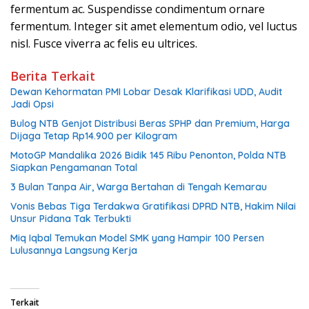
fermentum ac. Suspendisse condimentum ornare
fermentum. Integer sit amet elementum odio, vel luctus
nisl. Fusce viverra ac felis eu ultrices.
Berita Terkait
Dewan Kehormatan PMI Lobar Desak Klarifikasi UDD, Audit
Jadi Opsi
Bulog NTB Genjot Distribusi Beras SPHP dan Premium, Harga
Dijaga Tetap Rp14.900 per Kilogram
MotoGP Mandalika 2026 Bidik 145 Ribu Penonton, Polda NTB
Siapkan Pengamanan Total
3 Bulan Tanpa Air, Warga Bertahan di Tengah Kemarau
Vonis Bebas Tiga Terdakwa Gratifikasi DPRD NTB, Hakim Nilai
Unsur Pidana Tak Terbukti
Miq Iqbal Temukan Model SMK yang Hampir 100 Persen
Lulusannya Langsung Kerja
Terkait