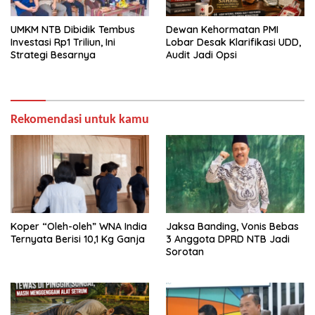
UMKM NTB Dibidik Tembus
Dewan Kehormatan PMI
Investasi Rp1 Triliun, Ini
Lobar Desak Klarifikasi UDD,
Strategi Besarnya
Audit Jadi Opsi
Rekomendasi untuk kamu
Koper “Oleh-oleh” WNA India
Jaksa Banding, Vonis Bebas
Ternyata Berisi 10,1 Kg Ganja
3 Anggota DPRD NTB Jadi
Sorotan