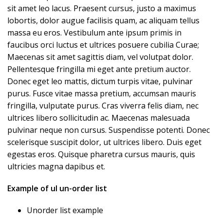
sit amet leo lacus. Praesent cursus, justo a maximus
lobortis, dolor augue facilisis quam, ac aliquam tellus
massa eu eros. Vestibulum ante ipsum primis in
faucibus orci luctus et ultrices posuere cubilia Curae;
Maecenas sit amet sagittis diam, vel volutpat dolor.
Pellentesque fringilla mi eget ante pretium auctor.
Donec eget leo mattis, dictum turpis vitae, pulvinar
purus. Fusce vitae massa pretium, accumsan mauris
fringilla, vulputate purus. Cras viverra felis diam, nec
ultrices libero sollicitudin ac. Maecenas malesuada
pulvinar neque non cursus. Suspendisse potenti. Donec
scelerisque suscipit dolor, ut ultrices libero. Duis eget
egestas eros. Quisque pharetra cursus mauris, quis
ultricies magna dapibus et.
Example of ul un-order list
Unorder list example