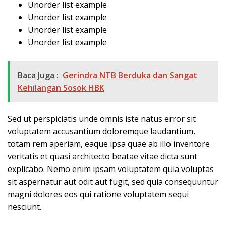
Unorder list example
Unorder list example
Unorder list example
Unorder list example
Baca Juga :
Gerindra NTB Berduka dan Sangat
Kehilangan Sosok HBK
Sed ut perspiciatis unde omnis iste natus error sit
voluptatem accusantium doloremque laudantium,
totam rem aperiam, eaque ipsa quae ab illo inventore
veritatis et quasi architecto beatae vitae dicta sunt
explicabo. Nemo enim ipsam voluptatem quia voluptas
sit aspernatur aut odit aut fugit, sed quia consequuntur
magni dolores eos qui ratione voluptatem sequi
nesciunt.