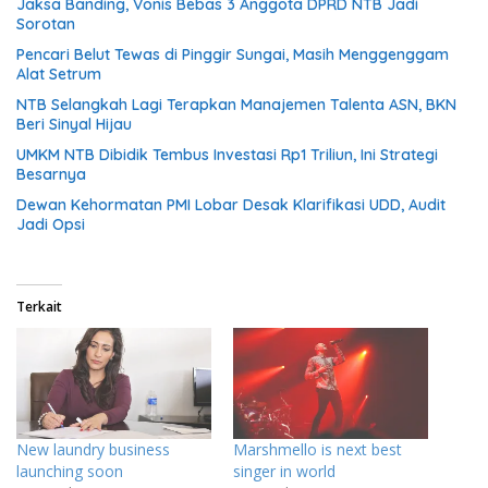
Jaksa Banding, Vonis Bebas 3 Anggota DPRD NTB Jadi
Sorotan
Pencari Belut Tewas di Pinggir Sungai, Masih Menggenggam
Alat Setrum
NTB Selangkah Lagi Terapkan Manajemen Talenta ASN, BKN
Beri Sinyal Hijau
UMKM NTB Dibidik Tembus Investasi Rp1 Triliun, Ini Strategi
Besarnya
Dewan Kehormatan PMI Lobar Desak Klarifikasi UDD, Audit
Jadi Opsi
Terkait
New laundry business
Marshmello is next best
launching soon
singer in world