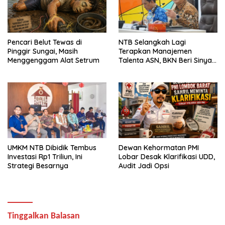
Pencari Belut Tewas di
NTB Selangkah Lagi
Pinggir Sungai, Masih
Terapkan Manajemen
Menggenggam Alat Setrum
Talenta ASN, BKN Beri Sinyal
Hijau
UMKM NTB Dibidik Tembus
Dewan Kehormatan PMI
Investasi Rp1 Triliun, Ini
Lobar Desak Klarifikasi UDD,
Strategi Besarnya
Audit Jadi Opsi
Tinggalkan Balasan