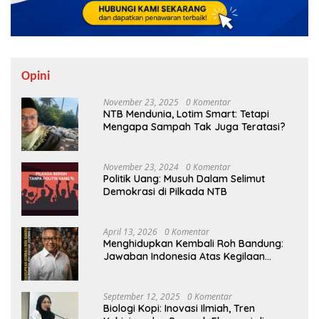
Opini
November 23, 2025
0 Komentar
NTB Mendunia, Lotim Smart: Tetapi
Mengapa Sampah Tak Juga Teratasi?
November 23, 2024
0 Komentar
Politik Uang: Musuh Dalam Selimut
Demokrasi di Pilkada NTB
April 13, 2026
0 Komentar
Menghidupkan Kembali Roh Bandung:
Jawaban Indonesia Atas Kegilaan
Hegemoni Global
September 12, 2025
0 Komentar
Biologi Kopi: Inovasi Ilmiah, Tren