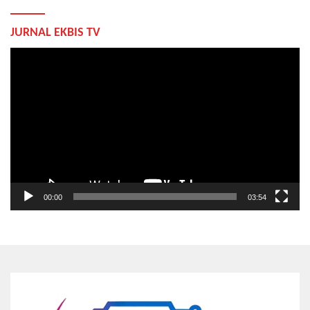
JURNAL EKBIS TV
Pemutar
Video
00:00
03:54