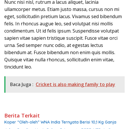
Nunc nisi nisl, rutrum a lacus aliquet, lacinia
ullamcorper metus. Etiam justo massa, cursus non mi
eget, sollicitudin pretium lacus. Vivamus sed bibendum
felis. In rhoncus augue leo, sed volutpat nisi mollis
condimentum. Ut id felis ipsum. Suspendisse volutpat
sapien vitae sapien tristique suscipit. Fusce vitae orci
urna. Sed semper nunc odio, at egestas lectus
bibendum at. Fusce bibendum non enim quis mollis.
Quisque vitae nulla rhoncus, sollicitudin enim vitae,
tincidunt leo.
Baca Juga :
Cricket is also making family to play
Berita Terkait
Koper “Oleh-oleh” WNA India Ternyata Berisi 10,1 Kg Ganja