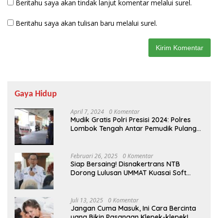
Beritahu saya akan tindak lanjut komentar melalui surel.
Beritahu saya akan tulisan baru melalui surel.
Gaya Hidup
April 7, 2024
0 Komentar
Mudik Gratis Polri Presisi 2024: Polres
Lombok Tengah Antar Pemudik Pulang
Kampung
Februari 26, 2025
0 Komentar
Siap Bersaing! Disnakertrans NTB
Dorong Lulusan UMMAT Kuasai Soft
Skills
Juli 13, 2025
0 Komentar
Jangan Cuma Masuk, Ini Cara Bercinta
yang Bikin Pasangan Klepek-klepek!