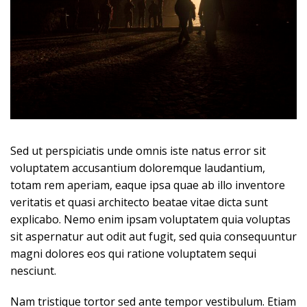
Sed ut perspiciatis unde omnis iste natus error sit
voluptatem accusantium doloremque laudantium,
totam rem aperiam, eaque ipsa quae ab illo inventore
veritatis et quasi architecto beatae vitae dicta sunt
explicabo. Nemo enim ipsam voluptatem quia voluptas
sit aspernatur aut odit aut fugit, sed quia consequuntur
magni dolores eos qui ratione voluptatem sequi
nesciunt.
Nam tristique tortor sed ante tempor vestibulum. Etiam