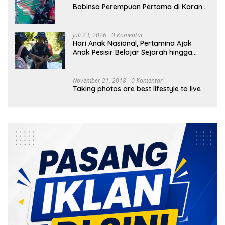
Babinsa Perempuan Pertama di Karang
Bayan
Juli 23, 2026
0 Komentar
Hari Anak Nasional, Pertamina Ajak
Anak Pesisir Belajar Sejarah hingga
Tanam 1.000 Mangrove
November 21, 2018
0 Komentar
Taking photos are best lifestyle to live