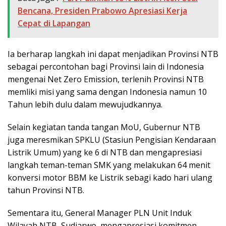
Bencana, Presiden Prabowo Apresiasi Kerja
Cepat di Lapangan
Ia berharap langkah ini dapat menjadikan Provinsi NTB
sebagai percontohan bagi Provinsi lain di Indonesia
mengenai Net Zero Emission, terlenih Provinsi NTB
memliki misi yang sama dengan Indonesia namun 10
Tahun lebih dulu dalam mewujudkannya.
Selain kegiatan tanda tangan MoU, Gubernur NTB
juga meresmikan SPKLU (Stasiun Pengisian Kendaraan
Listrik Umum) yang ke 6 di NTB dan mengapresiasi
langkah teman-teman SMK yang melakukan 64 menit
konversi motor BBM ke Listrik sebagi kado hari ulang
tahun Provinsi NTB.
Sementara itu, General Manager PLN Unit Induk
Wilayah NTB, Sudjarwo, mengapresiasi komitmen