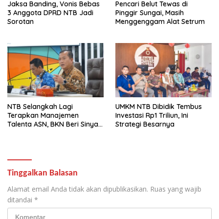
Jaksa Banding, Vonis Bebas
Pencari Belut Tewas di
3 Anggota DPRD NTB Jadi
Pinggir Sungai, Masih
Sorotan
Menggenggam Alat Setrum
NTB Selangkah Lagi
UMKM NTB Dibidik Tembus
Terapkan Manajemen
Investasi Rp1 Triliun, Ini
Talenta ASN, BKN Beri Sinyal
Strategi Besarnya
Hijau
Tinggalkan Balasan
Alamat email Anda tidak akan dipublikasikan.
Ruas yang wajib
ditandai
*