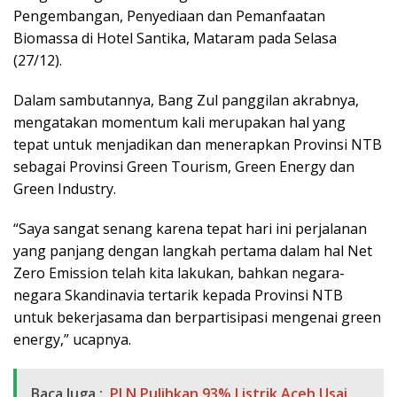
Pengembangan, Penyediaan dan Pemanfaatan
Biomassa di Hotel Santika, Mataram pada Selasa
(27/12).
Dalam sambutannya, Bang Zul panggilan akrabnya,
mengatakan momentum kali merupakan hal yang
tepat untuk menjadikan dan menerapkan Provinsi NTB
sebagai Provinsi Green Tourism, Green Energy dan
Green Industry.
“Saya sangat senang karena tepat hari ini perjalanan
yang panjang dengan langkah pertama dalam hal Net
Zero Emission telah kita lakukan, bahkan negara-
negara Skandinavia tertarik kepada Provinsi NTB
untuk bekerjasama dan berpartisipasi mengenai green
energy,” ucapnya.
Baca Juga :
PLN Pulihkan 93% Listrik Aceh Usai