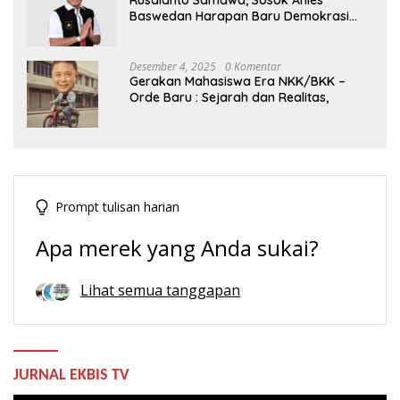
Rusdianto Samawa, Sosok Anies
Baswedan Harapan Baru Demokrasi
Indonesia
Desember 4, 2025
0 Komentar
Gerakan Mahasiswa Era NKK/BKK –
Orde Baru : Sejarah dan Realitas,
Prompt tulisan harian
Apa merek yang Anda sukai?
Lihat semua tanggapan
JURNAL EKBIS TV