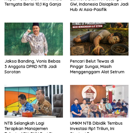
Ternyata Berisi 10,1 Kg Ganja
GW, Indonesia Disiapkan Jadi
Hub AI Asia-Pasifik
Jaksa Banding, Vonis Bebas
Pencari Belut Tewas di
3 Anggota DPRD NTB Jadi
Pinggir Sungai, Masih
Sorotan
Menggenggam Alat Setrum
NTB Selangkah Lagi
UMKM NTB Dibidik Tembus
Terapkan Manajemen
Investasi Rp1 Triliun, Ini