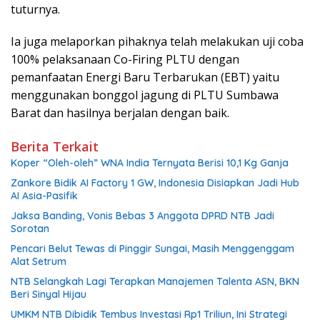
tuturnya.
Ia juga melaporkan pihaknya telah melakukan uji coba
100% pelaksanaan Co-Firing PLTU dengan
pemanfaatan Energi Baru Terbarukan (EBT) yaitu
menggunakan bonggol jagung di PLTU Sumbawa
Barat dan hasilnya berjalan dengan baik.
Berita Terkait
Koper “Oleh-oleh” WNA India Ternyata Berisi 10,1 Kg Ganja
Zankore Bidik AI Factory 1 GW, Indonesia Disiapkan Jadi Hub
AI Asia-Pasifik
Jaksa Banding, Vonis Bebas 3 Anggota DPRD NTB Jadi
Sorotan
Pencari Belut Tewas di Pinggir Sungai, Masih Menggenggam
Alat Setrum
NTB Selangkah Lagi Terapkan Manajemen Talenta ASN, BKN
Beri Sinyal Hijau
UMKM NTB Dibidik Tembus Investasi Rp1 Triliun, Ini Strategi