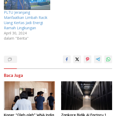
PLTU Jeranjang
Manfaatkan Limbah Racik
Uang Kertas Jadi Energi
Ramah Lingkungan
April 30, 2024
dalam "Berita"
Baca Juga
Koper “Oleh-oleh” WNA India
Zankore Bidik AI Factory 1