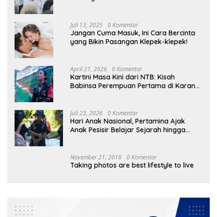
Skills
Juli 13, 2025
0 Komentar
Jangan Cuma Masuk, Ini Cara Bercinta
yang Bikin Pasangan Klepek-klepek!
April 21, 2026
0 Komentar
Kartini Masa Kini dari NTB: Kisah
Babinsa Perempuan Pertama di Karang
Bayan
Juli 23, 2026
0 Komentar
Hari Anak Nasional, Pertamina Ajak
Anak Pesisir Belajar Sejarah hingga
Tanam 1.000 Mangrove
November 21, 2018
0 Komentar
Taking photos are best lifestyle to live