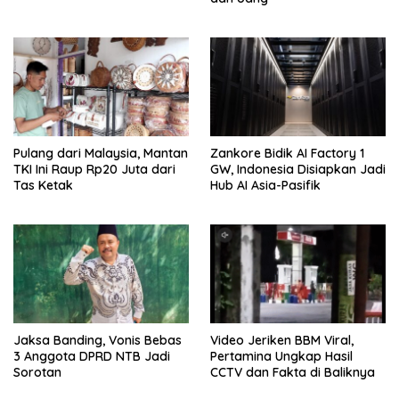
Pulang dari Malaysia, Mantan
Zankore Bidik AI Factory 1
TKI Ini Raup Rp20 Juta dari
GW, Indonesia Disiapkan Jadi
Tas Ketak
Hub AI Asia-Pasifik
Jaksa Banding, Vonis Bebas
Video Jeriken BBM Viral,
3 Anggota DPRD NTB Jadi
Pertamina Ungkap Hasil
Sorotan
CCTV dan Fakta di Baliknya