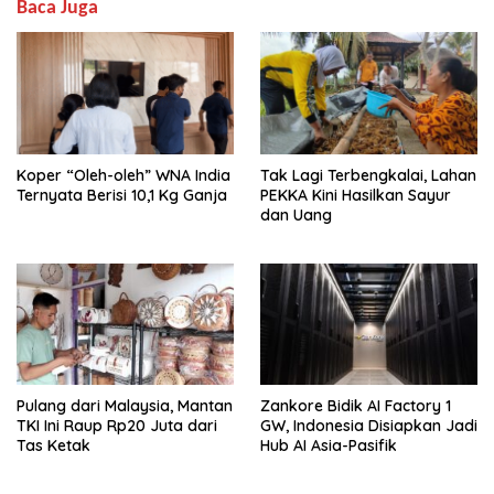
Baca Juga
Koper “Oleh-oleh” WNA India
Tak Lagi Terbengkalai, Lahan
Ternyata Berisi 10,1 Kg Ganja
PEKKA Kini Hasilkan Sayur
dan Uang
Pulang dari Malaysia, Mantan
Zankore Bidik AI Factory 1
TKI Ini Raup Rp20 Juta dari
GW, Indonesia Disiapkan Jadi
Tas Ketak
Hub AI Asia-Pasifik