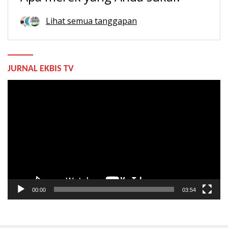
Lihat semua tanggapan
JURNAL EKBIS TV
Pemutar
Video
00:00
03:54