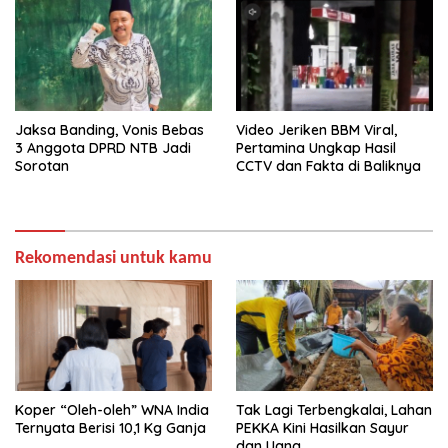
Jaksa Banding, Vonis Bebas
Video Jeriken BBM Viral,
3 Anggota DPRD NTB Jadi
Pertamina Ungkap Hasil
Sorotan
CCTV dan Fakta di Baliknya
Rekomendasi untuk kamu
Koper “Oleh-oleh” WNA India
Tak Lagi Terbengkalai, Lahan
Ternyata Berisi 10,1 Kg Ganja
PEKKA Kini Hasilkan Sayur
dan Uang