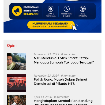
Opini
November 23, 2025
0 Komentar
NTB Mendunia, Lotim Smart: Tetapi
Mengapa Sampah Tak Juga Teratasi?
November 23, 2024
0 Komentar
Politik Uang: Musuh Dalam Selimut
Demokrasi di Pilkada NTB
April 13, 2026
0 Komentar
Menghidupkan Kembali Roh Bandung:
Jawaban Indonesia Atas Kegilaan