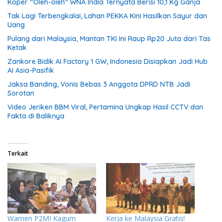
Koper “Oleh-oleh” WNA India Ternyata Berisi 10,1 Kg Ganja
Tak Lagi Terbengkalai, Lahan PEKKA Kini Hasilkan Sayur dan
Uang
Pulang dari Malaysia, Mantan TKI Ini Raup Rp20 Juta dari Tas
Ketak
Zankore Bidik AI Factory 1 GW, Indonesia Disiapkan Jadi Hub
AI Asia-Pasifik
Jaksa Banding, Vonis Bebas 3 Anggota DPRD NTB Jadi
Sorotan
Video Jeriken BBM Viral, Pertamina Ungkap Hasil CCTV dan
Fakta di Baliknya
Terkait
Wamen P2MI Kagum
Kerja ke Malaysia Gratis!