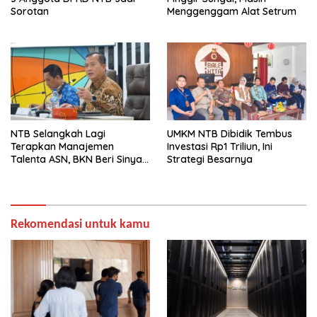
Sorotan
Menggenggam Alat Setrum
NTB Selangkah Lagi
UMKM NTB Dibidik Tembus
Terapkan Manajemen
Investasi Rp1 Triliun, Ini
Talenta ASN, BKN Beri Sinyal
Strategi Besarnya
Hijau
Rekomendasi untuk kamu