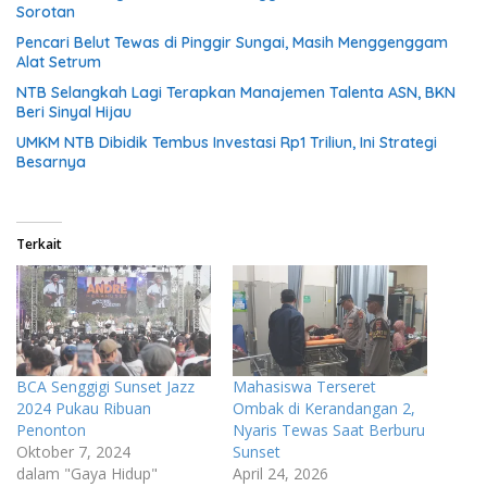
Sorotan
Pencari Belut Tewas di Pinggir Sungai, Masih Menggenggam
Alat Setrum
NTB Selangkah Lagi Terapkan Manajemen Talenta ASN, BKN
Beri Sinyal Hijau
UMKM NTB Dibidik Tembus Investasi Rp1 Triliun, Ini Strategi
Besarnya
Terkait
BCA Senggigi Sunset Jazz
Mahasiswa Terseret
2024 Pukau Ribuan
Ombak di Kerandangan 2,
Penonton
Nyaris Tewas Saat Berburu
Oktober 7, 2024
Sunset
dalam "Gaya Hidup"
April 24, 2026