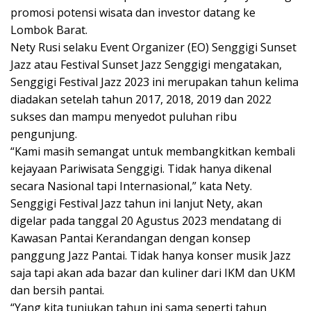
promosi potensi wisata dan investor datang ke
Lombok Barat.
Nety Rusi selaku Event Organizer (EO) Senggigi Sunset
Jazz atau Festival Sunset Jazz Senggigi mengatakan,
Senggigi Festival Jazz 2023 ini merupakan tahun kelima
diadakan setelah tahun 2017, 2018, 2019 dan 2022
sukses dan mampu menyedot puluhan ribu
pengunjung.
“Kami masih semangat untuk membangkitkan kembali
kejayaan Pariwisata Senggigi. Tidak hanya dikenal
secara Nasional tapi Internasional,” kata Nety.
Senggigi Festival Jazz tahun ini lanjut Nety, akan
digelar pada tanggal 20 Agustus 2023 mendatang di
Kawasan Pantai Kerandangan dengan konsep
panggung Jazz Pantai. Tidak hanya konser musik Jazz
saja tapi akan ada bazar dan kuliner dari IKM dan UKM
dan bersih pantai.
“Yang kita tunjukan tahun ini sama seperti tahun