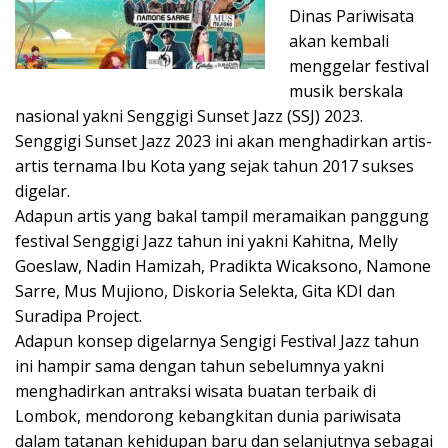
Dinas Pariwisata
akan kembali
menggelar festival
musik berskala
nasional yakni Senggigi Sunset Jazz (SSJ) 2023.
Senggigi Sunset Jazz 2023 ini akan menghadirkan artis-
artis ternama Ibu Kota yang sejak tahun 2017 sukses
digelar.
Adapun artis yang bakal tampil meramaikan panggung
festival Senggigi Jazz tahun ini yakni Kahitna, Melly
Goeslaw, Nadin Hamizah, Pradikta Wicaksono, Namone
Sarre, Mus Mujiono, Diskoria Selekta, Gita KDI dan
Suradipa Project.
Adapun konsep digelarnya Sengigi Festival Jazz tahun
ini hampir sama dengan tahun sebelumnya yakni
menghadirkan antraksi wisata buatan terbaik di
Lombok, mendorong kebangkitan dunia pariwisata
dalam tatanan kehidupan baru dan selanjutnya sebagai