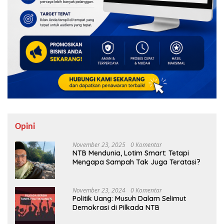
Opini
November 23, 2025
0 Komentar
NTB Mendunia, Lotim Smart: Tetapi
Mengapa Sampah Tak Juga Teratasi?
November 23, 2024
0 Komentar
Politik Uang: Musuh Dalam Selimut
Demokrasi di Pilkada NTB