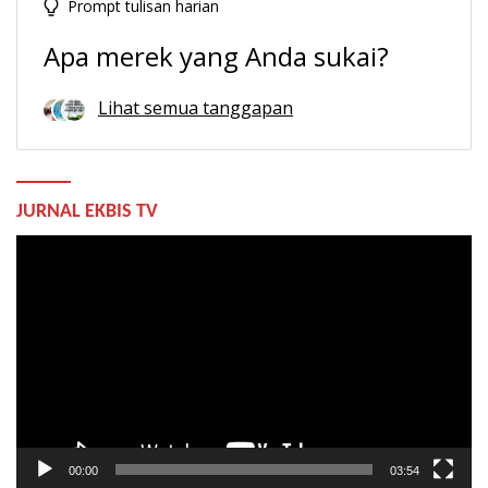
Prompt tulisan harian
Apa merek yang Anda sukai?
Lihat semua tanggapan
JURNAL EKBIS TV
Pemutar
Video
00:00
03:54