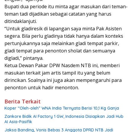
Bupati dua periode itu minta agar masukan dari teman-
teman tadi dijadikan sebagai catatan yang harus
ditindaklanjuti.
“Untuk gladiresik di lapangan saya minta Pak Asisten
segera. Bila perlu gladinya tidak hanya dalam konteks
pertunjukannya saja melainkan gladi tempat parkir,
gladi tempat para penonton sholat dan semuanya
digladi,” pintanya.
Ketua Dewan Pakar DPW Nasdem NTB ini, memberi
masukan terkait jam artis tampil itu yang belum
dirincikan. Soalnya ini juga akan mempengaruhi para
penonton untuk hadir menonton.
Berita Terkait
Koper “Oleh-oleh” WNA India Ternyata Berisi 10,1 Kg Ganja
Zankore Bidik AI Factory 1 GW, Indonesia Disiapkan Jadi Hub
AI Asia-Pasifik
Jaksa Banding, Vonis Bebas 3 Anggota DPRD NTB Jadi