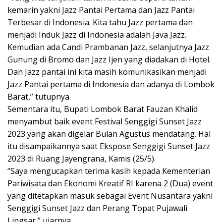
kemarin yakni Jazz Pantai Pertama dan Jazz Pantai
Terbesar di Indonesia. Kita tahu Jazz pertama dan
menjadi Induk Jazz di Indonesia adalah Java Jazz.
Kemudian ada Candi Prambanan Jazz, selanjutnya Jazz
Gunung di Bromo dan Jazz Ijen yang diadakan di Hotel.
Dan Jazz pantai ini kita masih komunikasikan menjadi
Jazz Pantai pertama di Indonesia dan adanya di Lombok
Barat,” tutupnya.
Sementara itu, Bupati Lombok Barat Fauzan Khalid
menyambut baik event Festival Senggigi Sunset Jazz
2023 yang akan digelar Bulan Agustus mendatang. Hal
itu disampaikannya saat Ekspose Senggigi Sunset Jazz
2023 di Ruang Jayengrana, Kamis (25/5).
“Saya mengucapkan terima kasih kepada Kementerian
Pariwisata dan Ekonomi Kreatif RI karena 2 (Dua) event
yang ditetapkan masuk sebagai Event Nusantara yakni
Senggigi Sunset Jazz dan Perang Topat Pujawali
Lingsar,” ujarnya.