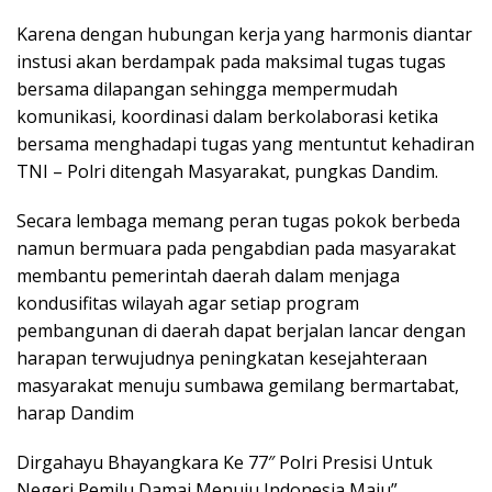
Karena dengan hubungan kerja yang harmonis diantar
instusi akan berdampak pada maksimal tugas tugas
bersama dilapangan sehingga mempermudah
komunikasi, koordinasi dalam berkolaborasi ketika
bersama menghadapi tugas yang mentuntut kehadiran
TNI – Polri ditengah Masyarakat, pungkas Dandim.
Secara lembaga memang peran tugas pokok berbeda
namun bermuara pada pengabdian pada masyarakat
membantu pemerintah daerah dalam menjaga
kondusifitas wilayah agar setiap program
pembangunan di daerah dapat berjalan lancar dengan
harapan terwujudnya peningkatan kesejahteraan
masyarakat menuju sumbawa gemilang bermartabat,
harap Dandim
Dirgahayu Bhayangkara Ke 77″ Polri Presisi Untuk
Negeri Pemilu Damai Menuju Indonesia Maju”.