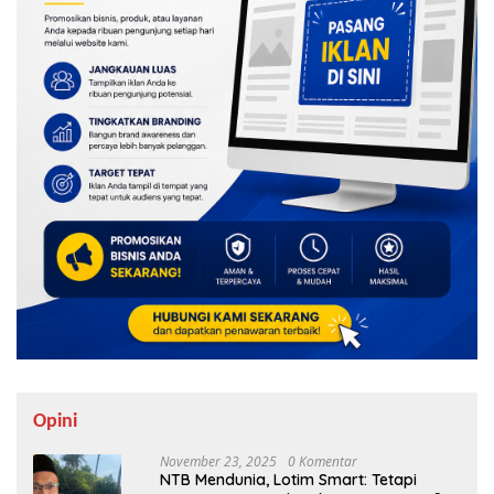
Opini
November 23, 2025
0 Komentar
NTB Mendunia, Lotim Smart: Tetapi