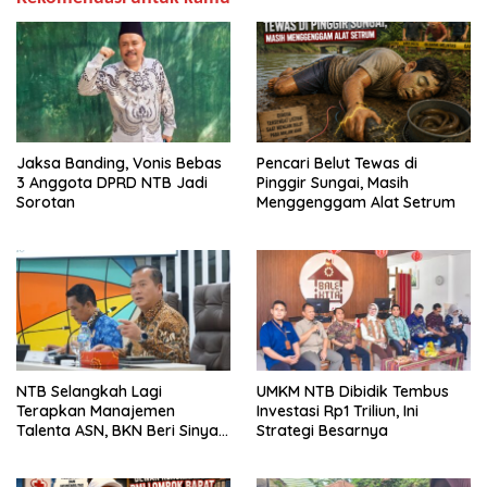
Jaksa Banding, Vonis Bebas
Pencari Belut Tewas di
3 Anggota DPRD NTB Jadi
Pinggir Sungai, Masih
Sorotan
Menggenggam Alat Setrum
NTB Selangkah Lagi
UMKM NTB Dibidik Tembus
Terapkan Manajemen
Investasi Rp1 Triliun, Ini
Talenta ASN, BKN Beri Sinyal
Strategi Besarnya
Hijau