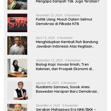
Mengapa Sampah Tak Juga Teratasi?
November 23, 2024
0 Komentar
Politik Uang: Musuh Dalam Selimut
Demokrasi di Pilkada NTB
April 13, 2026
0 Komentar
Menghidupkan Kembali Roh Bandung:
Jawaban Indonesia Atas Kegilaan
Hegemoni Global
September 12, 2025
0 Komentar
Biologi Kopi: Inovasi Ilmiah, Tren
Kekinian, dan Prospek Ekonomi di
Tengah Dinamika Politik Agraria
Agustus 30, 2023
0 Komentar
Rusdianto Samawa, Sosok Anies
Baswedan Harapan Baru Demokrasi
Indonesia
Desember 4, 2025
0 Komentar
Gerakan Mahasiswa Era NKK/BKK –