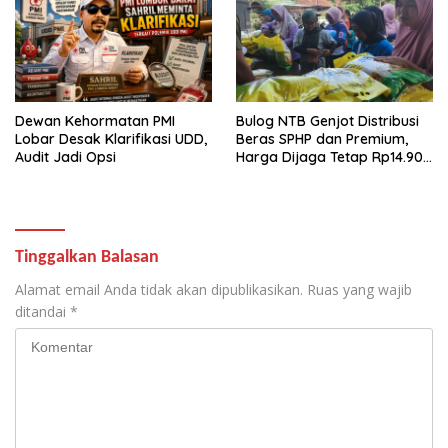
Dewan Kehormatan PMI
Bulog NTB Genjot Distribusi
Lobar Desak Klarifikasi UDD,
Beras SPHP dan Premium,
Audit Jadi Opsi
Harga Dijaga Tetap Rp14.900
per Kilogram
Tinggalkan Balasan
Alamat email Anda tidak akan dipublikasikan.
Ruas yang wajib
ditandai
*