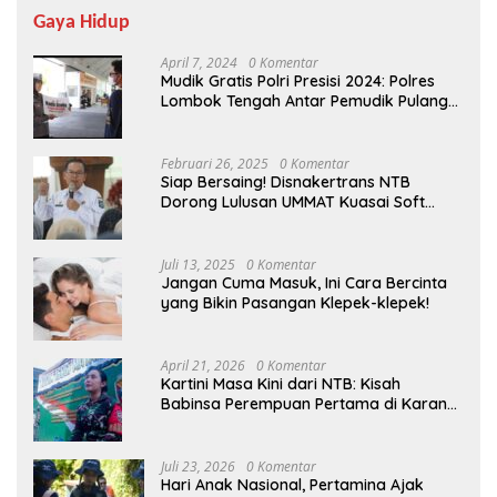
Gaya Hidup
April 7, 2024
0 Komentar
Mudik Gratis Polri Presisi 2024: Polres
Lombok Tengah Antar Pemudik Pulang
Kampung
Februari 26, 2025
0 Komentar
Siap Bersaing! Disnakertrans NTB
Dorong Lulusan UMMAT Kuasai Soft
Skills
Juli 13, 2025
0 Komentar
Jangan Cuma Masuk, Ini Cara Bercinta
yang Bikin Pasangan Klepek-klepek!
April 21, 2026
0 Komentar
Kartini Masa Kini dari NTB: Kisah
Babinsa Perempuan Pertama di Karang
Bayan
Juli 23, 2026
0 Komentar
Hari Anak Nasional, Pertamina Ajak