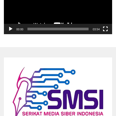
00:00
03:54