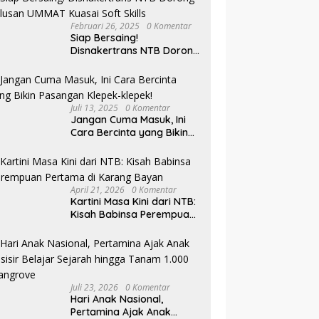
Februari 26, 2025
0 Komentar
Siap Bersaing!
Disnakertrans NTB Dorong
Lulusan UMMAT Kuasai
Soft Skills
Juli 13, 2025
0 Komentar
Jangan Cuma Masuk, Ini
Cara Bercinta yang Bikin
Pasangan Klepek-klepek!
April 21, 2026
0 Komentar
Kartini Masa Kini dari NTB:
Kisah Babinsa Perempuan
Pertama di Karang Bayan
Juli 23, 2026
0 Komentar
Hari Anak Nasional,
Pertamina Ajak Anak