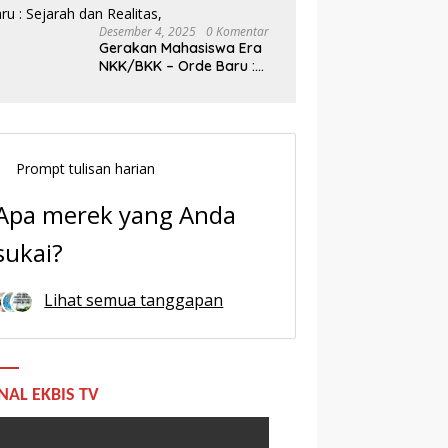
Desember 4, 2025
0 Komentar
Gerakan Mahasiswa Era
NKK/BKK – Orde Baru :
Sejarah dan Realitas,
Prompt tulisan harian
Apa merek yang Anda
sukai?
Lihat semua tanggapan
NAL EKBIS TV