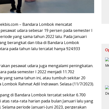
lekbis.com – Bandara Lombok mencatat
sawat udara sebesar 19 persen pada semester I
eriode yang sama tahun 2022 lalu. Pada Januari
ang berangkat dan tiba di Bandara Lombok
ara pada tahun lalu tercatat hanya 924.933
O
rakan pesawat udara juga mengalami peningkatan.
dara pada semester I 2022 menjadi 11.702
 yang sama tahun ini, atau tumbuh sekitar 20
 Lombok Rahmat Adil Indrawan. Selasa (11/7/2023).
mpang di Bandara Lombok tercatat sekitar 6.700
 atas rata-rata harian pada bulan Januari lalu yang
. Selama periode Januari-Juni 2023, pergerakan