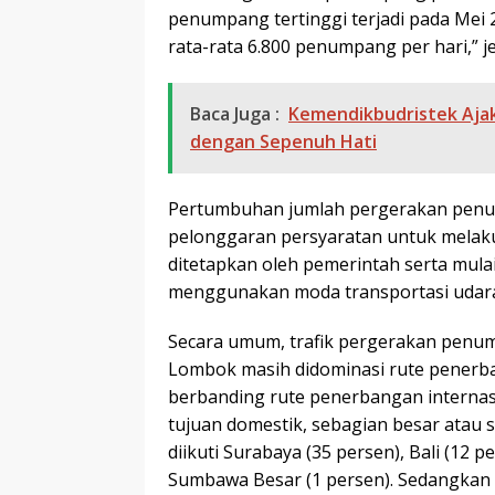
penumpang tertinggi terjadi pada Mei
rata-rata 6.800 penumpang per hari,” jel
Baca Juga :
Kemendikbudristek Aja
dengan Sepenuh Hati
Pertumbuhan jumlah pergerakan penump
pelonggaran persyaratan untuk melaku
ditetapkan oleh pemerintah serta mula
menggunakan moda transportasi udar
Secara umum, trafik pergerakan penum
Lombok masih didominasi rute penerb
berbanding rute penerbangan internas
tujuan domestik, sebagian besar atau
diikuti Surabaya (35 persen), Bali (12 
Sumbawa Besar (1 persen). Sedangkan u