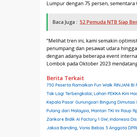
Lumpur dengan 75 persen, sementara t
Baca Juga :
52 Pemuda NTB Siap Berl
“Melihat tren ini, kami semakin optim
penumpang dan pesawat udara hingga ak
dengan adanya beberapa event internas
Lombok pada Oktober 2023 mendatang
Berita Terkait
750 Peserta Ramaikan Fun Walk RINJANI BI
Tak Lagi Terbengkalai, Lahan PEKKA Kini Ha
Kepala Pasar Gunungsari Bingung Dimutasi L
Pulang dari Malaysia, Mantan TKI Ini Raup R
Zankore Bidik AI Factory 1 GW, Indonesia Dis
Jaksa Banding, Vonis Bebas 3 Anggota DPR