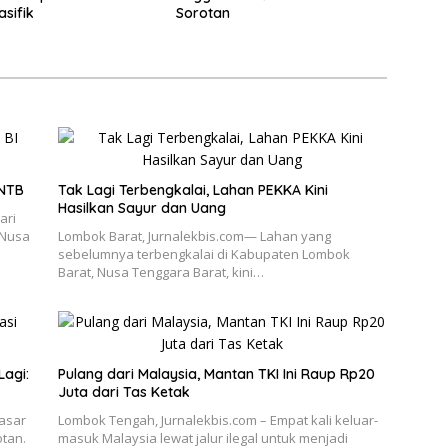
asifik
Sorotan
 NTB
Tak Lagi Terbengkalai, Lahan PEKKA Kini
Hasilkan Sayur dan Uang
ari
 Nusa
Lombok Barat, Jurnalekbis.com— Lahan yang
sebelumnya terbengkalai di Kabupaten Lombok
Barat, Nusa Tenggara Barat, kini…
Lagi:
Pulang dari Malaysia, Mantan TKI Ini Raup Rp20
Juta dari Tas Ketak
Pasar
Lombok Tengah, Jurnalekbis.com – Empat kali keluar-
otan.
masuk Malaysia lewat jalur ilegal untuk menjadi