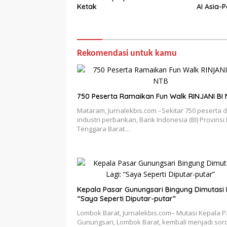
Ketak
AI Asia-P
Rekomendasi untuk kamu
750 Peserta Ramaikan Fun Walk RINJANI BI
Mataram, Jurnalekbis.com –Sekitar 750 peserta d
industri perbankan, Bank Indonesia (BI) Provinsi
Tenggara Barat…
Kepala Pasar Gunungsari Bingung Dimutasi 
“Saya Seperti Diputar-putar”
Lombok Barat, Jurnalekbis.com– Mutasi Kepala 
Gunungsari, Lombok Barat, kembali menjadi sor