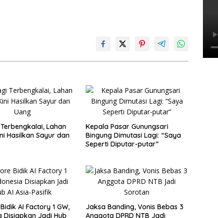
 Terbengkalai, Lahan
Kepala Pasar Gunungsari
ni Hasilkan Sayur dan
Bingung Dimutasi Lagi: “Saya
Seperti Diputar-putar”
Bidik AI Factory 1 GW,
Jaksa Banding, Vonis Bebas 3
a Disiapkan Jadi Hub
Anggota DPRD NTB Jadi