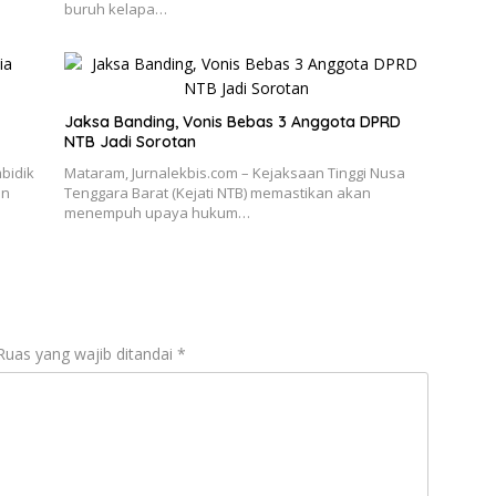
buruh kelapa…
Jaksa Banding, Vonis Bebas 3 Anggota DPRD
NTB Jadi Sorotan
bidik
Mataram, Jurnalekbis.com – Kejaksaan Tinggi Nusa
an
Tenggara Barat (Kejati NTB) memastikan akan
menempuh upaya hukum…
Ruas yang wajib ditandai
*