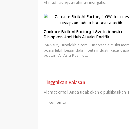
Ahmad Taufiqqurrahman mengaku…
Zankore Bidik AI Factory 1 GW, Indonesia
Disiapkan Jadi Hub AI Asia-Pasifik
JAKARTA, Jurnalekbis.com— Indonesia mulai mem
posisi lebih besar dalam peta industri kecerdas
buatan (AI) Asia-Pasifik….
Tinggalkan Balasan
Alamat email Anda tidak akan dipublikasikan.