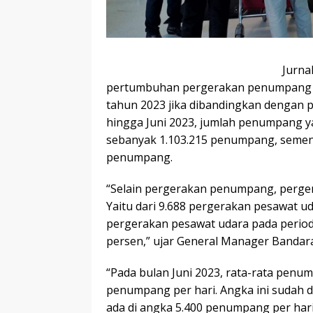
Jurna
pertumbuhan pergerakan penumpang pe
tahun 2023 jika dibandingkan dengan p
hingga Juni 2023, jumlah penumpang y
sebanyak 1.103.215 penumpang, sement
penumpang.
“Selain pergerakan penumpang, perge
Yaitu dari 9.688 pergerakan pesawat u
pergerakan pesawat udara pada periode
persen,” ujar General Manager Bandara
“Pada bulan Juni 2023, rata-rata penu
penumpang per hari. Angka ini sudah di
ada di angka 5.400 penumpang per hari