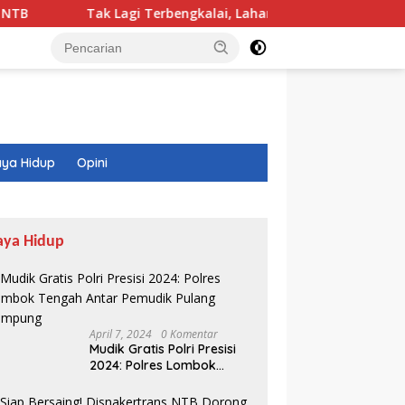
ak Lagi Terbengkalai, Lahan PEKKA Kini Hasilkan Sayur dan Ua
ya Hidup
Opini
aya Hidup
April 7, 2024
0 Komentar
Mudik Gratis Polri Presisi
2024: Polres Lombok
Tengah Antar Pemudik
Pulang Kampung