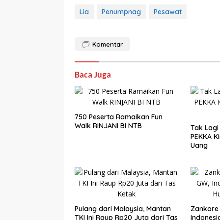
Lia
Penumpnag
Pesawat
Komentar
Baca Juga
750 Peserta Ramaikan Fun
Walk RINJANI BI NTB
Tak Lagi
PEKKA Ki
Uang
Pulang dari Malaysia, Mantan
Zankore 
TKI Ini Raup Rp20 Juta dari Tas
Indonesi