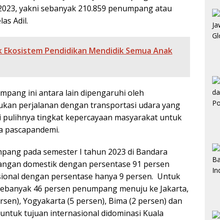
 2023, yakni sebanyak 210.859 penumpang atau
as Adil.
k Ekosistem Pendidikan Mendidik Semua Anak
ang ini antara lain dipengaruhi oleh
kan perjalanan dengan transportasi udara yang
i pulihnya tingkat kepercayaan masyarakat untuk
a pascapandemi.
pang pada semester I tahun 2023 di Bandara
angan domestik dengan persentase 91 persen
ional dengan persentase hanya 9 persen. Untuk
 sebanyak 46 persen penumpang menuju ke Jakarta,
persen), Yogyakarta (5 persen), Bima (2 persen) dan
ntuk tujuan internasional didominasi Kuala