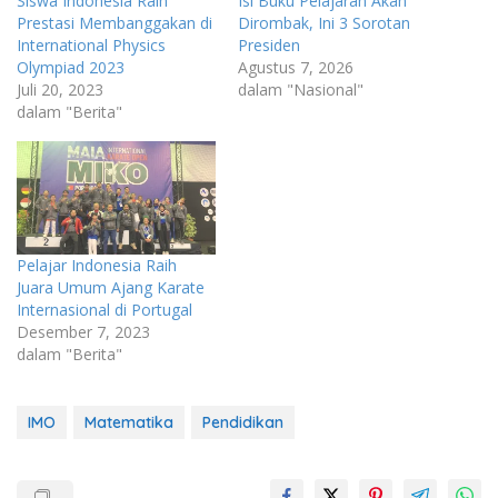
Siswa Indonesia Raih
Isi Buku Pelajaran Akan
Prestasi Membanggakan di
Dirombak, Ini 3 Sorotan
International Physics
Presiden
Olympiad 2023
Agustus 7, 2026
Juli 20, 2023
dalam "Nasional"
dalam "Berita"
Pelajar Indonesia Raih
Juara Umum Ajang Karate
Internasional di Portugal
Desember 7, 2023
dalam "Berita"
IMO
Matematika
Pendidikan