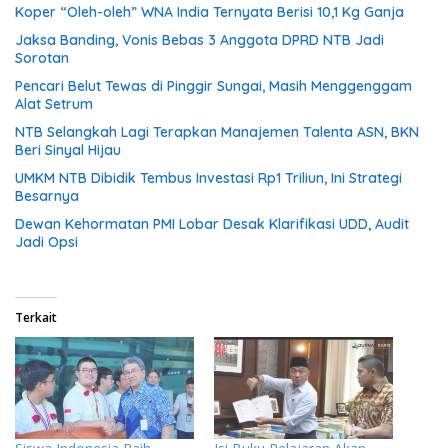
Koper “Oleh-oleh” WNA India Ternyata Berisi 10,1 Kg Ganja
Jaksa Banding, Vonis Bebas 3 Anggota DPRD NTB Jadi
Sorotan
Pencari Belut Tewas di Pinggir Sungai, Masih Menggenggam
Alat Setrum
NTB Selangkah Lagi Terapkan Manajemen Talenta ASN, BKN
Beri Sinyal Hijau
UMKM NTB Dibidik Tembus Investasi Rp1 Triliun, Ini Strategi
Besarnya
Dewan Kehormatan PMI Lobar Desak Klarifikasi UDD, Audit
Jadi Opsi
Terkait