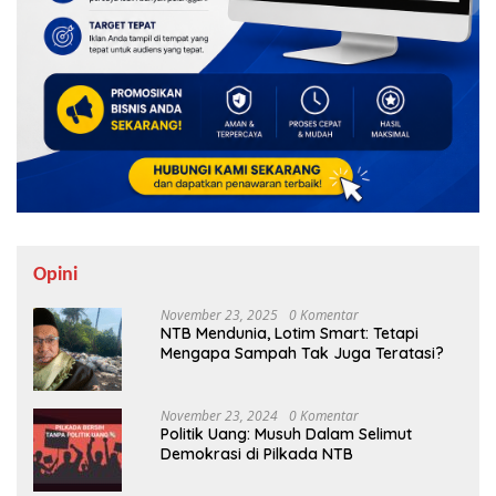
Opini
November 23, 2025
0 Komentar
NTB Mendunia, Lotim Smart: Tetapi
Mengapa Sampah Tak Juga Teratasi?
November 23, 2024
0 Komentar
Politik Uang: Musuh Dalam Selimut
Demokrasi di Pilkada NTB