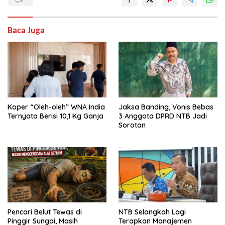
Baca Juga
Koper “Oleh-oleh” WNA India
Jaksa Banding, Vonis Bebas
Ternyata Berisi 10,1 Kg Ganja
3 Anggota DPRD NTB Jadi
Sorotan
Pencari Belut Tewas di
NTB Selangkah Lagi
Pinggir Sungai, Masih
Terapkan Manajemen