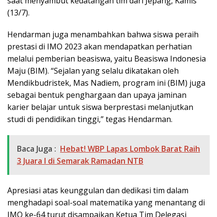
saat menyambut kedatangan tim dari Jepang, Kamis
(13/7).
Hendarman juga menambahkan bahwa siswa peraih
prestasi di IMO 2023 akan mendapatkan perhatian
melalui pemberian beasiswa, yaitu Beasiswa Indonesia
Maju (BIM). “Sejalan yang selalu dikatakan oleh
Mendikbudristek, Mas Nadiem, program ini (BIM) juga
sebagai bentuk penghargaan dan upaya jaminan
karier belajar untuk siswa berprestasi melanjutkan
studi di pendidikan tinggi,” tegas Hendarman.
Baca Juga :
Hebat! WBP Lapas Lombok Barat Raih
3 Juara I di Semarak Ramadan NTB
Apresiasi atas keunggulan dan dedikasi tim dalam
menghadapi soal-soal matematika yang menantang di
IMO ke-64 turut disampaikan Ketua Tim Delegasi