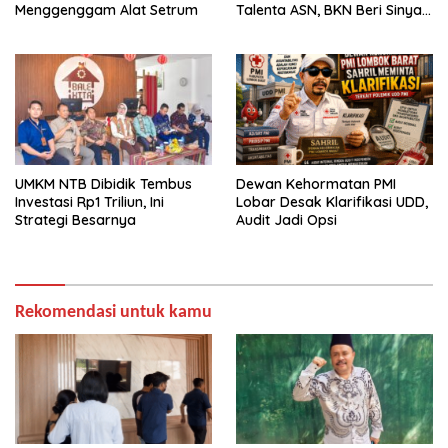
Menggenggam Alat Setrum
Talenta ASN, BKN Beri Sinyal
Hijau
UMKM NTB Dibidik Tembus
Dewan Kehormatan PMI
Investasi Rp1 Triliun, Ini
Lobar Desak Klarifikasi UDD,
Strategi Besarnya
Audit Jadi Opsi
Rekomendasi untuk kamu