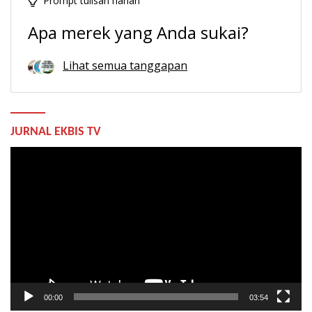
Prompt tulisan harian
Apa merek yang Anda sukai?
Lihat semua tanggapan
JURNAL EKBIS TV
Pemutar
Video
00:00
03:54