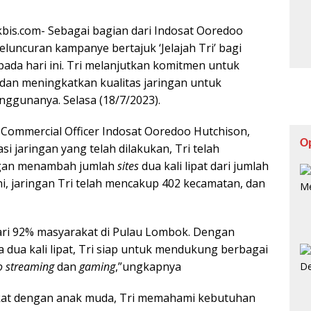
bis.com- Sebagai bagian dari Indosat Ooredoo
eluncuran kampanye bertajuk ‘Jelajah Tri’ bagi
ada hari ini. Tri melanjutkan komitmen untuk
dan meningkatkan kualitas jaringan untuk
ggunanya. Selasa (18/7/2023).
f Commercial Officer Indosat Ooredoo Hutchison,
O
 jaringan yang telah dilakukan, Tri telah
ngan menambah jumlah
sites
dua kali lipat dari jumlah
, jaringan Tri telah mencakup 402 kecamatan, dan
dari 92% masyarakat di Pulau Lombok. Dengan
 dua kali lipat, Tri siap untuk mendukung berbagai
o
streaming
dan
gaming
,”ungkapnya
kat dengan anak muda, Tri memahami kebutuhan