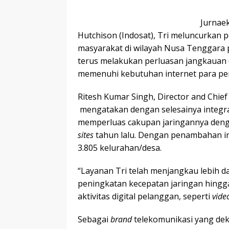
Jurnaek
Hutchison (Indosat), Tri meluncurkan p
masyarakat di wilayah Nusa Tenggara p
terus melakukan perluasan jangkauan 
memenuhi kebutuhan internet para pen
Ritesh Kumar Singh, Director and Chie
mengatakan dengan selesainya integrasi
memperluas cakupan jaringannya de
sites
tahun lalu. Dengan penambahan ini
3.805 kelurahan/desa.
“Layanan Tri telah menjangkau lebih 
peningkatan kecepatan jaringan hingga
aktivitas digital pelanggan, seperti
vide
Sebagai
brand
telekomunikasi yang de