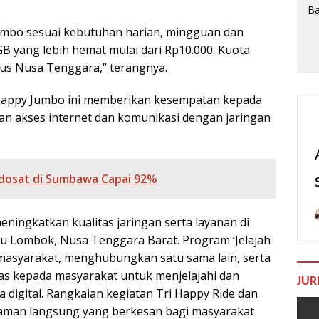
Jumbo sesuai kebutuhan harian, mingguan dan
B yang lebih hemat mulai dari Rp10.000. Kuota
sus Nusa Tenggara,” terangnya.
g Happy Jumbo ini memberikan kesempatan kepada
n akses internet dan komunikasi dengan jaringan
Indosat di Sumbawa Capai 92%
ingkatkan kualitas jaringan serta layanan di
u Lombok, Nusa Tenggara Barat. Program ‘Jelajah
masyarakat, menghubungkan satu sama lain, serta
s kepada masyarakat untuk menjelajahi dan
JUR
 digital. Rangkaian kegiatan Tri Happy Ride dan
alaman langsung yang berkesan bagi masyarakat