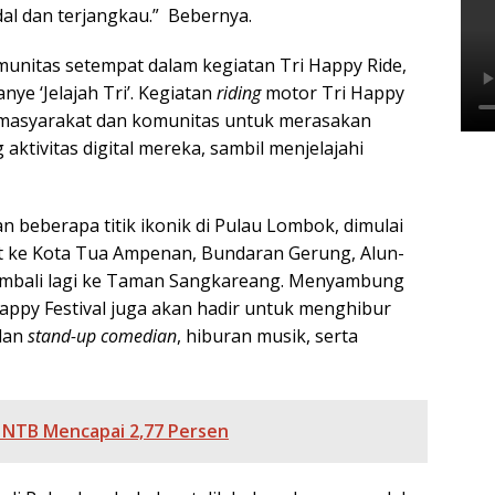
al dan terjangkau.” Bebernya.
unitas setempat dalam kegiatan Tri Happy Ride,
e ‘Jelajah Tri’. Kegiatan
riding
motor Tri Happy
masyarakat dan komunitas untuk merasakan
ktivitas digital mereka, sambil menjelajahi
beberapa titik ikonik di Pulau Lombok, dimulai
ut ke Kota Tua Ampenan, Bundaran Gerung, Alun-
embali lagi ke Taman Sangkareang. Menyambung
ppy Festival juga akan hadir untuk menghibur
lan
stand-up comedian
, hiburan musik, serta
Y NTB Mencapai 2,77 Persen