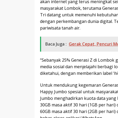
akan internet yang terus meningkat se
masyarakat Lombok, terutama Generasi 
Tri datang untuk memenuhi kebutuhan 
dengan perkembangan dunia digital. Te
pariwisata tanah air.
Baca Juga :
Gerak Cepat, Pencuri Mot
“Sebanyak 25% Generasi Z di Lombok g
media sosial dan menjelajahi berbagi 
diketahui, dengan memberikan label ‘
h
Untuk mendukung kegemaran Generasi 
Happy Jumbo spesial untuk masyarakat
Jumbo menghadirkan kuota data yang 
30GB masa aktif 30 hari (1GB per hari
60GB masa aktif 30 hari (2GB per hari
bebas akses aplikasi WhatsApp.