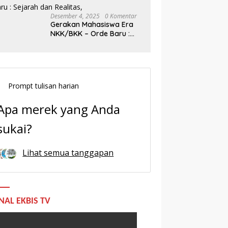
Desember 4, 2025
0 Komentar
Gerakan Mahasiswa Era
NKK/BKK – Orde Baru :
Sejarah dan Realitas,
Prompt tulisan harian
Apa merek yang Anda
sukai?
Lihat semua tanggapan
NAL EKBIS TV