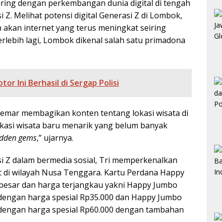
iring dengan perkembangan dunia digital di tengah
Z. Melihat potensi digital Generasi Z di Lombok,
akan internet yang terus meningkat seiring
rlebih lagi, Lombok dikenal salah satu primadona
or Ini Berhasil di Sergap Polisi
emar membagikan konten tentang lokasi wisata di
lokasi wisata baru menarik yang belum banyak
idden gems
,” ujarnya.
Z dalam bermedia sosial, Tri memperkenalkan
 di wilayah Nusa Tenggara. Kartu Perdana Happy
besar dan harga terjangkau yakni Happy Jumbo
) dengan harga spesial Rp35.000 dan Happy Jumbo
) dengan harga spesial Rp60.000 dengan tambahan