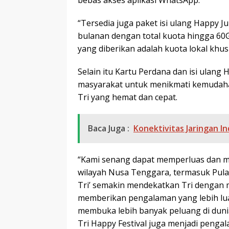
“Tersedia juga paket isi ulang Happy 
bulanan dengan total kuota hingga 60G
yang diberikan adalah kuota lokal khu
Selain itu Kartu Perdana dan isi ulan
masyarakat untuk menikmati kemudaha
Tri yang hemat dan cepat.
Baca Juga :
Konektivitas Jaringan 
“Kami senang dapat memperluas dan men
wilayah Nusa Tenggara, termasuk Pula
Tri’ semakin mendekatkan Tri dengan 
memberikan pengalaman yang lebih lua
membuka lebih banyak peluang di dunia
Tri Happy Festival juga menjadi peng