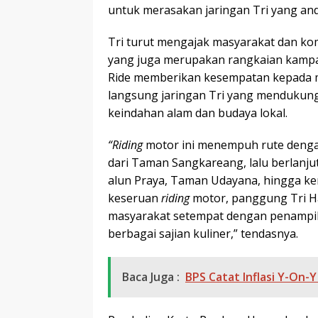
untuk merasakan jaringan Tri yang and
Tri turut mengajak masyarakat dan kom
yang juga merupakan rangkaian kampany
Ride memberikan kesempatan kepada 
langsung jaringan Tri yang mendukung a
keindahan alam dan budaya lokal.
“Riding
motor ini menempuh rute dengan 
dari Taman Sangkareang, lalu berlanj
alun Praya, Taman Udayana, hingga k
keseruan
riding
motor, panggung Tri Ha
masyarakat setempat dengan penampi
berbagai sajian kuliner,” tendasnya.
Baca Juga :
BPS Catat Inflasi Y-On-