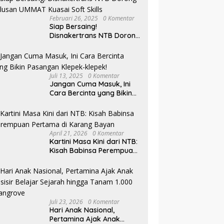
Februari 26, 2025
0 Komentar
Siap Bersaing!
Disnakertrans NTB Dorong
Lulusan UMMAT Kuasai
Soft Skills
Juli 13, 2025
0 Komentar
Jangan Cuma Masuk, Ini
Cara Bercinta yang Bikin
Pasangan Klepek-klepek!
April 21, 2026
0 Komentar
Kartini Masa Kini dari NTB:
Kisah Babinsa Perempuan
Pertama di Karang Bayan
Juli 23, 2026
0 Komentar
Hari Anak Nasional,
Pertamina Ajak Anak