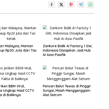
ari Malaysia, Mantan
Zankore Bidik AI Factory 1 GW,
Raup Rp20 Juta dari Tas
Indonesia Disiapkan Jadi Hub
AI Asia-Pasifik
riken BBM Viral,
Pencari Belut Tewas di Pinggir
a Ungkap Hasil CCTV
Sungai, Masih Menggenggam
a di Baliknya
Alat Setrum