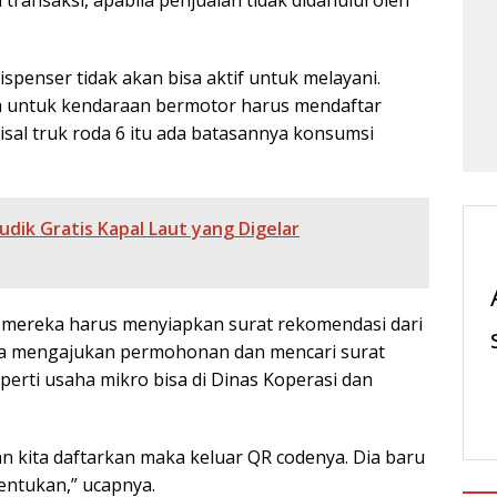
 transaksi, apabila penjualan tidak didahului oleh
ispenser tidak akan bisa aktif untuk melayani.
 untuk kendaraan bermotor harus mendaftar
misal truk roda 6 itu ada batasannya konsumsi
dik Gratis Kapal Laut yang Digelar
mereka harus menyiapkan surat rekomendasi dari
eka mengajukan permohonan dan mencari surat
perti usaha mikro bisa di Dinas Koperasi dan
dan kita daftarkan maka keluar QR codenya. Dia baru
entukan,” ucapnya.