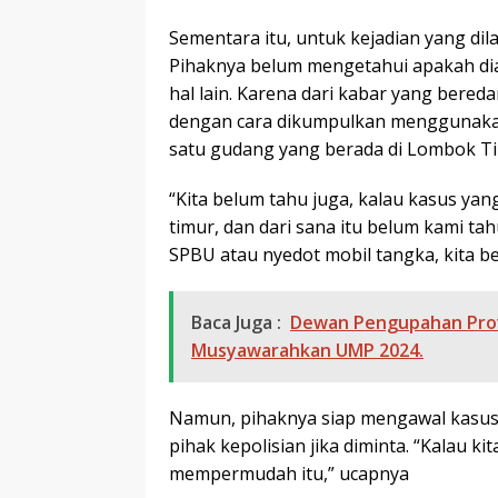
Sementara itu, untuk kejadian yang d
Pihaknya belum mengetahui apakah di
hal lain. Karena dari kabar yang bered
dengan cara dikumpulkan menggunakan 
satu gudang yang berada di Lombok T
“Kita belum tahu juga, kalau kasus yan
timur, dan dari sana itu belum kami ta
SPBU atau nyedot mobil tangka, kita be
Baca Juga :
Dewan Pengupahan Prov
Musyawarahkan UMP 2024.
Namun, pihaknya siap mengawal kasus 
pihak kepolisian jika diminta. “Kalau ki
mempermudah itu,” ucapnya