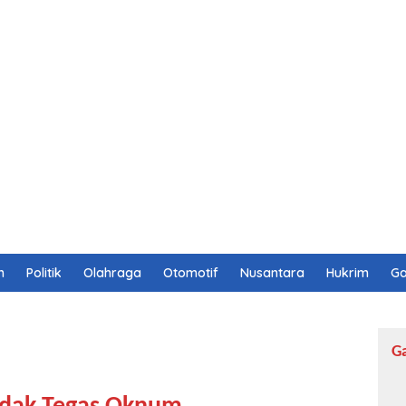
n
Politik
Olahraga
Otomotif
Nusantara
Hukrim
Ga
G