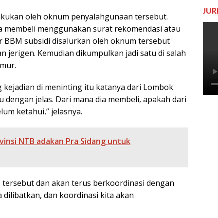
JUR
ilakukan oleh oknum penyalahgunaan tersebut.
a membeli menggunakan surat rekomendasi atau
ar BBM subsidi disalurkan oleh oknum tersebut
jerigen. Kemudian dikumpulkan jadi satu di salah
imur.
g kejadian di meninting itu katanya dari Lombok
hu dengan jelas. Dari mana dia membeli, apakah dari
lum ketahui,” jelasnya.
insi NTB adakan Pra Sidang untuk
tersebut dan akan terus berkoordinasi dengan
ta dilibatkan, dan koordinasi kita akan