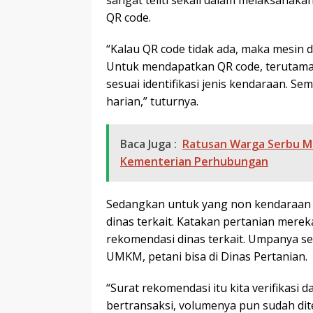
sangat teliti sekali dalam melaksanakan
QR code.
“Kalau QR code tidak ada, maka mesin d
Untuk mendapatkan QR code, terutama
sesuai identifikasi jenis kendaraan. Se
harian,” tuturnya.
Baca Juga :
Ratusan Warga Serbu Mu
Kementerian Perhubungan
Sedangkan untuk yang non kendaraan 
dinas terkait. Katakan pertanian mer
rekomendasi dinas terkait. Umpanya se
UMKM, petani bisa di Dinas Pertanian.
“Surat rekomendasi itu kita verifikasi 
bertransaksi, volumenya pun sudah dit