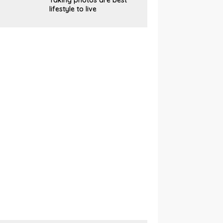
Taking photos are best
lifestyle to live