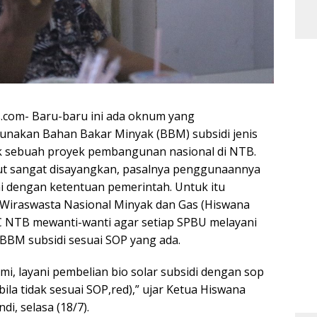
s.com- Baru-baru ini ada oknum yang
nakan Bahan Bakar Minyak (BBM) subsidi jenis
k sebuah proyek pembangunan nasional di NTB.
ut sangat disayangkan, pasalnya penggunaannya
ai dengan ketentuan pemerintah. Untuk itu
Wiraswasta Nasional Minyak dan Gas (Hiswana
 NTB mewanti-wanti agar setiap SPBU melayani
BBM subsidi sesuai SOP yang ada.
i, layani pembelian bio solar subsidi dengan sop
ila tidak sesuai SOP,red),” ujar Ketua Hiswana
, selasa (18/7).