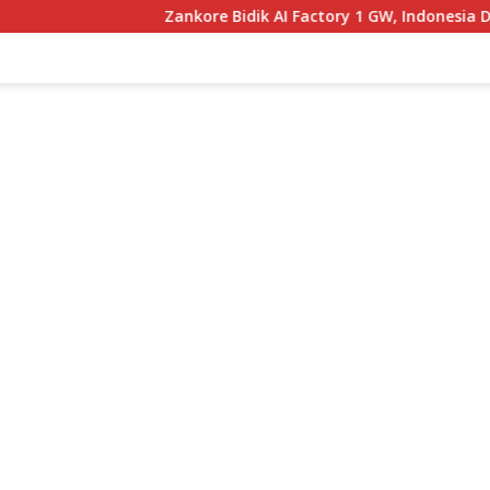
Zankore Bidik AI Factory 1 GW, Indonesia Disiapkan Jadi Hu