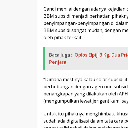
Gandi menilai dengan adanya kejadia
BBM subsidi menjadi perhatian pihakn
penyimpangan-penyimpangan di dalam p
BBM subsidi sangat mudah, dengan me
oleh pihak terkait.
Baca Juga :
Oplos Elpiji 3 Kg, Dua 
Penjara
“Dimana mestinya kalau solar subsidi i
berhubungan dengan agen non subsidi, 
penangkapan yang dilakukan oleh APH 
(mengumpulkan lewat jerigen) kami sa
Untuk itu pihaknya menghimbau, khusu
sudah ada digitalisasi dalam tata cara 