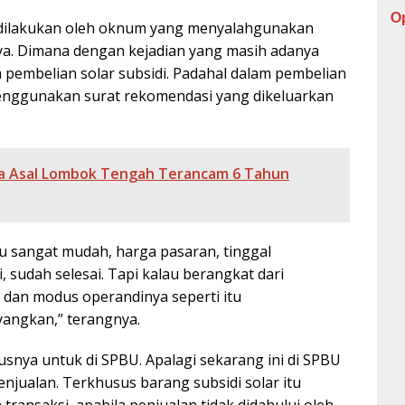
O
n dilakukan oleh oknum yang menyalahgunakan
ya. Dimana dengan kejadian yang masih adanya
embelian solar subsidi. Padahal dalam pembelian
nggunakan surat rekomendasi yang dikeluarkan
Pria Asal Lombok Tengah Terancam 6 Tahun
tu sangat mudah, harga pasaran, tinggal
sudah selesai. Tapi kalau berangkat dari
dan modus operandinya seperti itu
yangkan,” terangnya.
snya untuk di SPBU. Apalagi sekarang ini di SPBU
penjualan. Terkhusus barang subsidi solar itu