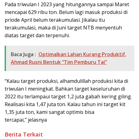
Pada triwulan I 2023 yang hitungannya sampai Maret
mencapai 629 ribu ton. Belum lagi masuk produksi di
priode April belum terakumulasi. Jikalau itu
terakumulasi, maka di Juni target NTB menyentuh
diatas target dan terpenuhi.
Baca Juga :
Optimalkan Lahan Kurang Produktif,
Ahmad Rusni Bentuk “Tim Pemburu Tai”
“Kalau target produksi, alhamdulillah produksi kita di
triwulan I meningkat. Bahkan target keseluruhan di
2022 itu terlampaui target 1,2 juta gabah kering giling.
Realisasi kita 1,47 juta ton. Kalau tahun ini target kit
1,35 juta ton, kami sangat optimis bisa
tercapai,” jelasnya
Berita Terkait