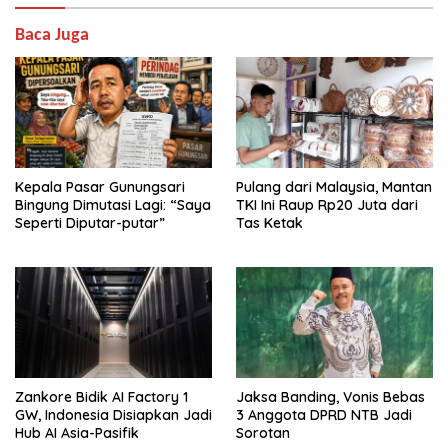
Baca Juga
Kepala Pasar Gunungsari
Pulang dari Malaysia, Mantan
Bingung Dimutasi Lagi: “Saya
TKI Ini Raup Rp20 Juta dari
Seperti Diputar-putar”
Tas Ketak
Zankore Bidik AI Factory 1
Jaksa Banding, Vonis Bebas
GW, Indonesia Disiapkan Jadi
3 Anggota DPRD NTB Jadi
Hub AI Asia-Pasifik
Sorotan