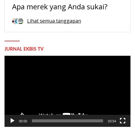
Apa merek yang Anda sukai?
Lihat semua tanggapan
JURNAL EKBIS TV
Pemutar
Video
00:00
03:54