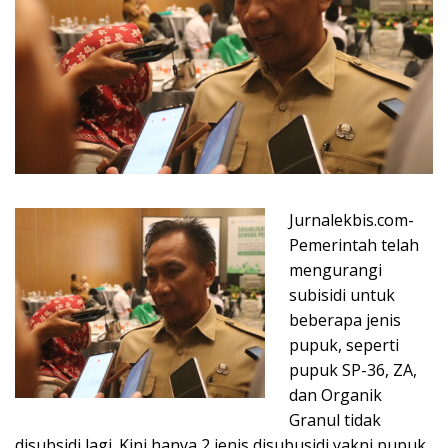
Jurnalekbis.com-
Pemerintah telah
mengurangi
subisidi untuk
beberapa jenis
pupuk, seperti
pupuk SP-36, ZA,
dan Organik
Granul tidak
disubsidi lagi. Kini hanya 2 jenis disubusidi yakni pupuk