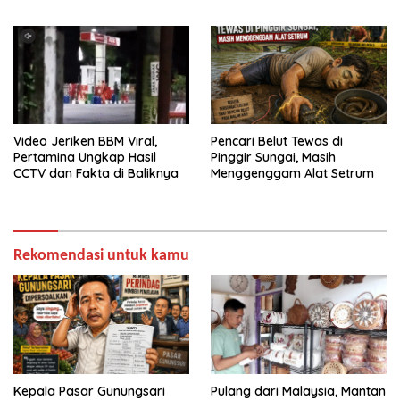
Video Jeriken BBM Viral,
Pencari Belut Tewas di
Pertamina Ungkap Hasil
Pinggir Sungai, Masih
CCTV dan Fakta di Baliknya
Menggenggam Alat Setrum
Rekomendasi untuk kamu
Kepala Pasar Gunungsari
Pulang dari Malaysia, Mantan