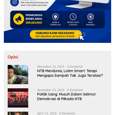
Opini
November 23, 2025
0 Komentar
NTB Mendunia, Lotim Smart: Tetapi
Mengapa Sampah Tak Juga Teratasi?
November 23, 2024
0 Komentar
Politik Uang: Musuh Dalam Selimut
Demokrasi di Pilkada NTB
April 13, 2026
0 Komentar