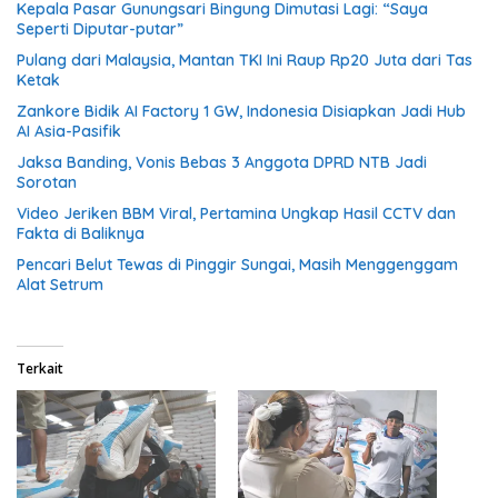
Kepala Pasar Gunungsari Bingung Dimutasi Lagi: “Saya
Seperti Diputar-putar”
Pulang dari Malaysia, Mantan TKI Ini Raup Rp20 Juta dari Tas
Ketak
Zankore Bidik AI Factory 1 GW, Indonesia Disiapkan Jadi Hub
AI Asia-Pasifik
Jaksa Banding, Vonis Bebas 3 Anggota DPRD NTB Jadi
Sorotan
Video Jeriken BBM Viral, Pertamina Ungkap Hasil CCTV dan
Fakta di Baliknya
Pencari Belut Tewas di Pinggir Sungai, Masih Menggenggam
Alat Setrum
Terkait