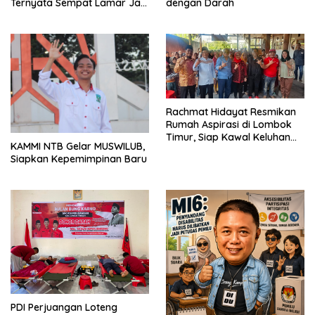
Ternyata Sempat Lamar Jadi
dengan Darah
Ketua Gerindra
Rachmat Hidayat Resmikan
Rumah Aspirasi di Lombok
Timur, Siap Kawal Keluhan
KAMMI NTB Gelar MUSWILUB,
Warga hingga Tuntas
Siapkan Kepemimpinan Baru
PDI Perjuangan Loteng