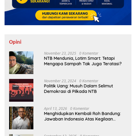
Opini
November 23, 2025
0 Komentar
NTB Mendunia, Lotim Smart: Tetapi
Mengapa Sampah Tak Juga Teratasi?
November 23, 2024
0 Komentar
Politik Uang: Musuh Dalam Selimut
Demokrasi di Pilkada NTB
April 13, 2026
0 Komentar
Menghidupkan Kembali Roh Bandung:
Jawaban Indonesia Atas Kegilaan
Hegemoni Global