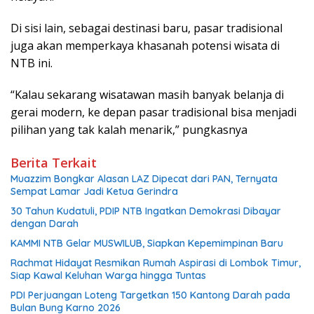
Di sisi lain, sebagai destinasi baru, pasar tradisional
juga akan memperkaya khasanah potensi wisata di
NTB ini.
“Kalau sekarang wisatawan masih banyak belanja di
gerai modern, ke depan pasar tradisional bisa menjadi
pilihan yang tak kalah menarik,” pungkasnya
Berita Terkait
Muazzim Bongkar Alasan LAZ Dipecat dari PAN, Ternyata
Sempat Lamar Jadi Ketua Gerindra
30 Tahun Kudatuli, PDIP NTB Ingatkan Demokrasi Dibayar
dengan Darah
KAMMI NTB Gelar MUSWILUB, Siapkan Kepemimpinan Baru
Rachmat Hidayat Resmikan Rumah Aspirasi di Lombok Timur,
Siap Kawal Keluhan Warga hingga Tuntas
PDI Perjuangan Loteng Targetkan 150 Kantong Darah pada
Bulan Bung Karno 2026