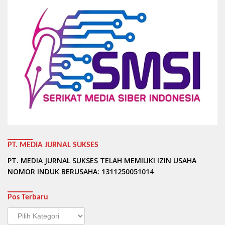
PT. MEDIA JURNAL SUKSES
PT. MEDIA JURNAL SUKSES TELAH MEMILIKI IZIN USAHA
NOMOR INDUK BERUSAHA: 1311250051014
Pos Terbaru
Pos
Terbaru