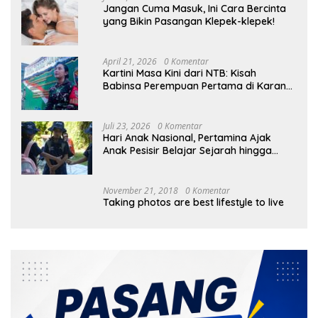
Jangan Cuma Masuk, Ini Cara Bercinta
yang Bikin Pasangan Klepek-klepek!
April 21, 2026
0 Komentar
Kartini Masa Kini dari NTB: Kisah
Babinsa Perempuan Pertama di Karang
Bayan
Juli 23, 2026
0 Komentar
Hari Anak Nasional, Pertamina Ajak
Anak Pesisir Belajar Sejarah hingga
Tanam 1.000 Mangrove
November 21, 2018
0 Komentar
Taking photos are best lifestyle to live