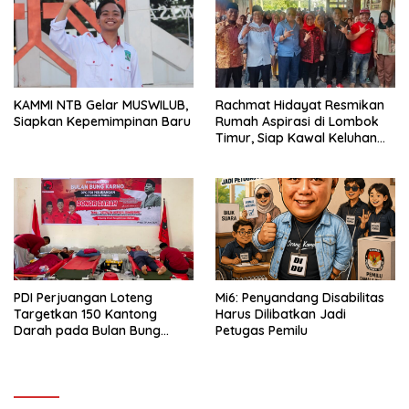
KAMMI NTB Gelar MUSWILUB,
Rachmat Hidayat Resmikan
Siapkan Kepemimpinan Baru
Rumah Aspirasi di Lombok
Timur, Siap Kawal Keluhan
Warga hingga Tuntas
PDI Perjuangan Loteng
Mi6: Penyandang Disabilitas
Targetkan 150 Kantong
Harus Dilibatkan Jadi
Darah pada Bulan Bung
Petugas Pemilu
Karno 2026