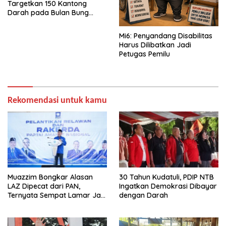
Targetkan 150 Kantong
Darah pada Bulan Bung
Karno 2026
Mi6: Penyandang Disabilitas
Harus Dilibatkan Jadi
Petugas Pemilu
Rekomendasi untuk kamu
Muazzim Bongkar Alasan
30 Tahun Kudatuli, PDIP NTB
LAZ Dipecat dari PAN,
Ingatkan Demokrasi Dibayar
Ternyata Sempat Lamar Jadi
dengan Darah
Ketua Gerindra