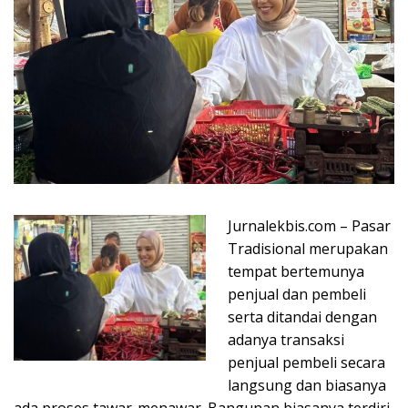
Jurnalekbis.com – Pasar
Tradisional merupakan
tempat bertemunya
penjual dan pembeli
serta ditandai dengan
adanya transaksi
penjual pembeli secara
langsung dan biasanya
ada proses tawar-menawar. Bangunan biasanya terdiri