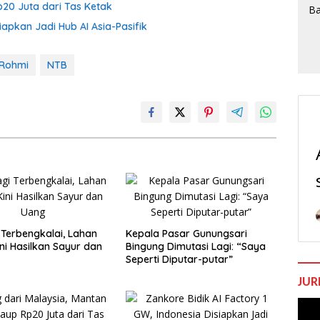
p20 Juta dari Tas Ketak
iapkan Jadi Hub AI Asia-Pasifik
.Rohmi
NTB
 Terbengkalai, Lahan
Kepala Pasar Gunungsari
ni Hasilkan Sayur dan
Bingung Dimutasi Lagi: “Saya
Seperti Diputar-putar”
JUR
Pem