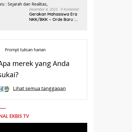
Desember 4, 2025
0 Komentar
Gerakan Mahasiswa Era
NKK/BKK – Orde Baru :
Sejarah dan Realitas,
Prompt tulisan harian
Apa merek yang Anda
sukai?
Lihat semua tanggapan
NAL EKBIS TV
utar