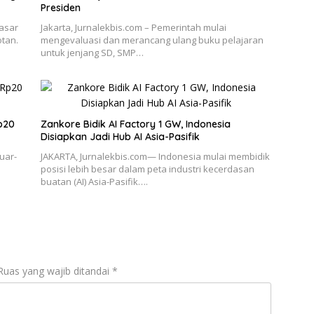
Presiden
Pasar
Jakarta, Jurnalekbis.com – Pemerintah mulai
otan.
mengevaluasi dan merancang ulang buku pelajaran
untuk jenjang SD, SMP…
Rp20
Zankore Bidik AI Factory 1 GW, Indonesia
Disiapkan Jadi Hub AI Asia-Pasifik
uar-
JAKARTA, Jurnalekbis.com— Indonesia mulai membidik
posisi lebih besar dalam peta industri kecerdasan
buatan (AI) Asia-Pasifik….
Ruas yang wajib ditandai
*