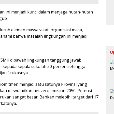
an ini menjadi kunci dalam menjaga hutan-hutan
gub.
eluruh elemen masyarakat, organisasi masa,
ahami bahwa masalah lingkungan ini menjadi
O
A/SMK dibawah lingkungan tanggung jawab
ian kepada kepala sekolah 30 persen sehingga
jau,” tukasnya.
omitmen menjadi satu satunya Provinsi yang
an mewujudkan net zero emision 2050. Potensi
kan sangat besar. Bahkan melebihi target dari 17
”katanya.