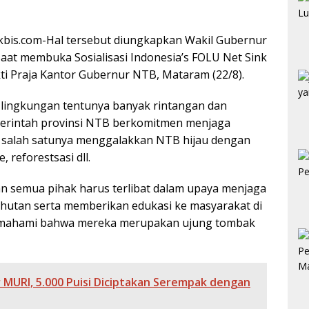
kbis.com-Hal tersebut diungkapkan Wakil Gubernur
., saat membuka Sosialisasi Indonesia’s FOLU Net Sink
ti Praja Kantor Gubernur NTB, Mataram (22/8).
ingkungan tentunya banyak rintangan dan
emerintah provinsi NTB berkomitmen menjaga
 salah satunya menggalakkan NTB hijau dengan
 reforestsasi dll.
an semua pihak harus terlibat dalam upaya menjaga
utan serta memberikan edukasi ke masyarakat di
emahami bahwa mereka merupakan ujung tombak
 MURI, 5.000 Puisi Diciptakan Serempak dengan