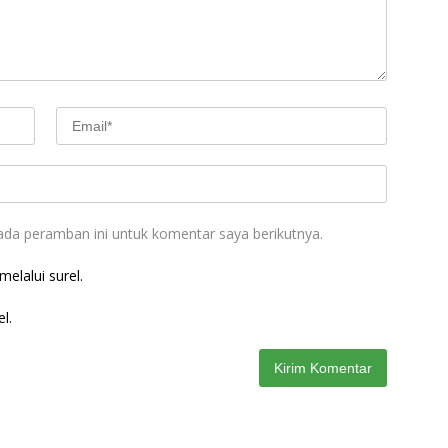
ada peramban ini untuk komentar saya berikutnya.
elalui surel.
l.