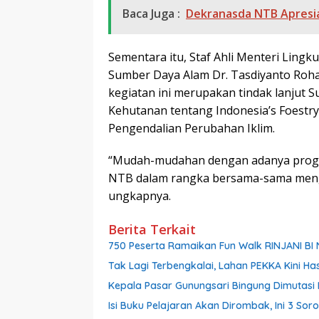
Baca Juga :
Dekranasda NTB Apresi
Sementara itu, Staf Ahli Menteri Lin
Sumber Daya Alam Dr. Tasdiyanto Rohad
kegiatan ini merupakan tindak lanjut 
Kehutanan tentang Indonesia’s Foestry
Pengendalian Perubahan Iklim.
“Mudah-mudahan dengan adanya progra
NTB dalam rangka bersama-sama mengen
ungkapnya.
Berita Terkait
750 Peserta Ramaikan Fun Walk RINJANI BI
Tak Lagi Terbengkalai, Lahan PEKKA Kini Ha
Kepala Pasar Gunungsari Bingung Dimutasi L
Isi Buku Pelajaran Akan Dirombak, Ini 3 Sor