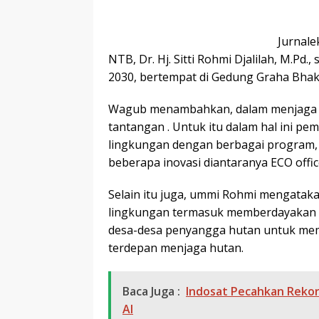
Jurnale
NTB, Dr. Hj. Sitti Rohmi Djalilah, M.Pd
2030, bertempat di Gedung Graha Bhak
Wagub menambahkan, dalam menjaga l
tantangan . Untuk itu dalam hal ini p
lingkungan dengan berbagai program,
beberapa inovasi diantaranya ECO office,
Selain itu juga, ummi Rohmi mengatak
lingkungan termasuk memberdayakan h
desa-desa penyangga hutan untuk m
terdepan menjaga hutan.
Baca Juga :
Indosat Pecahkan Rekor
AI