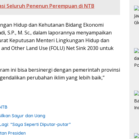
asi Seluruh Penenun Perempuan di NTB
gkungan Hidup dan Kehutanan Bidang Ekonomi
i, S.P., M. Sc., dalam laporannya menyampaikan
Surat Keputusan Menteri Lingkungan Hidup dan
 and Other Land Use (FOLU) Net Sink 2030 untuk
m ini bisa bersinergi dengan pemerintah provinsi
dalikan perubahan iklim yang lebih baik,”
 NTB
silkan Sayur dan Uang
agi: “Saya Seperti Diputar-putar”
otan Presiden