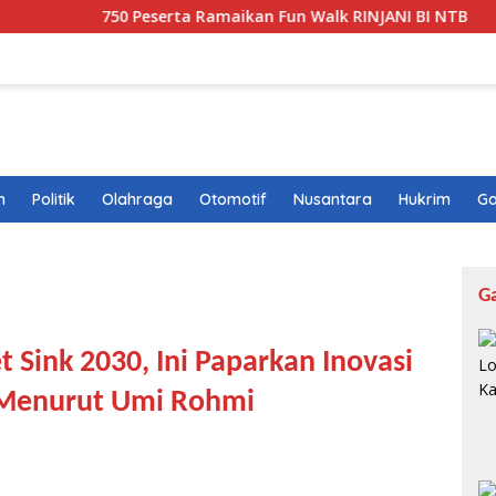
750 Peserta Ramaikan Fun Walk RINJANI BI NTB
Tak
n
Politik
Olahraga
Otomotif
Nusantara
Hukrim
Ga
G
 Sink 2030, Ini Paparkan Inovasi
 Menurut Umi Rohmi