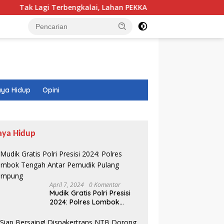
 Lagi Terbengkalai, Lahan PEKKA Kini Hasilkan Sayur dan Uang
ya Hidup
Opini
aya Hidup
April 7, 2024
0 Komentar
Mudik Gratis Polri Presisi
2024: Polres Lombok
Tengah Antar Pemudik
Pulang Kampung