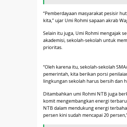
“Pemberdayaan masyarakat pesisir hut
kita,” ujar Umi Rohmi sapaan akrab Wa
Selain itu juga, Umi Rohmi mengajak s
akademisi, sekolah-sekolah untuk mem
prioritas.
“Oleh karena itu, sekolah-sekolah SM
pemerintah, kita berikan porsi penila
lingkungan sekolah harus bersih dan hi
Ditambahkan umi Rohmi NTB juga berk
komit mengembangkan energi terbaruk
NTB dalam mendukung energi terbaharu
persen kini sudah mencapai 20 persen,