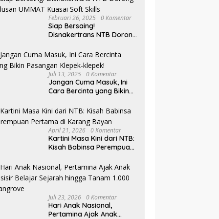
Februari 26, 2025
0 Komentar
Siap Bersaing!
Disnakertrans NTB Dorong
Lulusan UMMAT Kuasai
Soft Skills
Juli 13, 2025
0 Komentar
Jangan Cuma Masuk, Ini
Cara Bercinta yang Bikin
Pasangan Klepek-klepek!
April 21, 2026
0 Komentar
Kartini Masa Kini dari NTB:
Kisah Babinsa Perempuan
Pertama di Karang Bayan
Juli 23, 2026
0 Komentar
Hari Anak Nasional,
Pertamina Ajak Anak