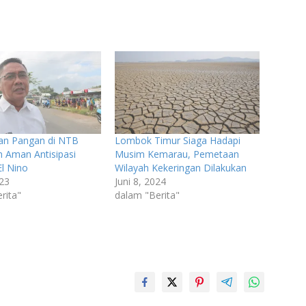
ian Pangan di NTB
Lombok Timur Siaga Hadapi
n Aman Antisipasi
Musim Kemarau, Pemetaan
l Nino
Wilayah Kekeringan Dilakukan
023
Juni 8, 2024
rita"
dalam "Berita"