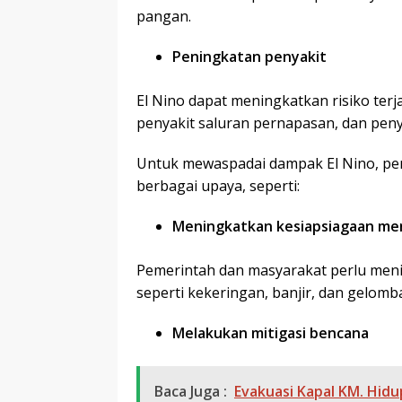
pangan.
Peningkatan penyakit
El Nino dapat meningkatkan risiko terja
penyakit saluran pernapasan, dan peny
Untuk mewaspadai dampak El Nino, pe
berbagai upaya, seperti:
Meningkatkan kesiapsiagaan me
Pemerintah dan masyarakat perlu men
seperti kekeringan, banjir, dan gelom
Melakukan mitigasi bencana
Baca Juga :
Evakuasi Kapal KM. Hid