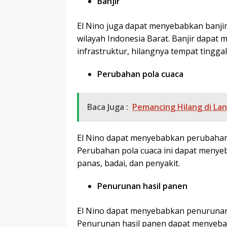
Banjir
El Nino juga dapat menyebabkan banjir 
wilayah Indonesia Barat. Banjir dapat
infrastruktur, hilangnya tempat tinggal
Perubahan pola cuaca
Baca Juga :
Pemancing Hilang di La
El Nino dapat menyebabkan perubahan p
Perubahan pola cuaca ini dapat menye
panas, badai, dan penyakit.
Penurunan hasil panen
El Nino dapat menyebabkan penurunan h
Penurunan hasil panen dapat menyeba