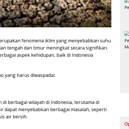
merupakan fenomena iklim yang menyebabkan suhu
ian tengah dan timur meningkat secara signifikan.
rbagai aspek kehidupan, baik di Indonesia
o yang harus diwaspadai:
di berbagai wilayah di Indonesia, terutama di
air dapat menyebabkan berbagai masalah, seperti
s air bersih.
O