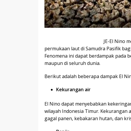
JE-El Nino 
permukaan laut di Samudra Pasifik bag
Fenomena ini dapat berdampak pada be
maupun di seluruh dunia.
Berikut adalah beberapa dampak El Nin
Kekurangan air
El Nino dapat menyebabkan kekeringan 
wilayah Indonesia Timur. Kekurangan 
gagal panen, kebakaran hutan, dan krisi