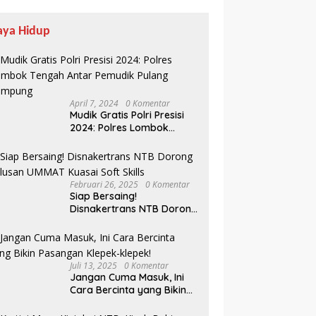
aya Hidup
April 7, 2024
0 Komentar
Mudik Gratis Polri Presisi
2024: Polres Lombok
Tengah Antar Pemudik
Pulang Kampung
Februari 26, 2025
0 Komentar
Siap Bersaing!
Disnakertrans NTB Dorong
Lulusan UMMAT Kuasai
Soft Skills
Juli 13, 2025
0 Komentar
Jangan Cuma Masuk, Ini
Cara Bercinta yang Bikin
Pasangan Klepek-klepek!