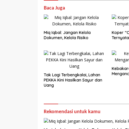
Baca Juga
Miq Iqbal: Jangan Kelola
Koper “O
Dokumen, Kelola Risiko
Ternyata 
Kebakar
Menganc
Tak Lagi Terbengkalai, Lahan
PEKKA Kini Hasilkan Sayur dan
Uang
Rekomendasi untuk kamu