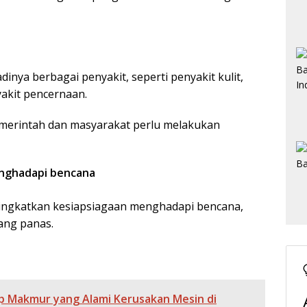
dinya berbagai penyakit, seperti penyakit kulit,
akit pencernaan.
merintah dan masyarakat perlu melakukan
nghadapi bencana
ingkatkan kesiapsiagaan menghadapi bencana,
bang panas.
up Makmur yang Alami Kerusakan Mesin di