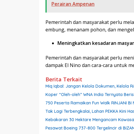
Perairan Ampenan
Pemerintah dan masyarakat perlu mel
embung, menanam pohon, dan mengelol
Meningkatkan kesadaran masya
Pemerintah dan masyarakat perlu men
dampak El Nino dan cara-cara untuk m
Berita Terkait
Miq Iqbal: Jangan Kelola Dokumen, Kelola Ri
Koper “Oleh-oleh” WNA India Ternyata Berisi
750 Peserta Ramaikan Fun Walk RINJANI BI
Tak Lagi Terbengkalai, Lahan PEKKA Kini Ha
Kebakaran 30 Hektare Mengancam Kawasan
Pesawat Boeing 737-800 Tergelincir di BIZAM