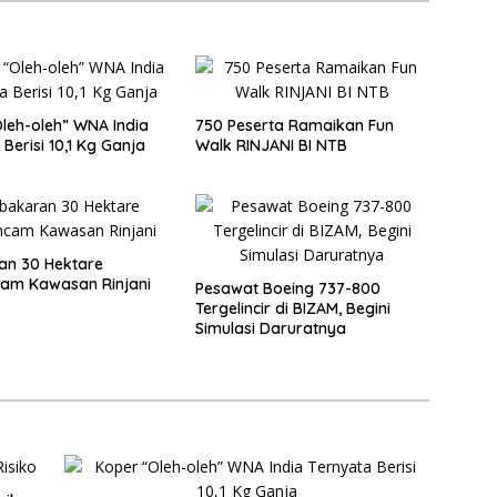
leh-oleh” WNA India
750 Peserta Ramaikan Fun
Berisi 10,1 Kg Ganja
Walk RINJANI BI NTB
an 30 Hektare
am Kawasan Rinjani
Pesawat Boeing 737-800
Tergelincir di BIZAM, Begini
Simulasi Daruratnya