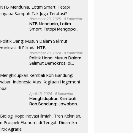
November 23, 2025
0 Komentar
NTB Mendunia, Lotim
Smart: Tetapi Mengapa
Sampah Tak Juga
Teratasi?
November 23, 2024
0 Komentar
Politik Uang: Musuh Dalam
Selimut Demokrasi di
Pilkada NTB
April 13, 2026
0 Komentar
Menghidupkan Kembali
Roh Bandung: Jawaban
Indonesia Atas Kegilaan
Hegemoni Global