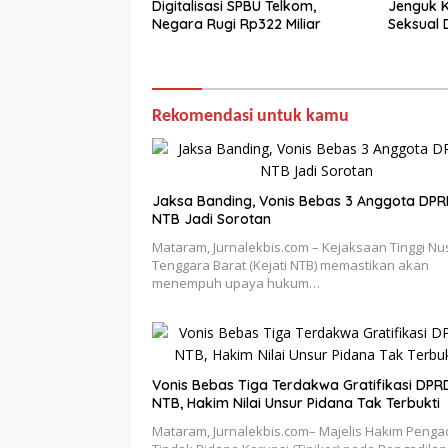
Digitalisasi SPBU Telkom,
Jenguk 
Negara Rugi Rp322 Miliar
Seksual 
Rekomendasi untuk kamu
Jaksa Banding, Vonis Bebas 3 Anggota DP
NTB Jadi Sorotan
Mataram, Jurnalekbis.com – Kejaksaan Tinggi Nu
Tenggara Barat (Kejati NTB) memastikan akan
menempuh upaya hukum…
Vonis Bebas Tiga Terdakwa Gratifikasi DPR
NTB, Hakim Nilai Unsur Pidana Tak Terbukti
Mataram, Jurnalekbis.com– Majelis Hakim Penga