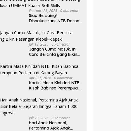
Februari 26, 2025
0 Komentar
Siap Bersaing!
Disnakertrans NTB Dorong
Lulusan UMMAT Kuasai
Soft Skills
Juli 13, 2025
0 Komentar
Jangan Cuma Masuk, Ini
Cara Bercinta yang Bikin
Pasangan Klepek-klepek!
April 21, 2026
0 Komentar
Kartini Masa Kini dari NTB:
Kisah Babinsa Perempuan
Pertama di Karang Bayan
Juli 23, 2026
0 Komentar
Hari Anak Nasional,
Pertamina Ajak Anak