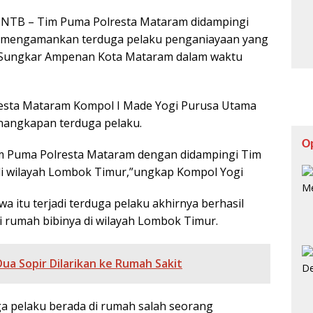
 NTB – Tim Puma Polresta Mataram didampingi
l mengamankan terduga pelaku penganiayaan yang
eh Sungkar Ampenan Kota Mataram dalam waktu
lresta Mataram Kompol I Made Yogi Purusa Utama
penangkapan terduga pelaku.
O
im Puma Polresta Mataram dengan didampingi Tim
di wilayah Lombok Timur,”ungkap Kompol Yogi
a itu terjadi terduga pelaku akhirnya berhasil
i rumah bibinya di wilayah Lombok Timur.
Dua Sopir Dilarikan ke Rumah Sakit
a pelaku berada di rumah salah seorang