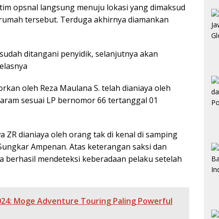
 tim opsnal langsung menuju lokasi yang dimaksud
rumah tersebut. Terduga akhirnya diamankan
sudah ditangani penyidik, selanjutnya akan
jelasnya
kan oleh Reza Maulana S. telah dianiaya oleh
taram sesuai LP bernomor 66 tertanggal 01
ZR dianiaya oleh orang tak di kenal di samping
 Sungkar Ampenan. Atas keterangan saksi dan
a berhasil mendeteksi keberadaan pelaku setelah
024: Moge Adventure Touring Paling Powerful