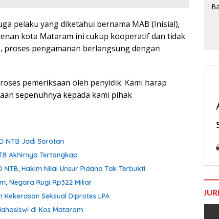
ga pelaku yang diketahui bernama MAB (Inisial),
enan kota Mataram ini cukup kooperatif dan tidak
s, proses pengamanan berlangsung dengan
proses pemeriksaan oleh penyidik. Kami harap
yaan sepenuhnya kepada kami pihak
D NTB Jadi Sorotan
NTB Akhirnya Tertangkap
 NTB, Hakim Nilai Unsur Pidana Tak Terbukti
om, Negara Rugi Rp322 Miliar
JUR
n Kekerasan Seksual Diprotes LPA
ahasiswi di Kos Mataram