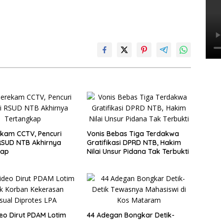
ekam CCTV, Pencuri
Vonis Bebas Tiga Terdakwa
RSUD NTB Akhirnya
Gratifikasi DPRD NTB, Hakim
kap
Nilai Unsur Pidana Tak Terbukti
deo Dirut PDAM Lotim
44 Adegan Bongkar Detik-