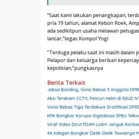
“Saat kami lakukan penangkapan, terdu
pria 19 tahun, alamat Kebon Roek, Amp
ada sedikitpun usaha melawan petuga
lancar,”tegas Kompol Yogi
“Terduga pelaku saat ini masih dalam 
Pelapor dan keluarga berikan keperca
kepolisian,”pungkasnya
Berita Terkait
Jaksa Banding, Vonis Bebas 3 Anggota DPR
Aksi Terekam CCTV, Pencuri Helm di RSUD 
Vonis Bebas Tiga Terdakwa Gratifikasi DPRD
KPK Bongkar Korupsi Digitalisasi SPBU Telk
Viral! Video Dirut PDAM Lotim Jenguk Korba
44 Adegan Bongkar Detik-Detik Tewasnya M