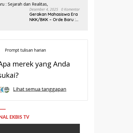
Desember 4, 2025
0 Komentar
Gerakan Mahasiswa Era
NKK/BKK – Orde Baru :
Sejarah dan Realitas,
Prompt tulisan harian
Apa merek yang Anda
sukai?
Lihat semua tanggapan
NAL EKBIS TV