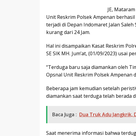
JE, Mataram
Unit Reskrim Polsek Ampenan berhasi
terjadi di Depan Indomaret Jalan Sal
kurang dari 24 Jam.
Hal ini disampaikan Kasat Reskrim Po
SE SIK MH. Jum’at, (01/09/2023) usai 
“Terduga baru saja diamankan oleh T
Opsnal Unit Reskrim Polsek Ampenan 
Beberapa jam kemudian setelah peristiw
diamankan saat terduga telah berada d
Baca Juga :
Dua Truk Adu Jangkrik, 
Saat menerima informasi bahwa terdug