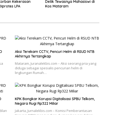
Korban Kekerasan
Detik Tewasnya Mahasiswi di
Diprotes LPA
Kos Mataram
RD
Aksi Terekam CCTV, Pencuri Helm di RSUD NTB
Akhirnya Tertangkap
sa
Mataram, Juranalekbis.com – Aksi seorang pria yang
diduga sebagai spesialis pencurian helm di
lingkungan Rumah…
D
KPK Bongkar Korupsi Digitalisasi SPBU Telkom,
Negara Rugi Rp322 Miliar
dilan
Jakarta, Jurnalekbis.com – Komisi Pemberantasan