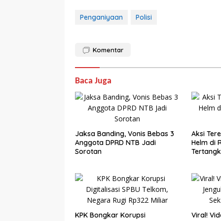
Penganiyaan
Polisi
Komentar
Baca Juga
Jaksa Banding, Vonis Bebas 3
Aksi Ter
Anggota DPRD NTB Jadi
Helm di 
Sorotan
Tertang
KPK Bongkar Korupsi
Viral! Vi