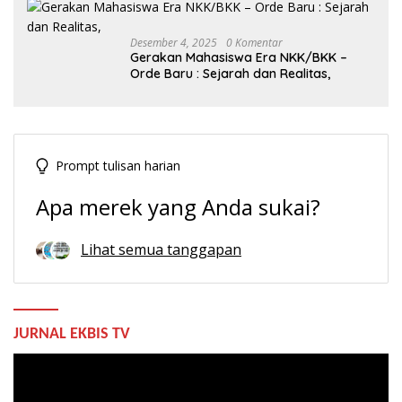
Desember 4, 2025
0 Komentar
Gerakan Mahasiswa Era NKK/BKK –
Orde Baru : Sejarah dan Realitas,
Prompt tulisan harian
Apa merek yang Anda sukai?
Lihat semua tanggapan
JURNAL EKBIS TV
Pemutar
Video