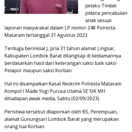
pelaku Tindak
pidana pencabulan
anak sesuai
laporan masyarakat dalam LP nomor 248 Polresta
Mataram tertanggal 31 Agustus 2023.
Terduga berinisial J, pria 31 tahun alamat Lingsar,
Kabupaten Lombok Barat ditangkap di kediamannya
berdasarkan hasil dari keterangan saksi baik saksi
Pelapor maupun saksi Korban.
Hal ini disampaikan Kasat Reskrim Polresta Mataram
Kompol I Made Yogi Purusa Utama SE SIK MH
dihadapan awak media, Sabtu (02/09/2023).
Peristiwa tersebut dilaporkan oleh BS, Perempuan,
alamat Gunungsari Lombok Barat yang merupakan
orang tua Korban.