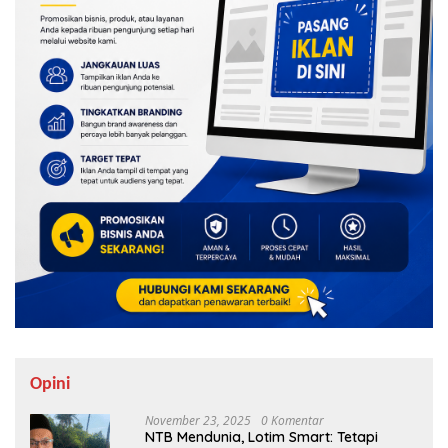
Opini
November 23, 2025
0 Komentar
NTB Mendunia, Lotim Smart: Tetapi