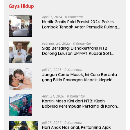
Gaya Hidup
April 7, 2024
0 Komentar
Mudik Gratis Polri Presisi 2024: Polres
Lombok Tengah Antar Pemudik Pulang
Kampung
Februari 26, 2025
0 Komentar
Siap Bersaing! Disnakertrans NTB
Dorong Lulusan UMMAT Kuasai Soft
Skills
Juli 13, 2025
0 Komentar
Jangan Cuma Masuk, Ini Cara Bercinta
yang Bikin Pasangan Klepek-klepek!
April 21, 2026
0 Komentar
Kartini Masa Kini dari NTB: Kisah
Babinsa Perempuan Pertama di Karang
Bayan
Juli 23, 2026
0 Komentar
Hari Anak Nasional, Pertamina Ajak