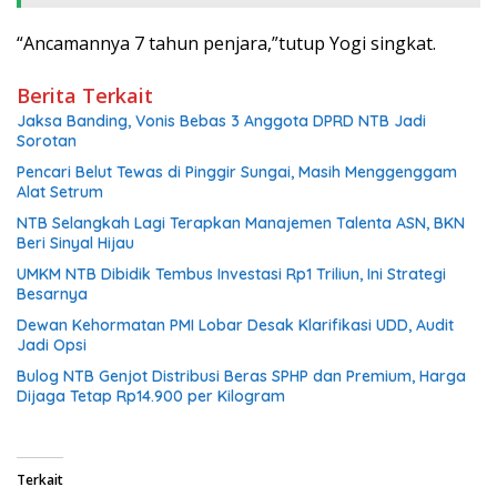
“Ancamannya 7 tahun penjara,”tutup Yogi singkat.
Berita Terkait
Jaksa Banding, Vonis Bebas 3 Anggota DPRD NTB Jadi
Sorotan
Pencari Belut Tewas di Pinggir Sungai, Masih Menggenggam
Alat Setrum
NTB Selangkah Lagi Terapkan Manajemen Talenta ASN, BKN
Beri Sinyal Hijau
UMKM NTB Dibidik Tembus Investasi Rp1 Triliun, Ini Strategi
Besarnya
Dewan Kehormatan PMI Lobar Desak Klarifikasi UDD, Audit
Jadi Opsi
Bulog NTB Genjot Distribusi Beras SPHP dan Premium, Harga
Dijaga Tetap Rp14.900 per Kilogram
Terkait