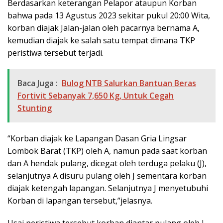
Berdasarkan keterangan Pelapor ataupun Korban
bahwa pada 13 Agustus 2023 sekitar pukul 20:00 Wita,
korban diajak Jalan-jalan oleh pacarnya bernama A,
kemudian diajak ke salah satu tempat dimana TKP
peristiwa tersebut terjadi.
Baca Juga :
Bulog NTB Salurkan Bantuan Beras
Fortivit Sebanyak 7,650 Kg, Untuk Cegah
Stunting
“Korban diajak ke Lapangan Dasan Gria Lingsar
Lombok Barat (TKP) oleh A, namun pada saat korban
dan A hendak pulang, dicegat oleh terduga pelaku (J),
selanjutnya A disuru pulang oleh J sementara korban
diajak ketengah lapangan. Selanjutnya J menyetubuhi
Korban di lapangan tersebut,”jelasnya.