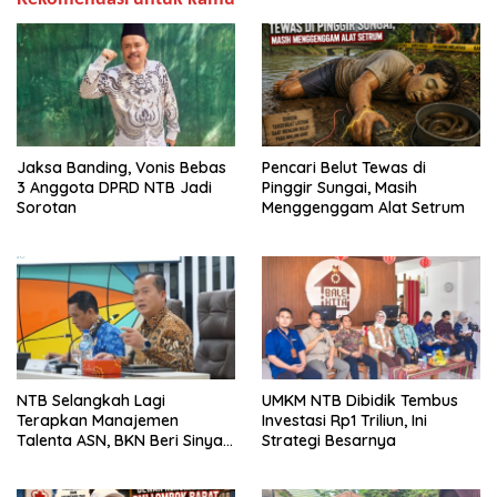
Jaksa Banding, Vonis Bebas
Pencari Belut Tewas di
3 Anggota DPRD NTB Jadi
Pinggir Sungai, Masih
Sorotan
Menggenggam Alat Setrum
NTB Selangkah Lagi
UMKM NTB Dibidik Tembus
Terapkan Manajemen
Investasi Rp1 Triliun, Ini
Talenta ASN, BKN Beri Sinyal
Strategi Besarnya
Hijau