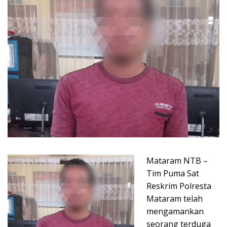
Mataram NTB –
Tim Puma Sat
Reskrim Polresta
Mataram telah
mengamankan
seorang terduga