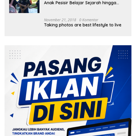
Anak Pesisir Belajar Sejarah hingga
Tanam 1.000 Mangrove
November 21, 2018
0 Komentar
Taking photos are best lifestyle to live