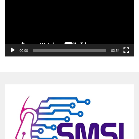
00:00
03:54