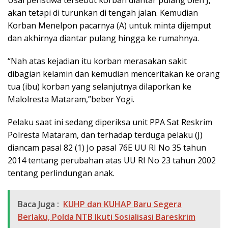
Usai peristiwa tersebut korban diantar pulang oleh J,
akan tetapi di turunkan di tengah jalan. Kemudian
Korban Menelpon pacarnya (A) untuk minta dijemput
dan akhirnya diantar pulang hingga ke rumahnya.
“Nah atas kejadian itu korban merasakan sakit
dibagian kelamin dan kemudian menceritakan ke orang
tua (ibu) korban yang selanjutnya dilaporkan ke
Malolresta Mataram,”beber Yogi.
Pelaku saat ini sedang diperiksa unit PPA Sat Reskrim
Polresta Mataram, dan terhadap terduga pelaku (J)
diancam pasal 82 (1) Jo pasal 76E UU RI No 35 tahun
2014 tentang perubahan atas UU RI No 23 tahun 2002
tentang perlindungan anak.
Baca Juga :
KUHP dan KUHAP Baru Segera
Berlaku, Polda NTB Ikuti Sosialisasi Bareskrim