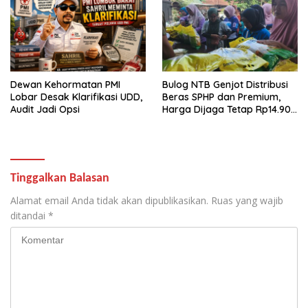
Dewan Kehormatan PMI
Bulog NTB Genjot Distribusi
Lobar Desak Klarifikasi UDD,
Beras SPHP dan Premium,
Audit Jadi Opsi
Harga Dijaga Tetap Rp14.900
per Kilogram
Tinggalkan Balasan
Alamat email Anda tidak akan dipublikasikan.
Ruas yang wajib
ditandai
*