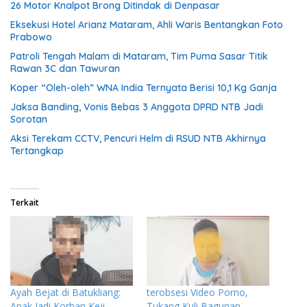
26 Motor Knalpot Brong Ditindak di Denpasar
Eksekusi Hotel Arianz Mataram, Ahli Waris Bentangkan Foto
Prabowo
Patroli Tengah Malam di Mataram, Tim Puma Sasar Titik
Rawan 3C dan Tawuran
Koper “Oleh-oleh” WNA India Ternyata Berisi 10,1 Kg Ganja
Jaksa Banding, Vonis Bebas 3 Anggota DPRD NTB Jadi
Sorotan
Aksi Terekam CCTV, Pencuri Helm di RSUD NTB Akhirnya
Tertangkap
Terkait
Ayah Bejat di Batukliang:
terobsesi Video Porno,
Anak Jadi Korban Keji
Tukang Kuli Bagunan