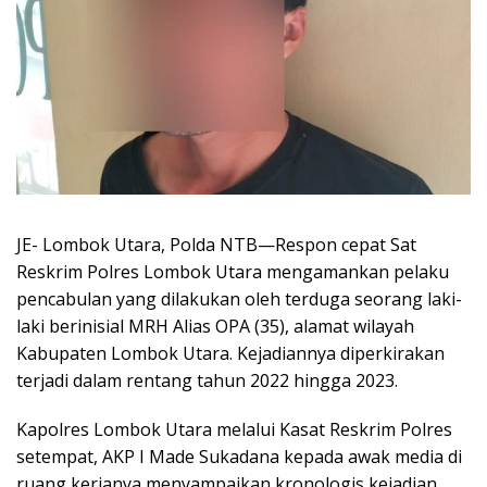
JE- Lombok Utara, Polda NTB—Respon cepat Sat
Reskrim Polres Lombok Utara mengamankan pelaku
pencabulan yang dilakukan oleh terduga seorang laki-
laki berinisial MRH Alias OPA (35), alamat wilayah
Kabupaten Lombok Utara. Kejadiannya diperkirakan
terjadi dalam rentang tahun 2022 hingga 2023.
Kapolres Lombok Utara melalui Kasat Reskrim Polres
setempat, AKP I Made Sukadana kepada awak media di
ruang kerjanya menyampaikan kronologis kejadian,