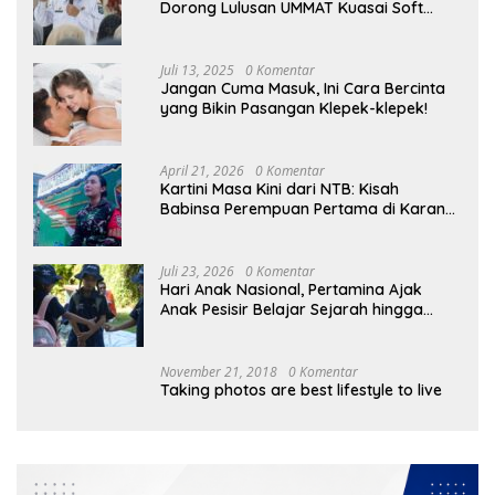
Dorong Lulusan UMMAT Kuasai Soft
Skills
Juli 13, 2025
0 Komentar
Jangan Cuma Masuk, Ini Cara Bercinta
yang Bikin Pasangan Klepek-klepek!
April 21, 2026
0 Komentar
Kartini Masa Kini dari NTB: Kisah
Babinsa Perempuan Pertama di Karang
Bayan
Juli 23, 2026
0 Komentar
Hari Anak Nasional, Pertamina Ajak
Anak Pesisir Belajar Sejarah hingga
Tanam 1.000 Mangrove
November 21, 2018
0 Komentar
Taking photos are best lifestyle to live