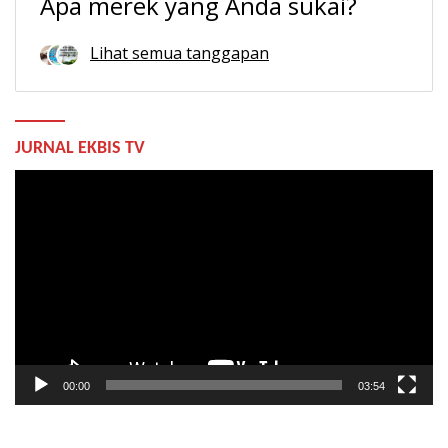
Apa merek yang Anda sukai?
Lihat semua tanggapan
JURNAL EKBIS TV
Pemutar
Video
00:00
03:54