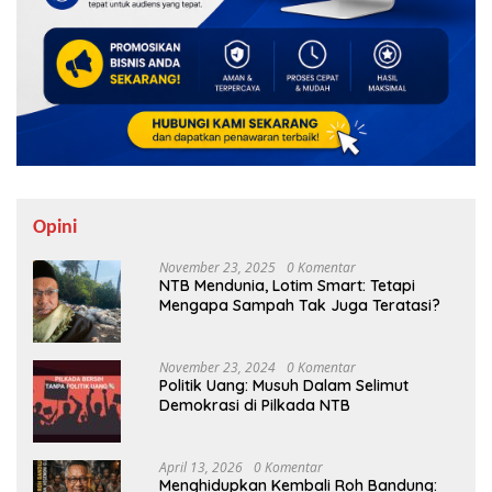
Opini
November 23, 2025
0 Komentar
NTB Mendunia, Lotim Smart: Tetapi
Mengapa Sampah Tak Juga Teratasi?
November 23, 2024
0 Komentar
Politik Uang: Musuh Dalam Selimut
Demokrasi di Pilkada NTB
April 13, 2026
0 Komentar
Menghidupkan Kembali Roh Bandung: