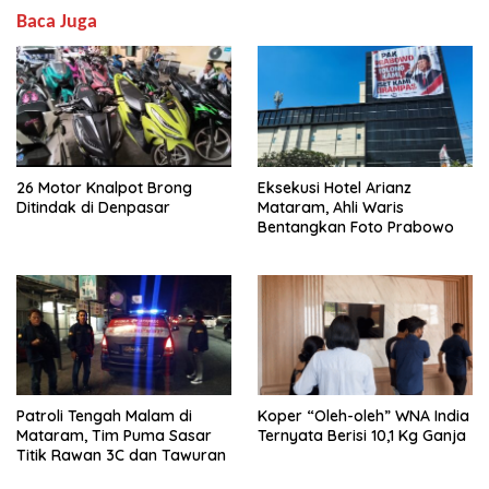
Baca Juga
26 Motor Knalpot Brong
Eksekusi Hotel Arianz
Ditindak di Denpasar
Mataram, Ahli Waris
Bentangkan Foto Prabowo
Patroli Tengah Malam di
Koper “Oleh-oleh” WNA India
Mataram, Tim Puma Sasar
Ternyata Berisi 10,1 Kg Ganja
Titik Rawan 3C dan Tawuran