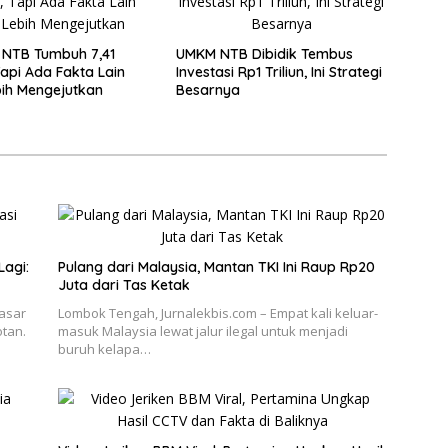
 NTB Tumbuh 7,41
UMKM NTB Dibidik Tembus
Tapi Ada Fakta Lain
Investasi Rp1 Triliun, Ini Strategi
ih Mengejutkan
Besarnya
Lagi:
Pulang dari Malaysia, Mantan TKI Ini Raup Rp20
Juta dari Tas Ketak
Pasar
Lombok Tengah, Jurnalekbis.com – Empat kali keluar-
otan.
masuk Malaysia lewat jalur ilegal untuk menjadi
buruh kelapa…