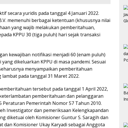
tif secara yuridis pada tanggal 4 Januari 2022.
B.V. memenuhi berbagai ketentuan (khususnya nilai
ahaan yang wajib melakukan pemberitahuan,
pada KPPU 30 (tiga puluh) hari sejak transaksi
n kewajiban notifikasi menjadi 60 (enam puluh)
si yang dikeluarkan KPPU di masa pandemi. Sesuai
V. seharusnya menyampaikan pemberitahuan
 lambat pada tanggal 31 Maret 2022.
beritahuan tersebut pada tanggal 1 April 2022,
n keterlambatan pemberitahuan dan pelanggaran
l 5 Peraturan Pemerintah Nomor 57 Tahun 2010.
eh Investigator dan pemeriksaan Kelengkapandan
ang diketuai oleh Komisioner Guntur S. Saragih dan
at dan Komisioner Ukay Karyadi sebagai Anggota