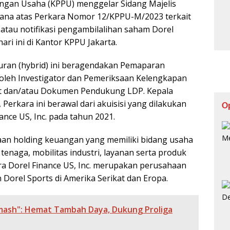
ngan Usaha (KPPU) menggelar Sidang Majelis
ana atas Perkara Nomor 12/KPPU-M/2023 terkait
tau notifikasi pengambilalihan saham Dorel
hari ini di Kantor KPPU Jakarta.
uran (hybrid) ini beragendakan Pemaparan
oleh Investigator dan Pemeriksaan Kelengkapan
at dan/atau Dokumen Pendukung LDP. Kepala
erkara ini berawal dari akuisisi yang dilakukan
O
ance US, Inc. pada tahun 2021.
an holding keuangan yang memiliki bidang usaha
tenaga, mobilitas industri, layanan serta produk
ra Dorel Finance US, Inc. merupakan perusahaan
Dorel Sports di Amerika Serikat dan Eropa.
mash": Hemat Tambah Daya, Dukung Proliga