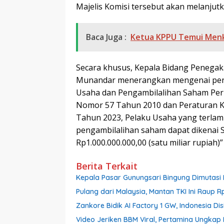
Majelis Komisi tersebut akan melanju
Baca Juga :
Ketua KPPU Temui Menko
Secara khusus, Kepala Bidang Penegak
Munandar menerangkan mengenai peni
Usaha dan Pengambilalihan Saham Per
Nomor 57 Tahun 2010 dan Peraturan 
Tahun 2023, Pelaku Usaha yang terlam
pengambilalihan saham dapat dikenai S
Rp1.000.000.000,00 (satu miliar rupiah)”
Berita Terkait
Kepala Pasar Gunungsari Bingung Dimutasi L
Pulang dari Malaysia, Mantan TKI Ini Raup R
Zankore Bidik AI Factory 1 GW, Indonesia Dis
Video Jeriken BBM Viral, Pertamina Ungkap 