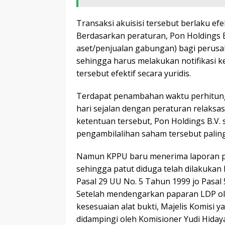
Transaksi akuisisi tersebut berlaku efek
Berdasarkan peraturan, Pon Holdings 
aset/penjualan gabungan) bagi perus
sehingga harus melakukan notifikasi ke
tersebut efektif secara yuridis.
Terdapat penambahan waktu perhitunga
hari sejalan dengan peraturan relaksa
ketentuan tersebut, Pon Holdings B.
pengambilalihan saham tersebut paling
Namun KPPU baru menerima laporan pem
sehingga patut diduga telah dilakuka
Pasal 29 UU No. 5 Tahun 1999 jo Pasa
Setelah mendengarkan paparan LDP ol
kesesuaian alat bukti, Majelis Komisi y
didampingi oleh Komisioner Yudi Hiday