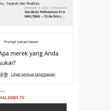
Desember 4, 2025
0 Komentar
Gerakan Mahasiswa Era
NKK/BKK – Orde Baru :
Sejarah dan Realitas,
Prompt tulisan harian
Apa merek yang Anda
sukai?
Lihat semua tanggapan
NAL EKBIS TV