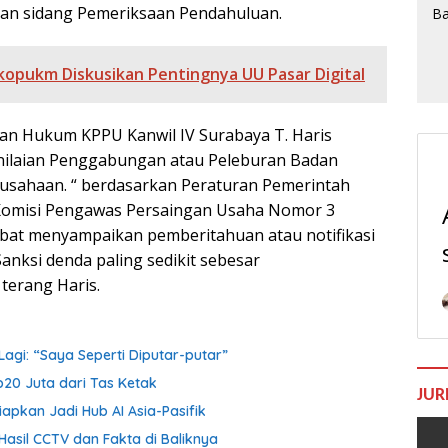
tkan sidang Pemeriksaan Pendahuluan.
pukm Diskusikan Pentingnya UU Pasar Digital
an Hukum KPPU Kanwil IV Surabaya T. Haris
laian Penggabungan atau Peleburan Badan
usahaan. “ berdasarkan Peraturan Pemerintah
Komisi Pengawas Persaingan Usaha Nomor 3
bat menyampaikan pemberitahuan atau notifikasi
anksi denda paling sedikit sebesar
 terang Haris.
agi: “Saya Seperti Diputar-putar”
p20 Juta dari Tas Ketak
JUR
iapkan Jadi Hub AI Asia-Pasifik
Hasil CCTV dan Fakta di Baliknya