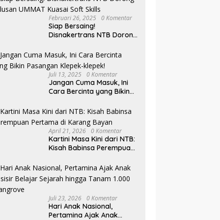
Februari 26, 2025
0 Komentar
Siap Bersaing!
Disnakertrans NTB Dorong
Lulusan UMMAT Kuasai
Soft Skills
Juli 13, 2025
0 Komentar
Jangan Cuma Masuk, Ini
Cara Bercinta yang Bikin
Pasangan Klepek-klepek!
April 21, 2026
0 Komentar
Kartini Masa Kini dari NTB:
Kisah Babinsa Perempuan
Pertama di Karang Bayan
Juli 23, 2026
0 Komentar
Hari Anak Nasional,
Pertamina Ajak Anak