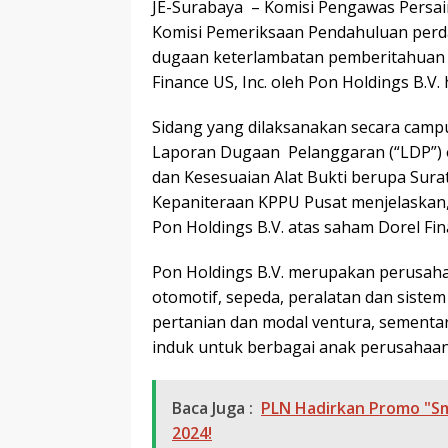
JE-Surabaya – Komisi Pengawas Persai
Komisi Pemeriksaan Pendahuluan perd
dugaan keterlambatan pemberitahuan a
Finance US, Inc. oleh Pon Holdings B.V. 
Sidang yang dilaksanakan secara camp
Laporan Dugaan Pelanggaran (“LDP”) 
dan Kesesuaian Alat Bukti berupa Sur
Kepaniteraan KPPU Pusat menjelaskan, P
Pon Holdings B.V. atas saham Dorel Fin
Pon Holdings B.V. merupakan perusaha
otomotif, sepeda, peralatan dan sistem 
pertanian dan modal ventura, sementa
induk untuk berbagai anak perusahaan 
Baca Juga :
PLN Hadirkan Promo "S
2024!