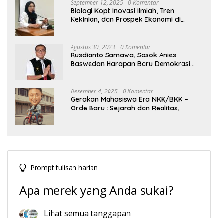
September 12, 2025
0 Komentar
Biologi Kopi: Inovasi Ilmiah, Tren
Kekinian, dan Prospek Ekonomi di
Tengah Dinamika Politik Agraria
Agustus 30, 2023
0 Komentar
Rusdianto Samawa, Sosok Anies
Baswedan Harapan Baru Demokrasi
Indonesia
Desember 4, 2025
0 Komentar
Gerakan Mahasiswa Era NKK/BKK –
Orde Baru : Sejarah dan Realitas,
Prompt tulisan harian
Apa merek yang Anda sukai?
Lihat semua tanggapan