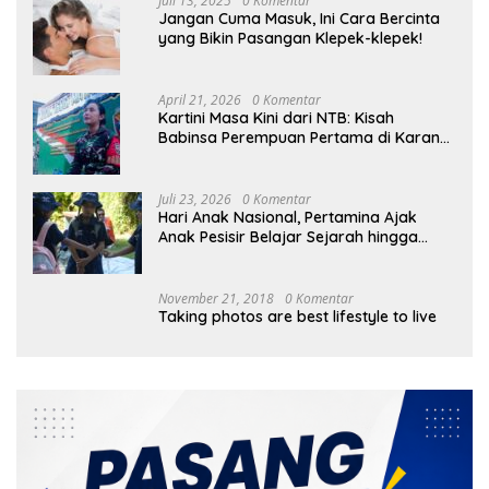
Juli 13, 2025
0 Komentar
Jangan Cuma Masuk, Ini Cara Bercinta
yang Bikin Pasangan Klepek-klepek!
April 21, 2026
0 Komentar
Kartini Masa Kini dari NTB: Kisah
Babinsa Perempuan Pertama di Karang
Bayan
Juli 23, 2026
0 Komentar
Hari Anak Nasional, Pertamina Ajak
Anak Pesisir Belajar Sejarah hingga
Tanam 1.000 Mangrove
November 21, 2018
0 Komentar
Taking photos are best lifestyle to live