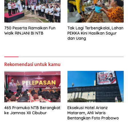
750 Peserta Ramaikan Fun
Tak Lagi Terbengkalai, Lahan
Walk RINJANI BI NTB
PEKKA Kini Hasilkan Sayur
dan Uang
Rekomendasi untuk kamu
465 Pramuka NTB Berangkat
Eksekusi Hotel Arianz
ke Jamnas XII Cibubur
Mataram, Ahli Waris
Bentangkan Foto Prabowo