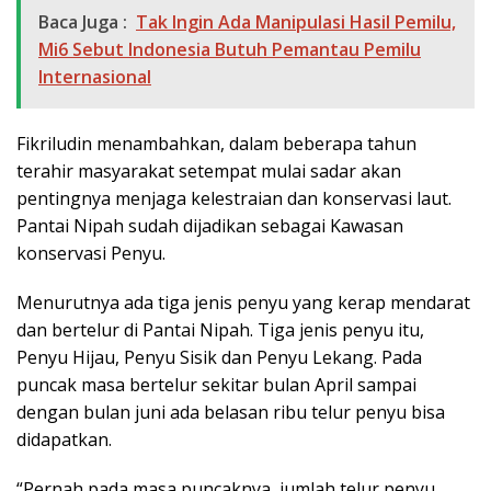
Baca Juga :
Tak Ingin Ada Manipulasi Hasil Pemilu,
Mi6 Sebut Indonesia Butuh Pemantau Pemilu
Internasional
Fikriludin menambahkan, dalam beberapa tahun
terahir masyarakat setempat mulai sadar akan
pentingnya menjaga kelestraian dan konservasi laut.
Pantai Nipah sudah dijadikan sebagai Kawasan
konservasi Penyu.
Menurutnya ada tiga jenis penyu yang kerap mendarat
dan bertelur di Pantai Nipah. Tiga jenis penyu itu,
Penyu Hijau, Penyu Sisik dan Penyu Lekang. Pada
puncak masa bertelur sekitar bulan April sampai
dengan bulan juni ada belasan ribu telur penyu bisa
didapatkan.
“Pernah pada masa puncaknya, jumlah telur penyu