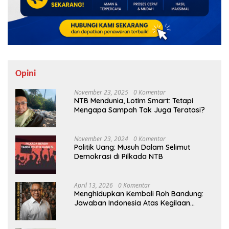
Opini
November 23, 2025
0 Komentar
NTB Mendunia, Lotim Smart: Tetapi
Mengapa Sampah Tak Juga Teratasi?
November 23, 2024
0 Komentar
Politik Uang: Musuh Dalam Selimut
Demokrasi di Pilkada NTB
April 13, 2026
0 Komentar
Menghidupkan Kembali Roh Bandung:
Jawaban Indonesia Atas Kegilaan
Hegemoni Global