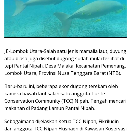
JE-Lombok Utara-Salah satu jenis mamalia laut, duyung
atau biasa juga disebut dugong sudah mulai terlihat di
tepi Pantai Nipah, Desa Malaka, Kecamatan Pemenang,
Lombok Utara, Provinsi Nusa Tenggara Barat (NTB).
Baru-baru ini, beberapa ekor dugong terekam oleh
kamera bawah laut salah satu anggota Turtle
Conservation Community (TCC) Nipah, Tengah mencari
makanan di Padang Lamun Pantai Nipah.
Sebagaimana dijelaskan Ketua TCC Nipah, Fikriludin
dan anggota TCC Nipah Husnaen di Kawasan Koservasi