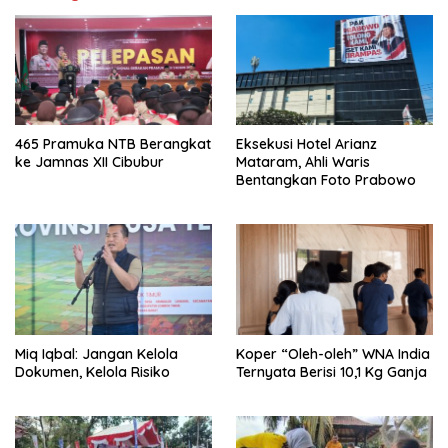
465 Pramuka NTB Berangkat
Eksekusi Hotel Arianz
ke Jamnas XII Cibubur
Mataram, Ahli Waris
Bentangkan Foto Prabowo
Miq Iqbal: Jangan Kelola
Koper “Oleh-oleh” WNA India
Dokumen, Kelola Risiko
Ternyata Berisi 10,1 Kg Ganja