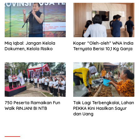
Miq Iqbal: Jangan Kelola
Koper “Oleh-oleh” WNA India
Dokumen, Kelola Risiko
Ternyata Berisi 10,1 Kg Ganja
750 Peserta Ramaikan Fun
Tak Lagi Terbengkalai, Lahan
Walk RINJANI BI NTB
PEKKA Kini Hasilkan Sayur
dan Uang