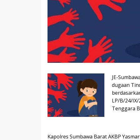
JE-Sumbawa
dugaan Tind
berdasarkan
LP/B/24/IX
Tenggara Ba
Kapolres Sumbawa Barat AKBP Yasmara 