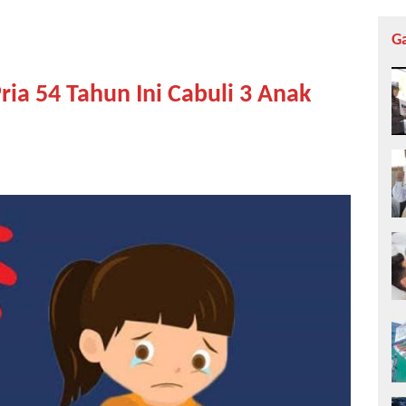
G
ia 54 Tahun Ini Cabuli 3 Anak