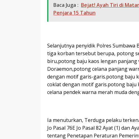
Baca Juga :
Bejat! Ayah Tiri di Ma
Penjara 15 Tahun
Selanjutnya penyidik Polres Sumbawa 
tiga korban tersebut berupa, potong 
biru,potong baju kaos lengan panjang
Doraemon,potong celana panjang warn
dengan motif garis-garis.potong baju
coklat dengan motif garis.potong baj
celana pendek warna merah muda den
Ia menuturkan, Terduga pelaku terkena P
Jo Pasal 76E Jo Pasal 82 Ayat (1) dan
tentang Penetapan Peraturan Pemeri