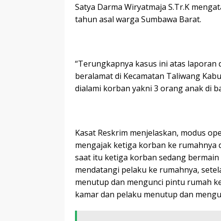
Satya Darma Wiryatmaja S.Tr.K mengatak
tahun asal warga Sumbawa Barat.
“Terungkapnya kasus ini atas laporan d
beralamat di Kecamatan Taliwang Kabu
dialami korban yakni 3 orang anak di 
Kasat Reskrim menjelaskan, modus oper
mengajak ketiga korban ke rumahnya 
saat itu ketiga korban sedang bermain
mendatangi pelaku ke rumahnya, setel
menutup dan mengunci pintu rumah ke
kamar dan pelaku menutup dan mengun