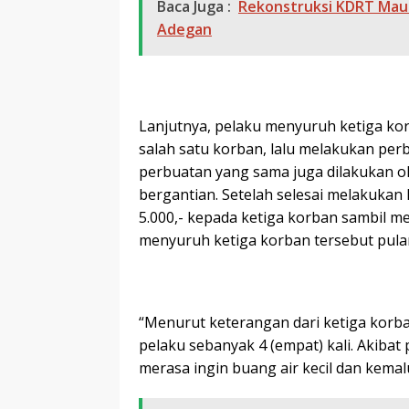
Baca Juga :
Rekonstruksi KDRT Maut
Adegan
Lanjutnya, pelaku menyuruh ketiga kor
salah satu korban, lalu melakukan per
perbuatan yang sama juga dilakukan ol
bergantian. Setelah selesai melakukan
5.000,- kepada ketiga korban sambil me
menyuruh ketiga korban tersebut pula
“Menurut keterangan dari ketiga korban
pelaku sebanyak 4 (empat) kali. Akibat
merasa ingin buang air kecil dan kemalu