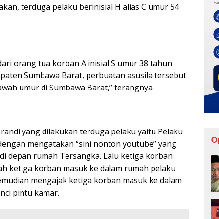
an, terduga pelaku berinisial H alias C umur 54
ari orang tua korban A inisial S umur 38 tahun
paten Sumbawa Barat, perbuatan asusila tersebut
bawah umur di Sumbawa Barat,” terangnya
andi yang dilakukan terduga pelaku yaitu Pelaku
O
dengan mengatakan “sini nonton youtube” yang
 di depan rumah Tersangka. Lalu ketiga korban
ah ketiga korban masuk ke dalam rumah pelaku
mudian mengajak ketiga korban masuk ke dalam
ci pintu kamar.