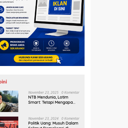
pini
November 23, 2025
0 Komentar
NTB Mendunia, Lotim
Smart: Tetapi Mengapa
Sampah Tak Juga
Teratasi?
November 23, 2024
0 Komentar
Politik Uang: Musuh Dalam