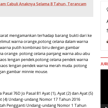
taram Cabuli Anaknya Selama 8 Tahun, Terancam
Barat mengamankan terhadap barang bukti dari ke
selimut warna orange,potong celana dalam warna
 warna putih kombinasi biru dengan gambar
a orange. potong celana panjang warna abu-abu
 kaos lengan pendek.potong celana pendek warna
JUR
u kaos lengan pendek warna merah muda. potong
gan gambar minnie mouse.
Pem
Vide
asal 76D Jo Pasal 81 Ayat (1), Ayat (2) dan Ayat (5)
 Ayat (4) Undang-undang Nomor 17 Tahun 2016
ntah Pengganti Undang-undang Nomor 1 Tahun