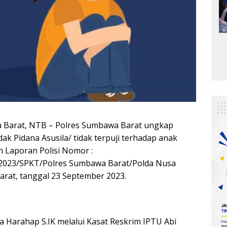
 Barat, NTB – Polres Sumbawa Barat ungkap
ak Pidana Asusila/ tidak terpuji terhadap anak
 Laporan Polisi Nomor :
/2023/SPKT/Polres Sumbawa Barat/Polda Nusa
rat, tanggal 23 September 2023.
Harahap S.IK melalui Kasat Reskrim IPTU Abi