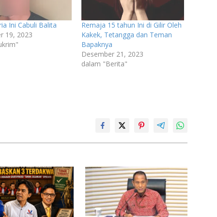
ia Ini Cabuli Balita
Remaja 15 tahun Ini di Gilir Oleh
r 19, 2023
Kakek, Tetangga dan Teman
ukrim"
Bapaknya
Desember 21, 2023
dalam "Berita"