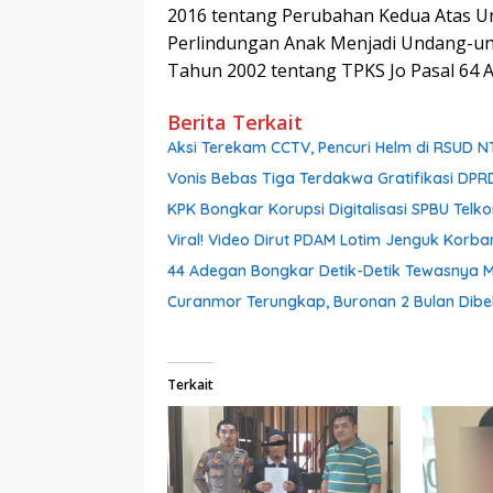
2016 tentang Perubahan Kedua Atas 
Perlindungan Anak Menjadi Undang-un
Tahun 2002 tentang TPKS Jo Pasal 64 A
Berita Terkait
Aksi Terekam CCTV, Pencuri Helm di RSUD 
Vonis Bebas Tiga Terdakwa Gratifikasi DPRD
KPK Bongkar Korupsi Digitalisasi SPBU Telk
Viral! Video Dirut PDAM Lotim Jenguk Korba
44 Adegan Bongkar Detik-Detik Tewasnya M
Curanmor Terungkap, Buronan 2 Bulan Dibe
Terkait