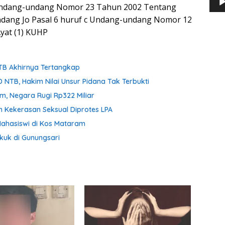
Undang-undang Nomor 23 Tahun 2002 Tentang
dang Jo Pasal 6 huruf c Undang-undang Nomor 12
yat (1) KUHP
NTB Akhirnya Tertangkap
 NTB, Hakim Nilai Unsur Pidana Tak Terbukti
om, Negara Rugi Rp322 Miliar
n Kekerasan Seksual Diprotes LPA
ahasiswi di Kos Mataram
kuk di Gunungsari