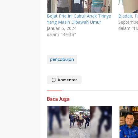
Bejat Pria Ini Cabuli Anak Tirinya
Biadab, Pr
Yang Masih Dibawah Umur
Septembe
Januari 5, 2024
dalam "H
dalam "Berita"
pencabulan
Komentar
Baca Juga