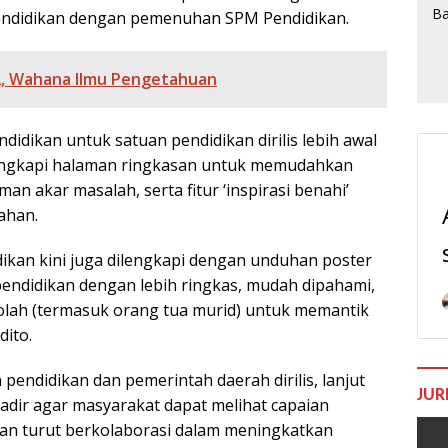
pendidikan dengan pemenuhan SPM Pendidikan.
2, Wahana Ilmu Pengetahuan
idikan untuk satuan pendidikan dirilis lebih awal
ilengkapi halaman ringkasan untuk memudahkan
man akar masalah, serta fitur ‘inspirasi benahi’
ahan.
ikan kini juga dilengkapi dengan unduhan poster
pendidikan dengan lebih ringkas, mudah dipahami,
olah (termasuk orang tua murid) untuk memantik
dito.
pendidikan dan pemerintah daerah dirilis, lanjut
JUR
hadir agar masyarakat dapat melihat capaian
dan turut berkolaborasi dalam meningkatkan