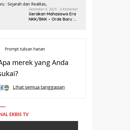
Desember 4, 2025
0 Komentar
Gerakan Mahasiswa Era
NKK/BKK – Orde Baru :
Sejarah dan Realitas,
Prompt tulisan harian
Apa merek yang Anda
sukai?
Lihat semua tanggapan
NAL EKBIS TV