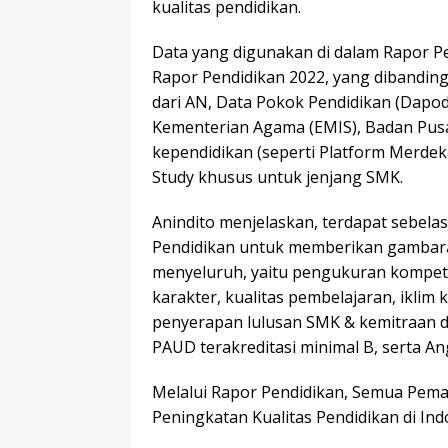
kualitas pendidikan.
Data yang digunakan di dalam Rapor P
Rapor Pendidikan 2022, yang dibandin
dari AN, Data Pokok Pendidikan (Dapod
Kementerian Agama (EMIS), Badan Pusat 
kependidikan (seperti Platform Merdek
Study khusus untuk jenjang SMK.
Anindito menjelaskan, terdapat sebela
Pendidikan untuk memberikan gambaran
menyeluruh, yaitu pengukuran kompet
karakter, kualitas pembelajaran, iklim 
penyerapan lulusan SMK & kemitraan d
PAUD terakreditasi minimal B, serta Ang
Melalui Rapor Pendidikan, Semua Pem
Peningkatan Kualitas Pendidikan di Ind