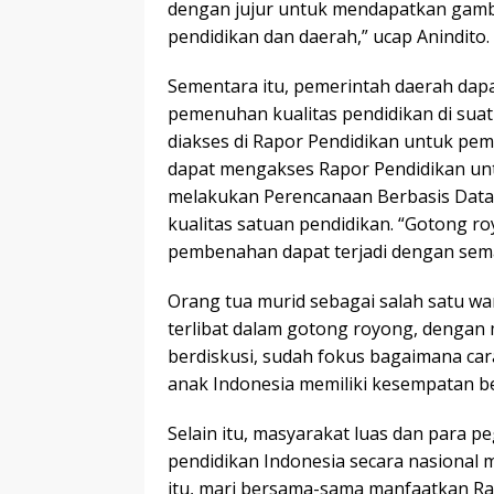
dengan jujur untuk mendapatkan gamba
pendidikan dan daerah,” ucap Anindito.
Sementara itu, pemerintah daerah da
pemenuhan kualitas pendidikan di suat
diakses di Rapor Pendidikan untuk pem
dapat mengakses Rapor Pendidikan unt
melakukan Perencanaan Berbasis Data
kualitas satuan pendidikan. “Gotong r
pembenahan dapat terjadi dengan semak
Orang tua murid sebagai salah satu war
terlibat dalam gotong royong, dengan m
berdiskusi, sudah fokus bagaimana car
anak Indonesia memiliki kesempatan be
Selain itu, masyarakat luas dan para pe
pendidikan Indonesia secara nasional m
itu, mari bersama-sama manfaatkan R