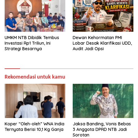
UMKM NTB Dibidik Tembus
Dewan Kehormatan PMI
Investasi Rp1 Triliun, Ini
Lobar Desak Klarifikasi UDD,
Strategi Besarnya
Audit Jadi Opsi
Rekomendasi untuk kamu
Koper “Oleh-oleh” WNA India
Jaksa Banding, Vonis Bebas
Ternyata Berisi 10,1 Kg Ganja
3 Anggota DPRD NTB Jadi
Sorotan