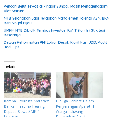
Pencari Belut Tewas di Pinggir Sungai, Masih Menggenggam
Alat Setrum
NTB Selangkah Lagi Terapkan Manajemen Talenta ASN, BKN
Beri Sinyal Hijau
UMKM NTB Dibidik Tembus Investasi Rp1 Triliun, Ini Strategi
Besarnya
Dewan Kehormatan PMI Lobar Desak Klarifikasi UDD, Audit
Jadi Opsi
Terkait
Kembali Polresta Mataram
Diduga Terlibat Dalam
Berikan Trauma Healing
Penyerangan Aparat, 14
Kepada Siswa SMP 4
Warga Taliwang
Mataram
Diamankan Polisi