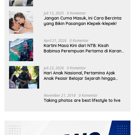
Skills
Juli 13, 2025
0 Komentar
Jangan Cuma Masuk, Ini Cara Bercinta
yang Bikin Pasangan Klepek-klepek!
April 21, 2026
0 Komentar
Kartini Masa Kini dari NTB: Kisah
Babinsa Perempuan Pertama di Karang
Bayan
Juli 23, 2026
0 Komentar
Hari Anak Nasional, Pertamina Ajak
Anak Pesisir Belajar Sejarah hingga
Tanam 1.000 Mangrove
November 21, 2018
0 Komentar
Taking photos are best lifestyle to live