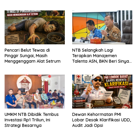
Pencari Belut Tewas di
NTB Selangkah Lagi
Pinggir Sungai, Masih
Terapkan Manajemen
Menggenggam Alat Setrum
Talenta ASN, BKN Beri Sinyal
Hijau
UMKM NTB Dibidik Tembus
Dewan Kehormatan PMI
Investasi Rp1 Triliun, Ini
Lobar Desak Klarifikasi UDD,
Strategi Besarnya
Audit Jadi Opsi