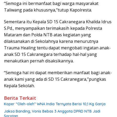
“Semoga ini bermanfaat bagi warga masyarakat
Taliwang pada khususnya,”tutup Kapolresta.
Sementara itu Kepala SD 15 Cakranegara Khalida Idrus
S.Pd., menyampaikan terimakasih kepada Polresta
Mataram dan Polda NTB atas kegiatan yang
dilaksanakan di Sekolahnya karena menurutnya
Trauma Healing tentu dapat mengobati ingatan anak-
anak SD 15 Cakranegara terhadap hal-hal yang
menakutkan pernah disaksikannya.
“Semoga hal ini dapat memberikan manfaat bagi anak-
anak kami yang ada di SD 15 Cakranegara,”pungkas
Kepala Sekolah.
Berita Terkait
Koper “Oleh-oleh” WNA India Ternyata Berisi 10,1 Kg Ganja
Jaksa Banding, Vonis Bebas 3 Anggota DPRD NTB Jadi
Sorotan