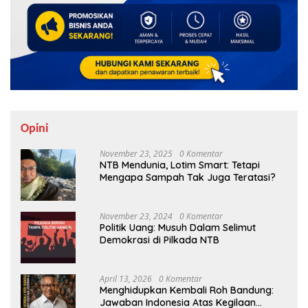
Opini
November 23, 2025
0 Komentar
NTB Mendunia, Lotim Smart: Tetapi
Mengapa Sampah Tak Juga Teratasi?
November 23, 2024
0 Komentar
Politik Uang: Musuh Dalam Selimut
Demokrasi di Pilkada NTB
April 13, 2026
0 Komentar
Menghidupkan Kembali Roh Bandung:
Jawaban Indonesia Atas Kegilaan