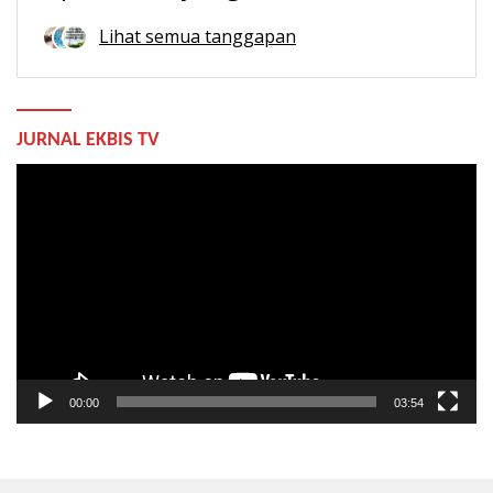
Lihat semua tanggapan
JURNAL EKBIS TV
Pemutar
Video
00:00
03:54