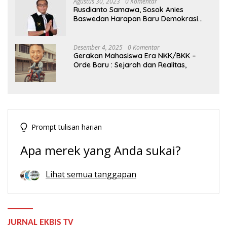
Agustus 30, 2023
0 Komentar
Rusdianto Samawa, Sosok Anies
Baswedan Harapan Baru Demokrasi
Indonesia
Desember 4, 2025
0 Komentar
Gerakan Mahasiswa Era NKK/BKK –
Orde Baru : Sejarah dan Realitas,
Prompt tulisan harian
Apa merek yang Anda sukai?
Lihat semua tanggapan
JURNAL EKBIS TV