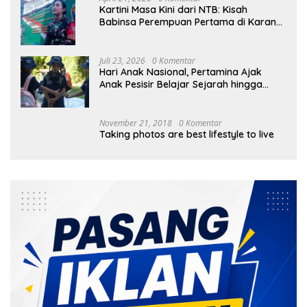
Kartini Masa Kini dari NTB: Kisah
Babinsa Perempuan Pertama di Karang
Bayan
Juli 23, 2026
0 Komentar
Hari Anak Nasional, Pertamina Ajak
Anak Pesisir Belajar Sejarah hingga
Tanam 1.000 Mangrove
November 21, 2018
0 Komentar
Taking photos are best lifestyle to live