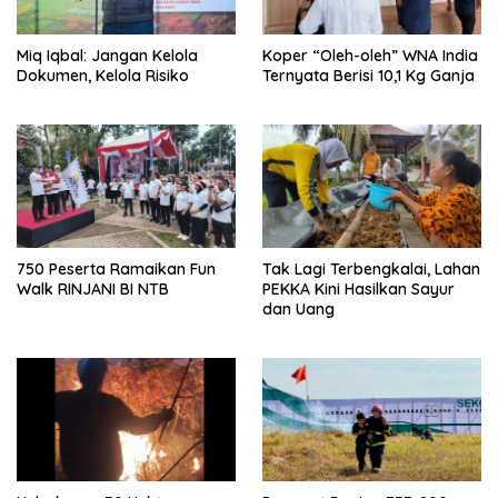
Miq Iqbal: Jangan Kelola
Koper “Oleh-oleh” WNA India
Dokumen, Kelola Risiko
Ternyata Berisi 10,1 Kg Ganja
750 Peserta Ramaikan Fun
Tak Lagi Terbengkalai, Lahan
Walk RINJANI BI NTB
PEKKA Kini Hasilkan Sayur
dan Uang