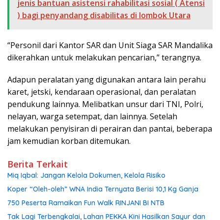
jenis bantuan asistensi rahabilitasi sosial ( Atensi
) bagi penyandang disabilitas di lombok Utara
“Personil dari Kantor SAR dan Unit Siaga SAR Mandalika
dikerahkan untuk melakukan pencarian,” terangnya.
Adapun peralatan yang digunakan antara lain perahu
karet, jetski, kendaraan operasional, dan peralatan
pendukung lainnya. Melibatkan unsur dari TNI, Polri,
nelayan, warga setempat, dan lainnya. Setelah
melakukan penyisiran di perairan dan pantai, beberapa
jam kemudian korban ditemukan.
Berita Terkait
Miq Iqbal: Jangan Kelola Dokumen, Kelola Risiko
Koper “Oleh-oleh” WNA India Ternyata Berisi 10,1 Kg Ganja
750 Peserta Ramaikan Fun Walk RINJANI BI NTB
Tak Lagi Terbengkalai, Lahan PEKKA Kini Hasilkan Sayur dan