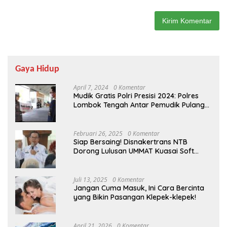
Gaya Hidup
April 7, 2024
0 Komentar
Mudik Gratis Polri Presisi 2024: Polres
Lombok Tengah Antar Pemudik Pulang
Kampung
Februari 26, 2025
0 Komentar
Siap Bersaing! Disnakertrans NTB
Dorong Lulusan UMMAT Kuasai Soft
Skills
Juli 13, 2025
0 Komentar
Jangan Cuma Masuk, Ini Cara Bercinta
yang Bikin Pasangan Klepek-klepek!
April 21, 2026
0 Komentar