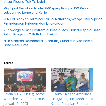
Unsur Pidana Tak Terbukti
Miq Iqbal Temukan Model SMK yang Hampir 100 Persen
Lulusannya Langsung Kerja
PLN EPI Siapkan Terminal LNG di Mataram, Warga Titip Syarat
Perlindungan Nelayan dan Lingkungan
753 Warga Miskin Ekstrem di Buwun Mas Dibina, Kepala Desa
Sebut Program OJK Paling Efektif
NTB Siapkan Dashboard Eksekutif, Gubernur Bisa Pantau
Data Real-Time
Terkait
Sekda NTB Dukung Dokter
8 Dokter hingga Ambulans
Wujudkan NTB Emas 2045
Disiagakan, Tim Medis UCA
Januari 15, 2025
Kedua Terapkan Standar