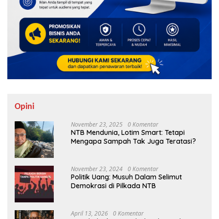
Opini
November 23, 2025
0 Komentar
NTB Mendunia, Lotim Smart: Tetapi
Mengapa Sampah Tak Juga Teratasi?
November 23, 2024
0 Komentar
Politik Uang: Musuh Dalam Selimut
Demokrasi di Pilkada NTB
April 13, 2026
0 Komentar