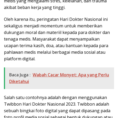
medis yang mengalami stres, kelelahan, dan trauma
akibat beban kerja yang tinggi.
Oleh karena itu, peringatan Hari Dokter Nasional ini
sekaligus menjadi momentum untuk memberikan
dukungan moral dan materiil kepada para dokter dan
tenaga medis. Masyarakat dapat menyampaikan
ucapan terima kasih, doa, atau bantuan kepada para
pahlawan medis melalui berbagai media sosial atau
platform digital.
Baca Juga :
Wabah Cacar Monyet: Apa yang Perlu
Diketahui
Salah satu contohnya adalah dengan menggunakan
Twibbon Hari Dokter Nasional 2023. Twibbon adalah
sebuah bingkai foto digital yang dapat dipasang pada
foto profil media sosial sebagai bentuk dukungan atau