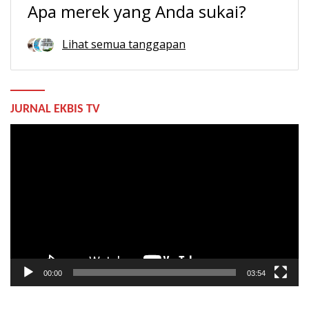
Apa merek yang Anda sukai?
Lihat semua tanggapan
JURNAL EKBIS TV
Pemutar
Video
00:00
03:54