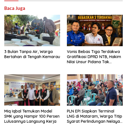
Baca Juga
3 Bulan Tanpa Air, Warga
Vonis Bebas Tiga Terdakwa
Bertahan di Tengah Kemarau
Gratifikasi DPRD NTB, Hakim
Nilai Unsur Pidana Tak
Terbukti
Miq Iqbal Temukan Model
PLN EPI Siapkan Terminal
SMK yang Hampir 100 Persen
LNG di Mataram, Warga Titip
Lulusannya Langsung Kerja
Syarat Perlindungan Nelayan
dan Lingkungan