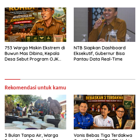
753 Warga Miskin Ekstrem di
NTB Siapkan Dashboard
Buwun Mas Dibina, Kepala
Eksekutif, Gubernur Bisa
Desa Sebut Program OJK
Pantau Data Real-Time
Paling Efektif
Rekomendasi untuk kamu
3 Bulan Tanpa Air, Warga
Vonis Bebas Tiga Terdakwa