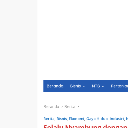
Beranda
Bisnis
NTB
Pertania
Beranda
Berita
Berita
,
Bisnis
,
Ekonomi
,
Gaya Hidup
,
Industri
,
N