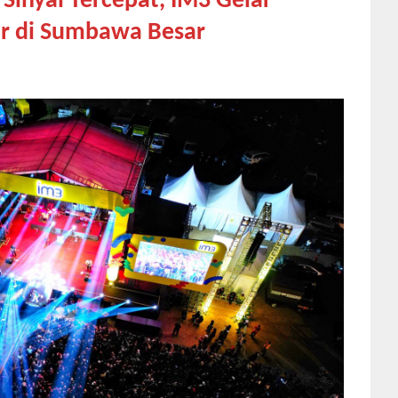
inyal Tercepat, IM3 Gelar
ur di Sumbawa Besar