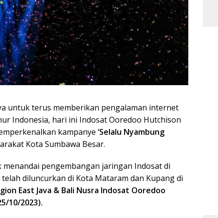
a untuk terus memberikan pengalaman internet
imur Indonesia, hari ini Indosat Ooredoo Hutchison
emperkenalkan kampanye
‘Selalu Nyambung
arakat Kota Sumbawa Besar.
k menandai pengembangan jaringan Indosat di
telah diluncurkan di Kota Mataram dan Kupang di
gion East Java & Bali Nusra Indosat Ooredoo
25/10/2023).