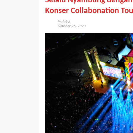
Selalu Nyambung dengan S
Konser Collabonation To
Redaksi
Oktober 25, 2023