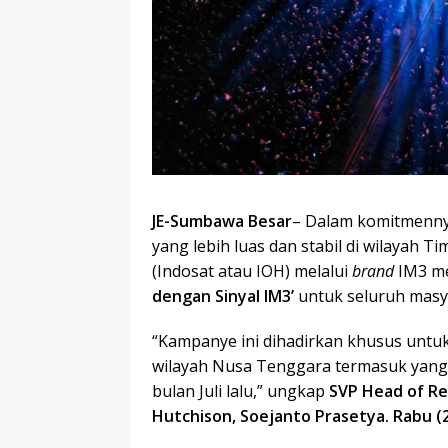
JE-
Sumbawa Besar
– Dalam komitmenny
yang lebih luas dan stabil di wilayah T
(Indosat atau IOH) melalui
brand
IM3 m
dengan Sinyal IM3’
untuk seluruh masy
“Kampanye ini dihadirkan khusus untu
wilayah Nusa Tenggara termasuk yang 
bulan Juli lalu,” ungkap
SVP Head of Re
Hutchison, Soejanto Prasetya
. Rabu (