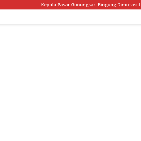
Kepala Pasar Gunungsari Bingung Dimutasi Lagi: “Saya Sep