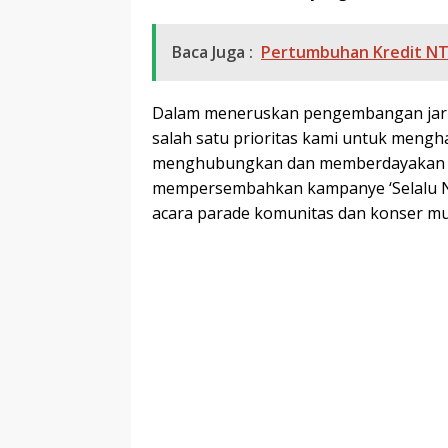
Baca Juga :
Pertumbuhan Kredit NT
Dalam meneruskan pengembangan jarin
salah satu prioritas kami untuk mengh
menghubungkan dan memberdayakan ma
mempersembahkan kampanye ‘Selalu N
acara parade komunitas dan konser mu