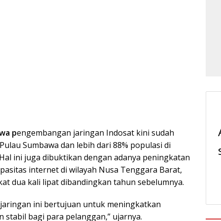
wa p
engembangan jaringan Indosat kini sudah
Pulau Sumbawa dan lebih dari 88% populasi di
Hal ini juga dibuktikan dengan adanya peningkatan
apasitas internet di wilayah Nusa Tenggara Barat,
at dua kali lipat dibandingkan tahun sebelumnya.
jaringan ini bertujuan untuk meningkatkan
n stabil bagi para pelanggan,” ujarnya.