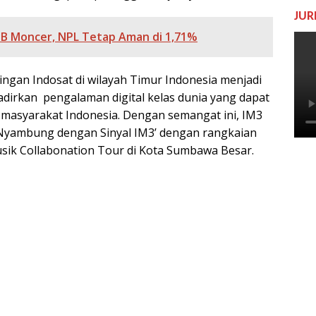
JUR
B Moncer, NPL Tetap Aman di 1,71%
gan Indosat di wilayah Timur Indonesia menjadi
adirkan pengalaman digital kelas dunia yang dapat
syarakat Indonesia. Dengan semangat ini, IM3
yambung dengan Sinyal IM3’ dengan rangkaian
sik Collabonation Tour di Kota Sumbawa Besar.