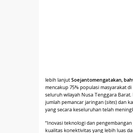
lebih lanjut
Soejanto
mengatakan, bah
mencakup 75% populasi masyarakat di 
seluruh wilayah Nusa Tenggara Barat. 
jumlah pemancar jaringan (
sites
) dan k
yang secara keseluruhan telah meningk
“Inovasi teknologi dan pengembangan 
kualitas konektivitas yang lebih luas da