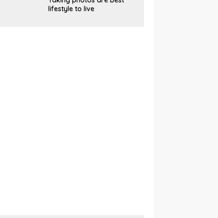
Taking photos are best
lifestyle to live