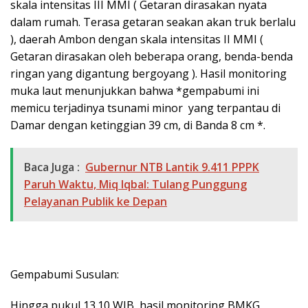
skala intensitas III MMI ( Getaran dirasakan nyata
dalam rumah. Terasa getaran seakan akan truk berlalu
), daerah Ambon dengan skala intensitas II MMI (
Getaran dirasakan oleh beberapa orang, benda-benda
ringan yang digantung bergoyang ). Hasil monitoring
muka laut menunjukkan bahwa *gempabumi ini
memicu terjadinya tsunami minor yang terpantau di
Damar dengan ketinggian 39 cm, di Banda 8 cm *.
Baca Juga :
Gubernur NTB Lantik 9.411 PPPK
Paruh Waktu, Miq Iqbal: Tulang Punggung
Pelayanan Publik ke Depan
Gempabumi Susulan:
Hingga pukul 13.10 WIB, hasil monitoring BMKG