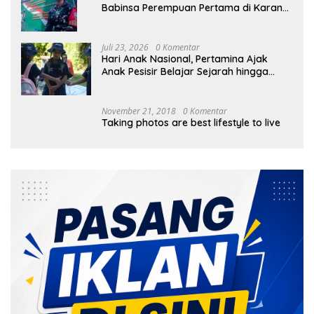
Babinsa Perempuan Pertama di Karang
Bayan
Juli 23, 2026
0 Komentar
Hari Anak Nasional, Pertamina Ajak
Anak Pesisir Belajar Sejarah hingga
Tanam 1.000 Mangrove
November 21, 2018
0 Komentar
Taking photos are best lifestyle to live