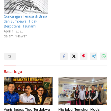
Guncangan Terasa di Bima
dan Sumbawa, Tidak
Berpotensi Tsunami
April 1, 2025
dalam "News"
Baca Juga
Vonis Bebas Tiga Terdakwa
Miq Iqbal Temukan Model