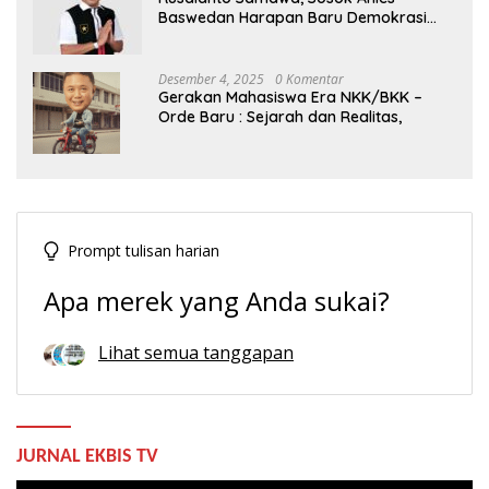
Baswedan Harapan Baru Demokrasi
Indonesia
Desember 4, 2025
0 Komentar
Gerakan Mahasiswa Era NKK/BKK –
Orde Baru : Sejarah dan Realitas,
Prompt tulisan harian
Apa merek yang Anda sukai?
Lihat semua tanggapan
JURNAL EKBIS TV