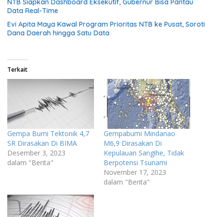
NTB Siapkan Dashboard Eksekutif, Gubernur Bisa Pantau
Data Real-Time
Evi Apita Maya Kawal Program Prioritas NTB ke Pusat, Soroti
Dana Daerah hingga Satu Data
Terkait
Gempa Bumi Tektonik 4,7
Gempabumi Mindanao
SR Dirasakan Di BIMA
M6,9 Dirasakan Di
Desember 3, 2023
Kepulauan Sangihe, Tidak
dalam "Berita"
Berpotensi Tsunami
November 17, 2023
dalam "Berita"