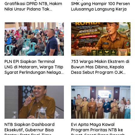
Gratifikasi DPRD NTB, Hakim
SMK yang Hampir 100 Persen
Nilai Unsur Pidana Tak
Lulusannya Langsung Kerja
Terbukti
PLN EPI Siapkan Terminal
753 Warga Miskin Ekstrem di
LNG di Mataram, Warga Titip
Buwun Mas Dibina, Kepala
Syarat Perlindungan Nelayan
Desa Sebut Program OJK
dan Lingkungan
Paling Efektif
NTB Siapkan Dashboard
Evi Apita Maya Kawal
Eksekutif, Gubernur Bisa
Program Prioritas NTB ke