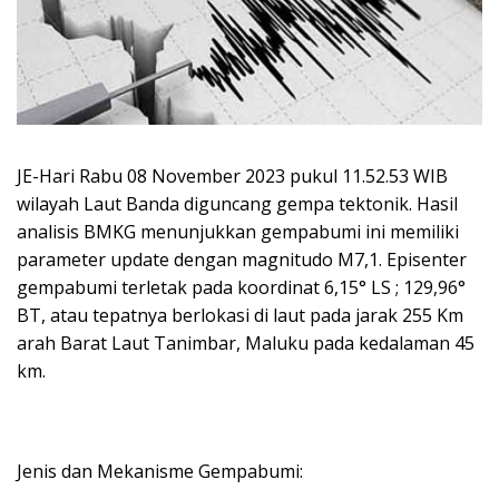
JE-Hari Rabu 08 November 2023 pukul 11.52.53 WIB
wilayah Laut Banda diguncang gempa tektonik. Hasil
analisis BMKG menunjukkan gempabumi ini memiliki
parameter update dengan magnitudo M7,1. Episenter
gempabumi terletak pada koordinat 6,15° LS ; 129,96°
BT, atau tepatnya berlokasi di laut pada jarak 255 Km
arah Barat Laut Tanimbar, Maluku pada kedalaman 45
km.
Jenis dan Mekanisme Gempabumi: