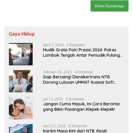
Gaya Hidup
April 7, 2024
0 Komentar
Mudik Gratis Polri Presisi 2024: Polres
Lombok Tengah Antar Pemudik Pulang
Kampung
Februari 26, 2025
0 Komentar
Siap Bersaing! Disnakertrans NTB
Dorong Lulusan UMMAT Kuasai Soft
Skills
Juli 13, 2025
0 Komentar
Jangan Cuma Masuk, Ini Cara Bercinta
yang Bikin Pasangan Klepek-klepek!
April 21, 2026
0 Komentar
Kartini Masa Kini dari NTB: Kisah