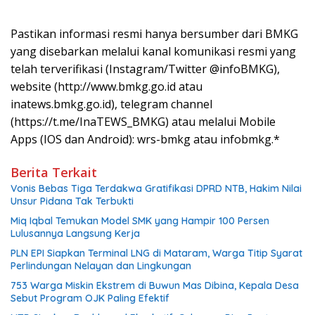
Pastikan informasi resmi hanya bersumber dari BMKG
yang disebarkan melalui kanal komunikasi resmi yang
telah terverifikasi (Instagram/Twitter @infoBMKG),
website (http://www.bmkg.go.id atau
inatews.bmkg.go.id), telegram channel
(https://t.me/InaTEWS_BMKG) atau melalui Mobile
Apps (IOS dan Android): wrs-bmkg atau infobmkg.*
Berita Terkait
Vonis Bebas Tiga Terdakwa Gratifikasi DPRD NTB, Hakim Nilai
Unsur Pidana Tak Terbukti
Miq Iqbal Temukan Model SMK yang Hampir 100 Persen
Lulusannya Langsung Kerja
PLN EPI Siapkan Terminal LNG di Mataram, Warga Titip Syarat
Perlindungan Nelayan dan Lingkungan
753 Warga Miskin Ekstrem di Buwun Mas Dibina, Kepala Desa
Sebut Program OJK Paling Efektif