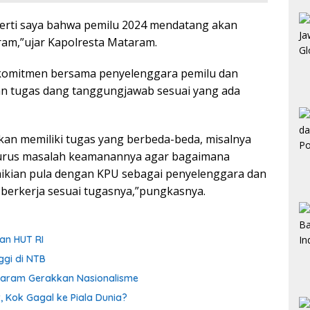
perti saya bahwa pemilu 2024 mendatang akan
ram,”ujar Kapolresta Mataram.
ti komitmen bersama penyelenggara pemilu dan
n tugas dang tanggungjawab sesuai yang ada
n memiliki tugas yang berbeda-beda, misalnya
ngurus masalah keamanannya agar bagaimana
emikian pula dengan KPU sebagai penyelenggara dan
berkerja sesuai tugasnya,”pungkasnya.
an HUT RI
ggi di NTB
taram Gerakkan Nasionalisme
, Kok Gagal ke Piala Dunia?