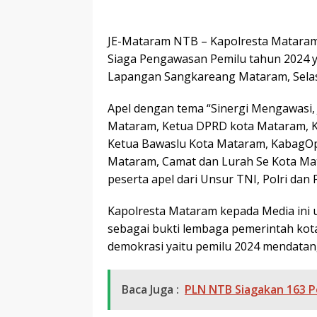
JE-Mataram NTB – Kapolresta Mataram
Siaga Pengawasan Pemilu tahun 2024 
Lapangan Sangkareang Mataram, Selasa
Apel dengan tema “Sinergi Mengawasi, J
Mataram, Ketua DPRD kota Mataram, K
Ketua Bawaslu Kota Mataram, KabagOp
Mataram, Camat dan Lurah Se Kota Mat
peserta apel dari Unsur TNI, Polri dan
Kapolresta Mataram kepada Media ini 
sebagai bukti lembaga pemerintah kot
demokrasi yaitu pemilu 2024 mendatan
Baca Juga :
PLN NTB Siagakan 163 P