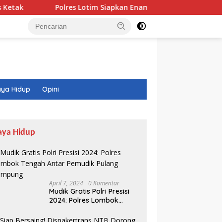
Polres Lotim Siapkan Enam Langkah Amankan HUT RI
ya Hidup
Opini
aya Hidup
April 7, 2024
0 Komentar
Mudik Gratis Polri Presisi
2024: Polres Lombok
Tengah Antar Pemudik
Pulang Kampung