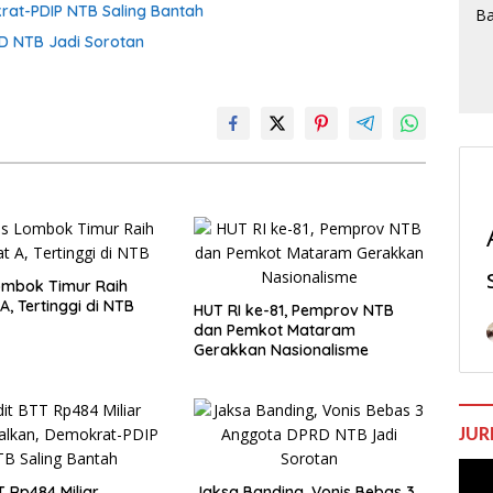
krat-PDIP NTB Saling Bantah
D NTB Jadi Sorotan
ombok Timur Raih
A, Tertinggi di NTB
HUT RI ke-81, Pemprov NTB
dan Pemkot Mataram
Gerakkan Nasionalisme
JUR
Pem
T Rp484 Miliar
Jaksa Banding, Vonis Bebas 3