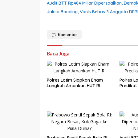
Audit BTT Rp484 Miliar Dipersoalkan, Demo
Jaksa Banding, Vonis Bebas 3 Anggota DPR
Komentar
Baca Juga
Polres Lotim Siapkan Enam
Polres L
Langkah Amankan HUT RI
Predikat 
Prabowo Sentil Sepak Bola RI:
Audit BT