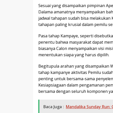
Sesuai yang disampaikan pimpinan Ap
Dalama amanatnya menyampaikan bahwa
jadwal tahapan sudah bisa melakukan 
tahapan paling krusial dalam pemilu se
Pasa tahap Kampaye, seperti disebut
penentu bahwa masyarakat dapat memi
biasanya Calon menyampaikan visi misi
menentukan siapa yang harus dipilih.
Begitupula arahan yang disampaikan 
tahap kampanye aktivitas Pemilu sudah
penting untuk bersama-sama penyele
Kesiapsiagaan dalam pengamanan pemil
bersama dengan seluruh komponen ya
Baca Juga :
Mandalika Sunday Run: 