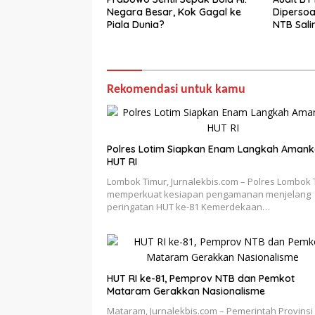
Negara Besar, Kok Gagal ke
Dipersoa
Piala Dunia?
NTB Sali
Rekomendasi untuk kamu
Polres Lotim Siapkan Enam Langkah Aman
HUT RI
Lombok Timur, Jurnalekbis.com – Polres Lombok 
memperkuat kesiapan pengamanan menjelang
peringatan HUT ke-81 Kemerdekaan…
HUT RI ke-81, Pemprov NTB dan Pemkot
Mataram Gerakkan Nasionalisme
Mataram, Jurnalekbis.com – Pemerintah Provinsi