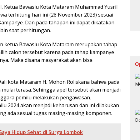
el, Ketua Bawaslu Kota Mataram Muhammad Yusril
 terhitung hari ini (28 November 2023) sesuai
Kampanye. Dan pada tahapan ini dapat dikatakan
lain saat perhitungan.
kan ketua Bawaslu Kota Mataram merupakan tahap
lih calon tersebut karena pada tahap kampanye
nya. Maka disana masyarakat akan bisa
O
Wali kota Mataram H. Mohon Roliskana bahwa pada
 mulai terasa. Sehingga apel tersebut akan menjadi
nggara pemilu melakukan pengawasan.
u 2024 akan menjadi keharusan dan ini dilakukan
ng ada sesuai tugas masing-masing komponen.
Gaya Hidup Sehat di Surga Lombok