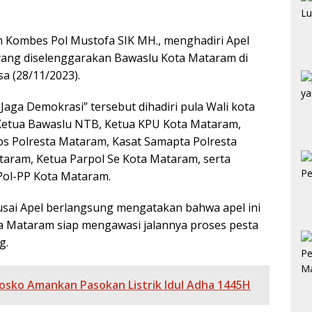
 Kombes Pol Mustofa SIK MH., menghadiri Apel
yang diselenggarakan Bawaslu Kota Mataram di
 (28/11/2023).
aga Demokrasi” tersebut dihadiri pula Wali kota
etua Bawaslu NTB, Ketua KPU Kota Mataram,
s Polresta Mataram, Kasat Samapta Polresta
aram, Ketua Parpol Se Kota Mataram, serta
 Pol-PP Kota Mataram.
usai Apel berlangsung mengatakan bahwa apel ini
a Mataram siap mengawasi jalannya proses pesta
g.
osko Amankan Pasokan Listrik Idul Adha 1445H