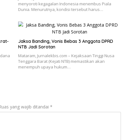
menyoroti kegagalan Indonesia menembus Piala
Dunia. Menurutnya, kondisi tersebut harus…
rat-
Jaksa Banding, Vonis Bebas 3 Anggota DPRD
NTB Jadi Sorotan
 dana
Mataram, Jurnalekbis.com – Kejaksaan Tinggi Nusa
Tenggara Barat (Kejati NTB) memastikan akan
menempuh upaya hukum…
Ruas yang wajib ditandai
*