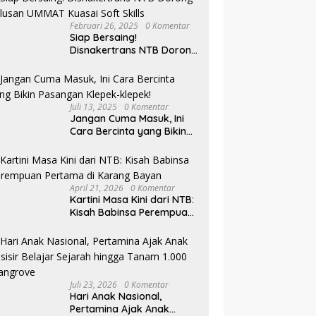
Februari 26, 2025
0 Komentar
Siap Bersaing!
Disnakertrans NTB Dorong
Lulusan UMMAT Kuasai
Soft Skills
Juli 13, 2025
0 Komentar
Jangan Cuma Masuk, Ini
Cara Bercinta yang Bikin
Pasangan Klepek-klepek!
April 21, 2026
0 Komentar
Kartini Masa Kini dari NTB:
Kisah Babinsa Perempuan
Pertama di Karang Bayan
Juli 23, 2026
0 Komentar
Hari Anak Nasional,
Pertamina Ajak Anak