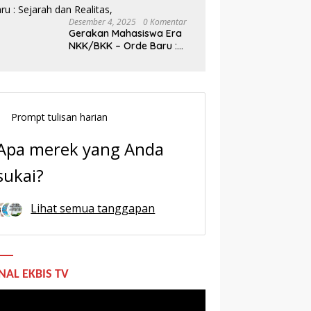
Desember 4, 2025
0 Komentar
Gerakan Mahasiswa Era
NKK/BKK – Orde Baru :
Sejarah dan Realitas,
Prompt tulisan harian
Apa merek yang Anda
sukai?
Lihat semua tanggapan
NAL EKBIS TV
utar