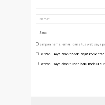
Simpan nama, email, dan situs web saya p
Beritahu saya akan tindak lanjut komentar m
Beritahu saya akan tulisan baru melalui sure