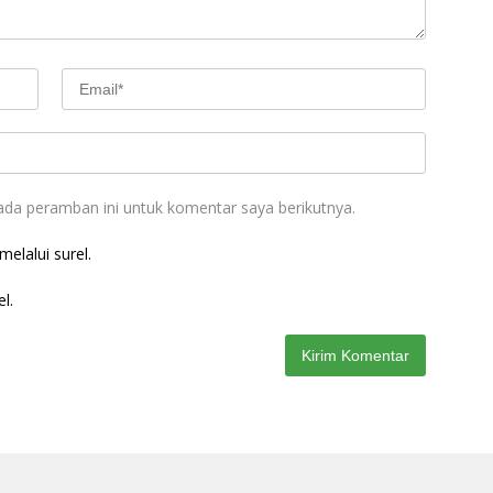
ada peramban ini untuk komentar saya berikutnya.
elalui surel.
l.