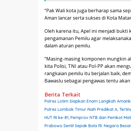
“Pak Wali kota juga berharap sama se
Aman lancar serta sukses di Kota Mata
Oleh karena itu, Apel ini menjadi buk
pengamanan Pemilu agar melaksanaka
dalam aturan pemilu.
“Masing-masing komponen mungkin aka
kita Polisi, TNI atau Pol-PP akan me
rangkaian pemilu itu berjalan baik, d
Bawaslu sebagai pengawas tentu akan 
Berita Terkait
Polres Lotim Siapkan Enam Langkah Amank
Polres Lombok Timur Raih Predikat A, Tertin
HUT RI ke-81, Pemprov NTB dan Pemkot Ma
Prabowo Sentil Sepak Bola RI: Negara Besar