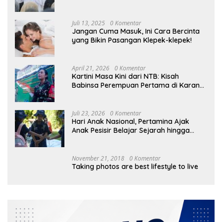
Skills
Juli 13, 2025
0 Komentar
Jangan Cuma Masuk, Ini Cara Bercinta
yang Bikin Pasangan Klepek-klepek!
April 21, 2026
0 Komentar
Kartini Masa Kini dari NTB: Kisah
Babinsa Perempuan Pertama di Karang
Bayan
Juli 23, 2026
0 Komentar
Hari Anak Nasional, Pertamina Ajak
Anak Pesisir Belajar Sejarah hingga
Tanam 1.000 Mangrove
November 21, 2018
0 Komentar
Taking photos are best lifestyle to live