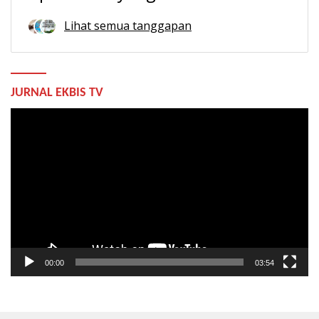
Lihat semua tanggapan
JURNAL EKBIS TV
Pemutar
Video
00:00
03:54