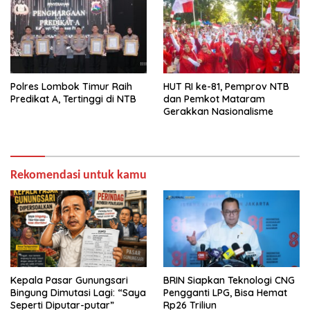
Polres Lombok Timur Raih
HUT RI ke-81, Pemprov NTB
Predikat A, Tertinggi di NTB
dan Pemkot Mataram
Gerakkan Nasionalisme
Rekomendasi untuk kamu
Kepala Pasar Gunungsari
BRIN Siapkan Teknologi CNG
Bingung Dimutasi Lagi: “Saya
Pengganti LPG, Bisa Hemat
Seperti Diputar-putar”
Rp26 Triliun