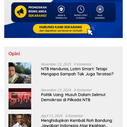
Opini
November 23, 2025
0 Komentar
NTB Mendunia, Lotim Smart: Tetapi
Mengapa Sampah Tak Juga Teratasi?
November 23, 2024
0 Komentar
Politik Uang: Musuh Dalam Selimut
Demokrasi di Pilkada NTB
April 13, 2026
0 Komentar
Menghidupkan Kembali Roh Bandung:
Jawaban Indonesia Atas Kegilaan