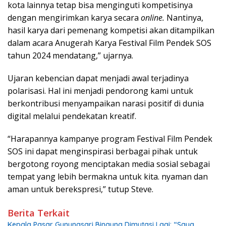
kota lainnya tetap bisa menginguti kompetisinya
dengan mengirimkan karya secara
online.
Nantinya,
hasil karya dari pemenang kompetisi akan ditampilkan
dalam acara Anugerah Karya Festival Film Pendek SOS
tahun 2024 mendatang,” ujarnya.
Ujaran kebencian dapat menjadi awal terjadinya
polarisasi. Hal ini menjadi pendorong kami untuk
berkontribusi menyampaikan narasi positif di dunia
digital melalui pendekatan kreatif.
“Harapannya kampanye program Festival Film Pendek
SOS ini dapat menginspirasi berbagai pihak untuk
bergotong royong menciptakan media sosial sebagai
tempat yang lebih bermakna untuk kita. nyaman dan
aman untuk berekspresi,” tutup Steve.
Berita Terkait
Kepala Pasar Gunungsari Bingung Dimutasi Lagi: “Saya