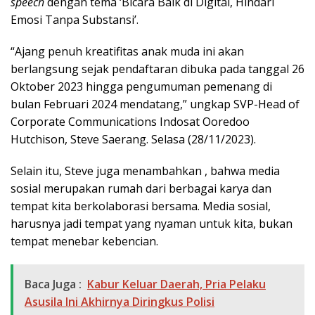
speech
dengan tema ‘Bicara Baik di Digital, Hindari
Emosi Tanpa Substansi’.
“Ajang penuh kreatifitas anak muda ini akan
berlangsung sejak pendaftaran dibuka pada tanggal 26
Oktober 2023 hingga pengumuman pemenang di
bulan Februari 2024 mendatang,” ungkap SVP-Head of
Corporate Communications Indosat Ooredoo
Hutchison, Steve Saerang. Selasa (28/11/2023).
Selain itu, Steve juga menambahkan , bahwa media
sosial merupakan rumah dari berbagai karya dan
tempat kita berkolaborasi bersama. Media sosial,
harusnya jadi tempat yang nyaman untuk kita, bukan
tempat menebar kebencian.
Baca Juga :
Kabur Keluar Daerah, Pria Pelaku
Asusila Ini Akhirnya Diringkus Polisi