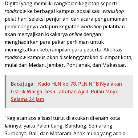
Digital yang memiliki rangkaian kegiatan seperti
roadshow
ke berbagai kampus, sosialisasi,
workshop
pelatihan, seleksi penjurian, dan acara pengumuman
pemenangnya. Adapun kegiatan
workshop
pelatihan
akan menyajikan lokakarya
online
dengan
menghadirkan para pakar perfilman untuk
meningkatkan keterampilan para peserta. Aktifitas
roadshow
kampus akan diselenggarakan di empat kota,
mulai dari Medan, Jember, Pontianak, dan Makassar.
Baca Juga :
Kado HLN ke-78, PLN NTB Nyalakan
Listrik Warga Desa Labuhan Aji di Pulau Moyo
Selama 24 Jam
“Kegiatan sosialisasi turut dilakukan di enam kota
lainnya, yaitu Palembang, Bandung, Semarang,
Surabaya, Bali, dan Mataram. Anak muda yang ada di