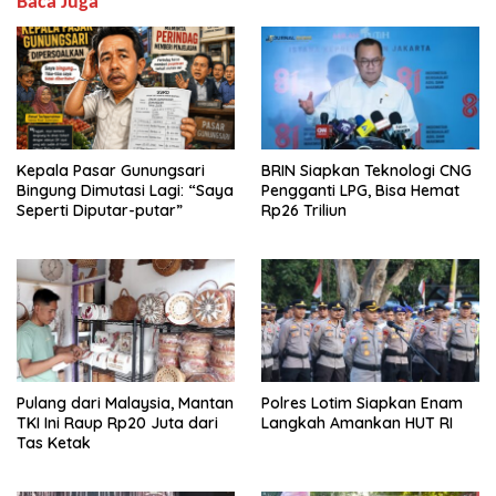
Baca Juga
Kepala Pasar Gunungsari
BRIN Siapkan Teknologi CNG
Bingung Dimutasi Lagi: “Saya
Pengganti LPG, Bisa Hemat
Seperti Diputar-putar”
Rp26 Triliun
Pulang dari Malaysia, Mantan
Polres Lotim Siapkan Enam
TKI Ini Raup Rp20 Juta dari
Langkah Amankan HUT RI
Tas Ketak