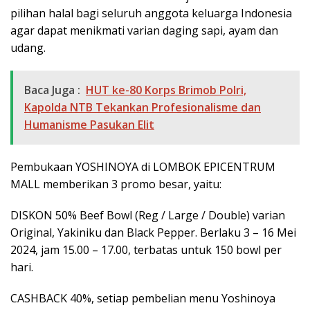
pilihan halal bagi seluruh anggota keluarga Indonesia
agar dapat menikmati varian daging sapi, ayam dan
udang.
Baca Juga :
HUT ke-80 Korps Brimob Polri,
Kapolda NTB Tekankan Profesionalisme dan
Humanisme Pasukan Elit
Pembukaan YOSHINOYA di LOMBOK EPICENTRUM
MALL memberikan 3 promo besar, yaitu:
DISKON 50% Beef Bowl (Reg / Large / Double) varian
Original, Yakiniku dan Black Pepper. Berlaku 3 – 16 Mei
2024, jam 15.00 – 17.00, terbatas untuk 150 bowl per
hari.
CASHBACK 40%, setiap pembelian menu Yoshinoya