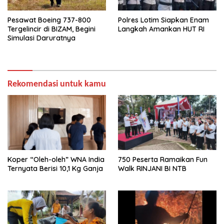
Pesawat Boeing 737-800
Polres Lotim Siapkan Enam
Tergelincir di BIZAM, Begini
Langkah Amankan HUT RI
Simulasi Daruratnya
Rekomendasi untuk kamu
Koper “Oleh-oleh” WNA India
750 Peserta Ramaikan Fun
Ternyata Berisi 10,1 Kg Ganja
Walk RINJANI BI NTB