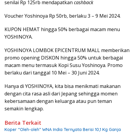
senilai Rp 125rb mendapatkan
cashback
Voucher Yoshinoya Rp 50rb, berlaku 3 – 9 Mei 2024.
KUPON HEMAT hingga 50% berbagai macam menu
YOSHINOYA.
YOSHINOYA LOMBOK EPICENTRUM MALL memberikan
promo opening DISKON hingga 50% untuk berbagai
macam menu termasuk Kopi Susu Yoshinoya. Promo
berlaku dari tanggal 10 Mei – 30 Juni 2024.
Hanya di YOSHINOYA, kita bisa menikmati makanan
dengan cita rasa asli dari Jepang sehingga momen
kebersamaan dengan keluarga atau pun teman
semakin lengkap.
Berita Terkait
Koper “Oleh-oleh” WNA India Ternyata Berisi 10,1 Kg Ganja