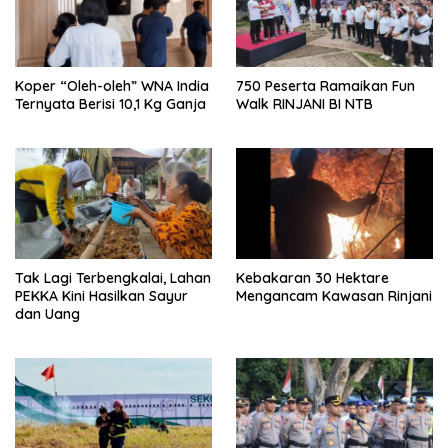
Koper “Oleh-oleh” WNA India
750 Peserta Ramaikan Fun
Ternyata Berisi 10,1 Kg Ganja
Walk RINJANI BI NTB
Tak Lagi Terbengkalai, Lahan
Kebakaran 30 Hektare
PEKKA Kini Hasilkan Sayur
Mengancam Kawasan Rinjani
dan Uang