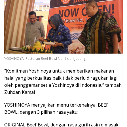
YOSHINOYA, Restoran Beef Bowl No. 1 dari Jepang
“Komitmen Yoshinoya untuk memberikan makanan
halal yang berkualitas baik tidak perlu diragukan lagi
oleh penggemar setia Yoshinoya di Indonesia,” tambah
Zuhdan Kamal
YOSHINOYA menyajikan menu terkenalnya, BEEF
BOWL, dengan 3 pilihan rasa yaitu:
ORIGINAL Beef Bowl, dengan rasa gurih asin dimasak