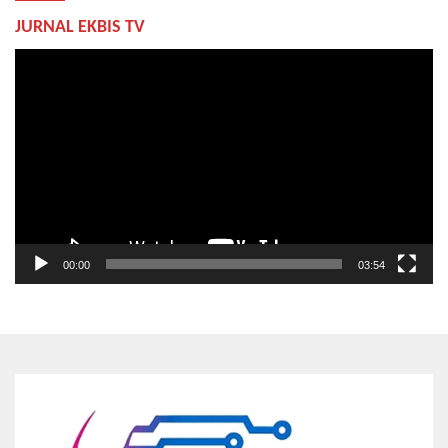
JURNAL EKBIS TV
Pemutar
Video
00:00
03:54