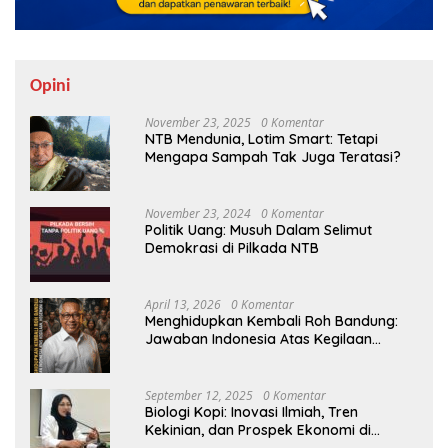
Opini
November 23, 2025
0 Komentar
NTB Mendunia, Lotim Smart: Tetapi
Mengapa Sampah Tak Juga Teratasi?
November 23, 2024
0 Komentar
Politik Uang: Musuh Dalam Selimut
Demokrasi di Pilkada NTB
April 13, 2026
0 Komentar
Menghidupkan Kembali Roh Bandung:
Jawaban Indonesia Atas Kegilaan
Hegemoni Global
September 12, 2025
0 Komentar
Biologi Kopi: Inovasi Ilmiah, Tren
Kekinian, dan Prospek Ekonomi di