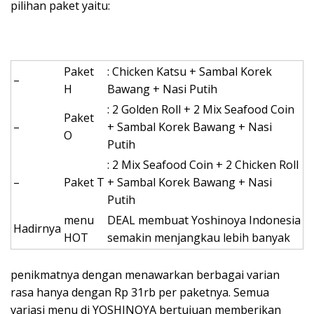
pilihan paket yaitu:
Paket
: Chicken Katsu + Sambal Korek
–
H
Bawang + Nasi Putih
: 2 Golden Roll + 2 Mix Seafood Coin
Paket
–
+ Sambal Korek Bawang + Nasi
O
Putih
: 2 Mix Seafood Coin + 2 Chicken Roll
–
Paket T
+ Sambal Korek Bawang + Nasi
Putih
menu
DEAL membuat Yoshinoya Indonesia
Hadirnya
HOT
semakin menjangkau lebih banyak
penikmatnya dengan menawarkan berbagai varian
rasa hanya dengan Rp 31rb per paketnya. Semua
variasi menu di YOSHINOYA bertujuan memberikan