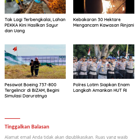
Tak Lagi Terbengkalai, Lahan
Kebakaran 30 Hektare
PEKKA Kini Hasilkan Sayur
Mengancam Kawasan Rinjani
dan Uang
Pesawat Boeing 737-800
Polres Lotim Siapkan Enam
Tergelincir di BIZAM, Begini
Langkah Amankan HUT RI
Simulasi Daruratnya
Tinggalkan Balasan
Alamat email Anda tidak akan dipublikasikan.
Ruas yang wajib