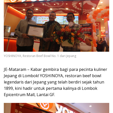
YOSHINOYA, Restoran Beef Bowl No. 1 dari Jepang
JE-Mataram – Kabar gembira bagi para pecinta kuliner
Jepang di Lombok! YOSHINOYA, restoran beef bowl
legendaris dari Jepang yang telah berdiri sejak tahun
1899, kini hadir untuk pertama kalinya di Lombok
Epicentrum Mall, Lantai GF.