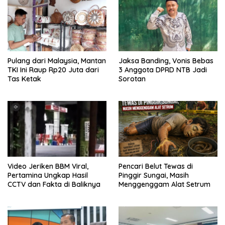
Pulang dari Malaysia, Mantan
Jaksa Banding, Vonis Bebas
TKI Ini Raup Rp20 Juta dari
3 Anggota DPRD NTB Jadi
Tas Ketak
Sorotan
Video Jeriken BBM Viral,
Pencari Belut Tewas di
Pertamina Ungkap Hasil
Pinggir Sungai, Masih
CCTV dan Fakta di Baliknya
Menggenggam Alat Setrum