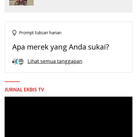
Prompt tulisan harian
Apa merek yang Anda sukai?
Lihat semua tanggapan
JURNAL EKBIS TV
Pemutar
Video