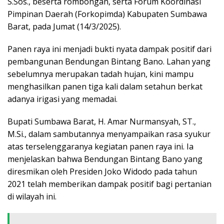
S.Sos., beserta rombongan, serta Forum Koordinasi
Pimpinan Daerah (Forkopimda) Kabupaten Sumbawa
Barat, pada Jumat (14/3/2025).
Panen raya ini menjadi bukti nyata dampak positif dari
pembangunan Bendungan Bintang Bano. Lahan yang
sebelumnya merupakan tadah hujan, kini mampu
menghasilkan panen tiga kali dalam setahun berkat
adanya irigasi yang memadai.
Bupati Sumbawa Barat, H. Amar Nurmansyah, ST.,
M.Si., dalam sambutannya menyampaikan rasa syukur
atas terselenggaranya kegiatan panen raya ini. Ia
menjelaskan bahwa Bendungan Bintang Bano yang
diresmikan oleh Presiden Joko Widodo pada tahun
2021 telah memberikan dampak positif bagi pertanian
di wilayah ini.