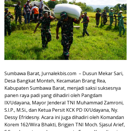
Sumbawa Barat, Jurnalekbis.com – Dusun Mekar Sari,
Desa Bangkat Monteh, Kecamatan Brang Rea,
Kabupaten Sumbawa Barat, menjadi saksi suksesnya
panen raya padi yang dihadiri oleh Pangdam
IX/Udayana, Mayor Jenderal TNI Muhammad Zamroni,
S.I.P., M.Si., dan Ketua Persit KCK PD IX/Udayana, Ny.
Dessy Efridesny. Acara ini juga dihadiri oleh Komandan
Korem 162/Wira Bhakti, Brigjen TNI Moch. Sjasul Arief,