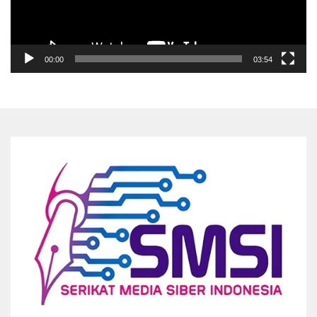
00:00
03:54