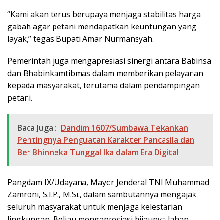
“Kami akan terus berupaya menjaga stabilitas harga
gabah agar petani mendapatkan keuntungan yang
layak,” tegas Bupati Amar Nurmansyah.
Pemerintah juga mengapresiasi sinergi antara Babinsa
dan Bhabinkamtibmas dalam memberikan pelayanan
kepada masyarakat, terutama dalam pendampingan
petani.
Baca Juga :
Dandim 1607/Sumbawa Tekankan
Pentingnya Penguatan Karakter Pancasila dan
Ber Bhinneka Tunggal Ika dalam Era Digital
Pangdam IX/Udayana, Mayor Jenderal TNI Muhammad
Zamroni, S.I.P., M.Si., dalam sambutannya mengajak
seluruh masyarakat untuk menjaga kelestarian
lingkungan. Beliau mengapresiasi hijaunya lahan