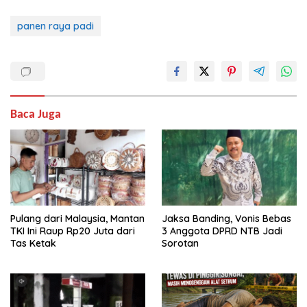
panen raya padi
Baca Juga
Pulang dari Malaysia, Mantan
Jaksa Banding, Vonis Bebas
TKI Ini Raup Rp20 Juta dari
3 Anggota DPRD NTB Jadi
Tas Ketak
Sorotan