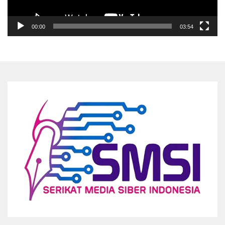
00:00
03:54