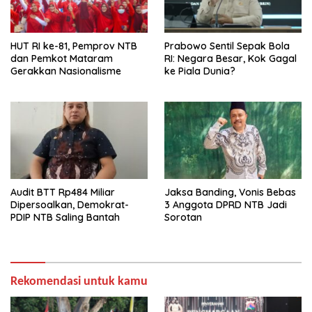
HUT RI ke-81, Pemprov NTB
Prabowo Sentil Sepak Bola
dan Pemkot Mataram
RI: Negara Besar, Kok Gagal
Gerakkan Nasionalisme
ke Piala Dunia?
Audit BTT Rp484 Miliar
Jaksa Banding, Vonis Bebas
Dipersoalkan, Demokrat-
3 Anggota DPRD NTB Jadi
PDIP NTB Saling Bantah
Sorotan
Rekomendasi untuk kamu