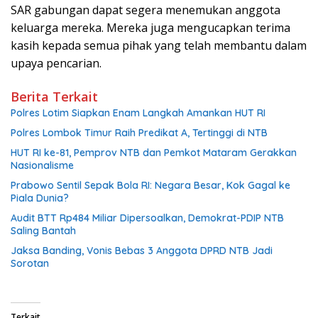
SAR gabungan dapat segera menemukan anggota
keluarga mereka. Mereka juga mengucapkan terima
kasih kepada semua pihak yang telah membantu dalam
upaya pencarian.
Berita Terkait
Polres Lotim Siapkan Enam Langkah Amankan HUT RI
Polres Lombok Timur Raih Predikat A, Tertinggi di NTB
HUT RI ke-81, Pemprov NTB dan Pemkot Mataram Gerakkan
Nasionalisme
Prabowo Sentil Sepak Bola RI: Negara Besar, Kok Gagal ke
Piala Dunia?
Audit BTT Rp484 Miliar Dipersoalkan, Demokrat-PDIP NTB
Saling Bantah
Jaksa Banding, Vonis Bebas 3 Anggota DPRD NTB Jadi
Sorotan
Terkait