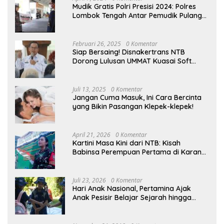
Mudik Gratis Polri Presisi 2024: Polres
Lombok Tengah Antar Pemudik Pulang
Kampung
Februari 26, 2025
0 Komentar
Siap Bersaing! Disnakertrans NTB
Dorong Lulusan UMMAT Kuasai Soft
Skills
Juli 13, 2025
0 Komentar
Jangan Cuma Masuk, Ini Cara Bercinta
yang Bikin Pasangan Klepek-klepek!
April 21, 2026
0 Komentar
Kartini Masa Kini dari NTB: Kisah
Babinsa Perempuan Pertama di Karang
Bayan
Juli 23, 2026
0 Komentar
Hari Anak Nasional, Pertamina Ajak
Anak Pesisir Belajar Sejarah hingga
Tanam 1.000 Mangrove