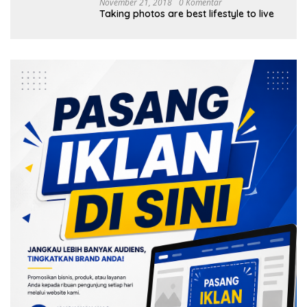
November 21, 2018
0 Komentar
Taking photos are best lifestyle to live