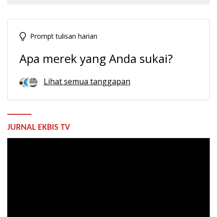
Prompt tulisan harian
Apa merek yang Anda sukai?
Lihat semua tanggapan
JURNAL EKBIS TV
Pemutar
Video