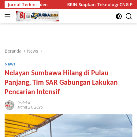
Langsung
an Presiden
Jurnal Terkini
BRIN Siapkan Teknologi CNG Pengganti LPG,
ke
konten
Beranda
News
News
Nelayan Sumbawa Hilang di Pulau
Panjang, Tim SAR Gabungan Lakukan
Pencarian Intensif
Redaksi
Maret 21, 2025