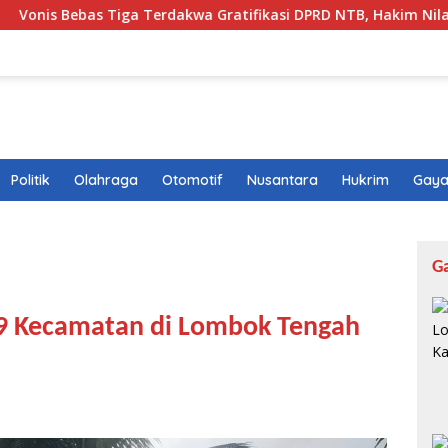
a Terdakwa Gratifikasi DPRD NTB, Hakim Nilai Unsur Pidana Ta
Politik
Olahraga
Otomotif
Nusantara
Hukrim
Gaya
G
9 Kecamatan di Lombok Tengah