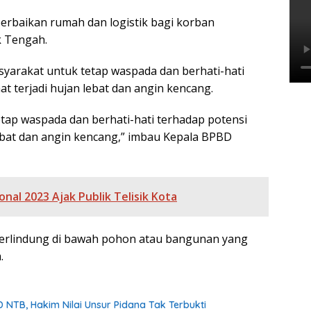
erbaikan rumah dan logistik bagi korban
k Tengah.
rakat untuk tetap waspada dan berhati-hati
t terjadi hujan lebat dan angin kencang.
ap waspada dan berhati-hati terhadap potensi
lebat dan angin kencang,” imbau Kepala BPBD
al 2023 Ajak Publik Telisik Kota
berlindung di bawah pohon atau bangunan yang
.
 NTB, Hakim Nilai Unsur Pidana Tak Terbukti