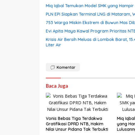
Miq Iqbal Temukan Model SMK yang Hampir 
PLN EPI Siapkan Terminal LNG di Mataram, 
753 Warga Miskin Ekstrem di Buwun Mas Dib
Evi Apita Maya Kawal Program Prioritas NT
Krisis Air Bersih Meluas di Lombok Barat, 
Liter Air
Komentar
Baca Juga
Vonis Bebas Tiga Terdakwa
Miq Iqba
Gratifikasi DPRD NTB, Hakim
yang Ham
Nilai Unsur Pidana Tak Terbukti
Lulusann