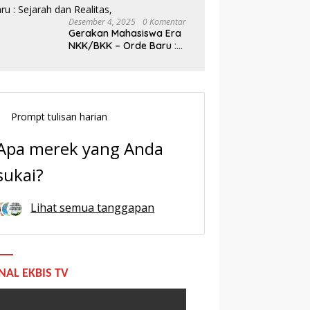
Desember 4, 2025
0 Komentar
Gerakan Mahasiswa Era
NKK/BKK – Orde Baru :
Sejarah dan Realitas,
Prompt tulisan harian
Apa merek yang Anda
sukai?
Lihat semua tanggapan
NAL EKBIS TV