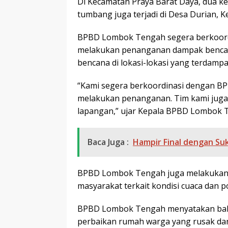
Di Kecamatan Praya Barat Daya, dua k
tumbang juga terjadi di Desa Durian, K
BPBD Lombok Tengah segera berkoordi
melakukan penanganan dampak benca
bencana di lokasi-lokasi yang terdampa
“Kami segera berkoordinasi dengan B
melakukan penanganan. Tim kami jug
lapangan,” ujar Kepala BPBD Lombok 
Baca Juga :
Hampir Final dengan Su
BPBD Lombok Tengah juga melakukan p
masyarakat terkait kondisi cuaca dan p
BPBD Lombok Tengah menyatakan bahw
perbaikan rumah warga yang rusak dan