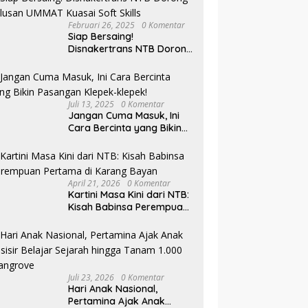
Februari 26, 2025
0 Komentar
Siap Bersaing!
Disnakertrans NTB Dorong
Lulusan UMMAT Kuasai
Soft Skills
Juli 13, 2025
0 Komentar
Jangan Cuma Masuk, Ini
Cara Bercinta yang Bikin
Pasangan Klepek-klepek!
April 21, 2026
0 Komentar
Kartini Masa Kini dari NTB:
Kisah Babinsa Perempuan
Pertama di Karang Bayan
Juli 23, 2026
0 Komentar
Hari Anak Nasional,
Pertamina Ajak Anak