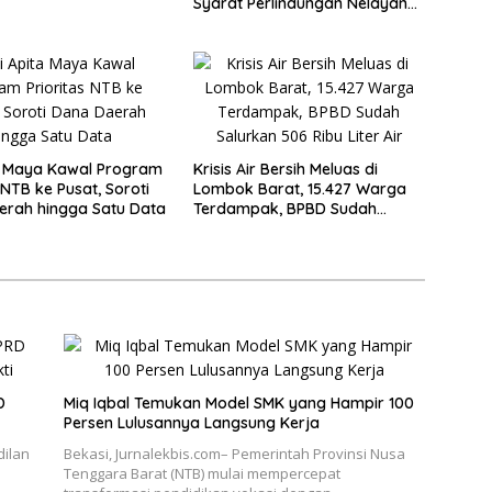
Syarat Perlindungan Nelayan
dan Lingkungan
a Maya Kawal Program
Krisis Air Bersih Meluas di
 NTB ke Pusat, Soroti
Lombok Barat, 15.427 Warga
erah hingga Satu Data
Terdampak, BPBD Sudah
Salurkan 506 Ribu Liter Air
D
Miq Iqbal Temukan Model SMK yang Hampir 100
Persen Lulusannya Langsung Kerja
dilan
Bekasi, Jurnalekbis.com– Pemerintah Provinsi Nusa
Tenggara Barat (NTB) mulai mempercepat