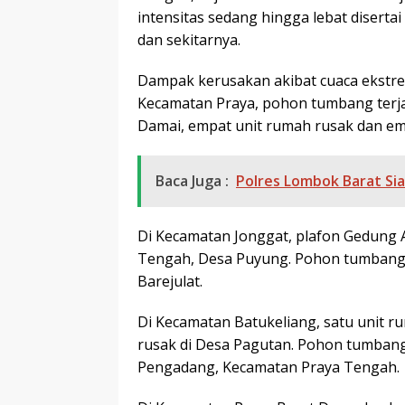
intensitas sedang hingga lebat disert
dan sekitarnya.
Dampak kerusakan akibat cuaca ekstrem
Kecamatan Praya, pohon tumbang terjad
Damai, empat unit rumah rusak dan em
Baca Juga :
Polres Lombok Barat Si
Di Kecamatan Jonggat, plafon Gedung 
Tengah, Desa Puyung. Pohon tumbang ju
Barejulat.
Di Kecamatan Batukeliang, satu unit r
rusak di Desa Pagutan. Pohon tumbang 
Pengadang, Kecamatan Praya Tengah.