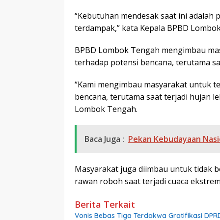
“Kebutuhan mendesak saat ini adalah p
terdampak,” kata Kepala BPBD Lombo
BPBD Lombok Tengah mengimbau masya
terhadap potensi bencana, terutama saa
“Kami mengimbau masyarakat untuk tet
bencana, terutama saat terjadi hujan 
Lombok Tengah.
Baca Juga :
Pekan Kebudayaan Nasion
Masyarakat juga diimbau untuk tidak 
rawan roboh saat terjadi cuaca ekstrem
Berita Terkait
Vonis Bebas Tiga Terdakwa Gratifikasi DPRD