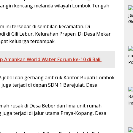
ai angin kencang melanda wilayah Lombok Tengah
 ini tersebar di sembilan kecamatan. Di
i di Gili Lebur, Kelurahan Prapen. Di Desa Mekar
pat keluarga terdampak.
ap Amankan World Water Forum ke-10 di Bali!
A jebol dan gerbang ambruk Kantor Bupati Lombok
ga terjadi di depan SDN 1 Barejulat, Desa
umah rusak di Desa Beber dan lima unit rumah
juga terjadi di jalur utama Praya-Kopang, Desa