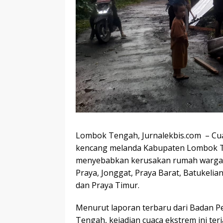
Lombok Tengah, Jurnalekbis.com – Cuac
kencang melanda Kabupaten Lombok Te
menyebabkan kerusakan rumah warga d
Praya, Jonggat, Praya Barat, Batukelian
dan Praya Timur.
Menurut laporan terbaru dari Badan
Tengah, kejadian cuaca ekstrem ini ter