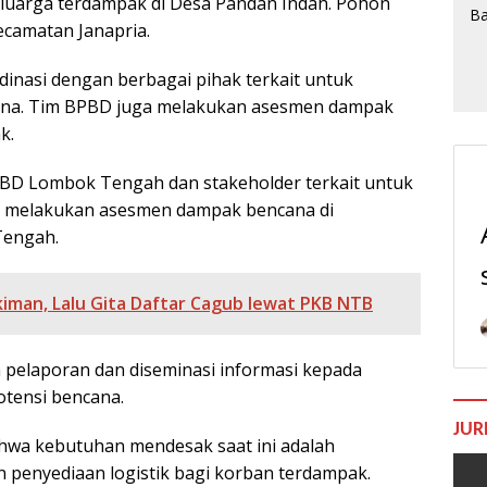
eluarga terdampak di Desa Pandan Indah. Pohon
ecamatan Janapria.
nasi dengan berbagai pihak terkait untuk
na. Tim BPBD juga melakukan asesmen dampak
k.
PBD Lombok Tengah dan stakeholder terkait untuk
a melakukan asesmen dampak bencana di
Tengah.
kiman, Lalu Gita Daftar Cagub lewat PKB NTB
elaporan dan diseminasi informasi kepada
otensi bencana.
JUR
a kebutuhan mendesak saat ini adalah
 penyediaan logistik bagi korban terdampak.