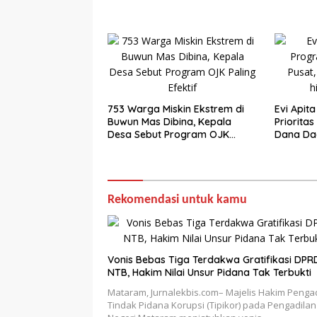
753 Warga Miskin Ekstrem di
Evi Apit
Buwun Mas Dibina, Kepala
Prioritas
Desa Sebut Program OJK
Dana Da
Paling Efektif
Rekomendasi untuk kamu
Vonis Bebas Tiga Terdakwa Gratifikasi DPR
NTB, Hakim Nilai Unsur Pidana Tak Terbukti
Mataram, Jurnalekbis.com– Majelis Hakim Penga
Tindak Pidana Korupsi (Tipikor) pada Pengadilan