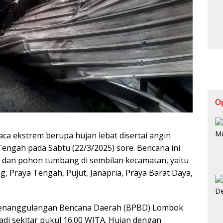
O
a ekstrem berupa hujan lebat disertai angin
ngah pada Sabtu (22/3/2025) sore. Bencana ini
an pohon tumbang di sembilan kecamatan, yaitu
g, Praya Tengah, Pujut, Janapria, Praya Barat Daya,
 Penanggulangan Bencana Daerah (BPBD) Lombok
jadi sekitar pukul 16.00 WITA. Hujan dengan