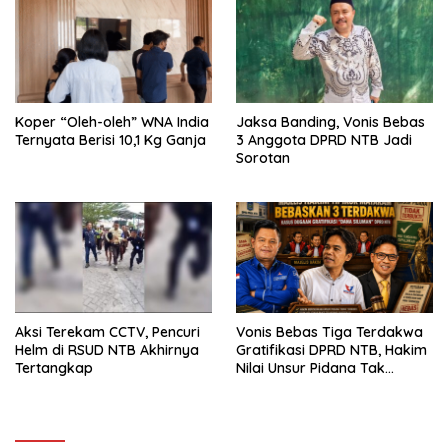
Koper “Oleh-oleh” WNA India
Jaksa Banding, Vonis Bebas
Ternyata Berisi 10,1 Kg Ganja
3 Anggota DPRD NTB Jadi
Sorotan
Aksi Terekam CCTV, Pencuri
Vonis Bebas Tiga Terdakwa
Helm di RSUD NTB Akhirnya
Gratifikasi DPRD NTB, Hakim
Tertangkap
Nilai Unsur Pidana Tak
Terbukti