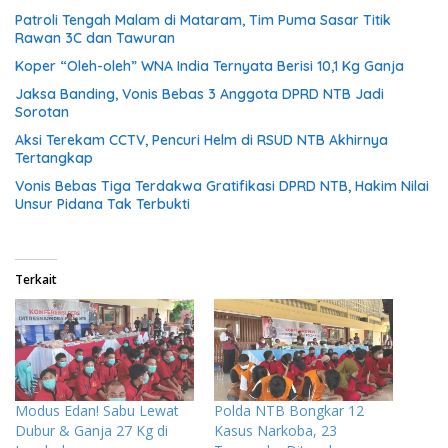
Patroli Tengah Malam di Mataram, Tim Puma Sasar Titik
Rawan 3C dan Tawuran
Koper “Oleh-oleh” WNA India Ternyata Berisi 10,1 Kg Ganja
Jaksa Banding, Vonis Bebas 3 Anggota DPRD NTB Jadi
Sorotan
Aksi Terekam CCTV, Pencuri Helm di RSUD NTB Akhirnya
Tertangkap
Vonis Bebas Tiga Terdakwa Gratifikasi DPRD NTB, Hakim Nilai
Unsur Pidana Tak Terbukti
Terkait
Modus Edan! Sabu Lewat
Polda NTB Bongkar 12
Dubur & Ganja 27 Kg di
Kasus Narkoba, 23