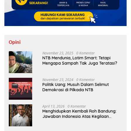
Opini
November 23, 2025
0 Komentar
NTB Mendunia, Lotim Smart: Tetapi
Mengapa Sampah Tak Juga Teratasi?
November 23, 2024
0 Komentar
Politik Uang: Musuh Dalam Selimut
Demokrasi di Pilkada NTB
April 13, 2026
0 Komentar
Menghidupkan Kembali Roh Bandung:
Jawaban Indonesia Atas Kegilaan
Hegemoni Global