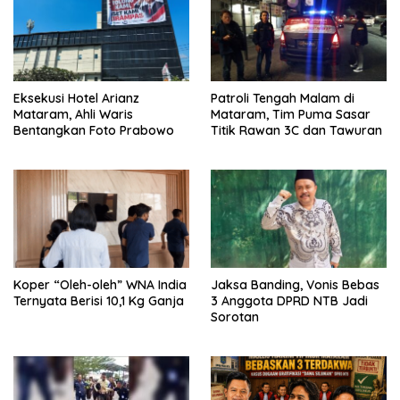
Eksekusi Hotel Arianz
Patroli Tengah Malam di
Mataram, Ahli Waris
Mataram, Tim Puma Sasar
Bentangkan Foto Prabowo
Titik Rawan 3C dan Tawuran
Koper “Oleh-oleh” WNA India
Jaksa Banding, Vonis Bebas
Ternyata Berisi 10,1 Kg Ganja
3 Anggota DPRD NTB Jadi
Sorotan