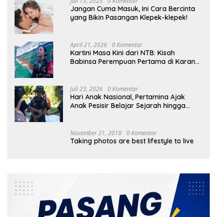
Juli 13, 2025
0 Komentar
Jangan Cuma Masuk, Ini Cara Bercinta
yang Bikin Pasangan Klepek-klepek!
April 21, 2026
0 Komentar
Kartini Masa Kini dari NTB: Kisah
Babinsa Perempuan Pertama di Karang
Bayan
Juli 23, 2026
0 Komentar
Hari Anak Nasional, Pertamina Ajak
Anak Pesisir Belajar Sejarah hingga
Tanam 1.000 Mangrove
November 21, 2018
0 Komentar
Taking photos are best lifestyle to live