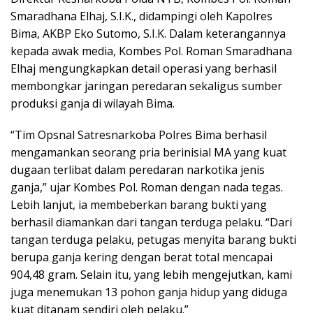
Smaradhana Elhaj, S.I.K., didampingi oleh Kapolres
Bima, AKBP Eko Sutomo, S.I.K. Dalam keterangannya
kepada awak media, Kombes Pol. Roman Smaradhana
Elhaj mengungkapkan detail operasi yang berhasil
membongkar jaringan peredaran sekaligus sumber
produksi ganja di wilayah Bima.
“Tim Opsnal Satresnarkoba Polres Bima berhasil
mengamankan seorang pria berinisial MA yang kuat
dugaan terlibat dalam peredaran narkotika jenis
ganja,” ujar Kombes Pol. Roman dengan nada tegas.
Lebih lanjut, ia membeberkan barang bukti yang
berhasil diamankan dari tangan terduga pelaku. “Dari
tangan terduga pelaku, petugas menyita barang bukti
berupa ganja kering dengan berat total mencapai
904,48 gram. Selain itu, yang lebih mengejutkan, kami
juga menemukan 13 pohon ganja hidup yang diduga
kuat ditanam sendiri oleh pelaku.”