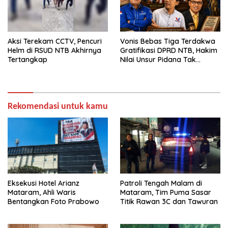
Aksi Terekam CCTV, Pencuri
Vonis Bebas Tiga Terdakwa
Helm di RSUD NTB Akhirnya
Gratifikasi DPRD NTB, Hakim
Tertangkap
Nilai Unsur Pidana Tak
Terbukti
Rekomendasi untuk kamu
Eksekusi Hotel Arianz
Patroli Tengah Malam di
Mataram, Ahli Waris
Mataram, Tim Puma Sasar
Bentangkan Foto Prabowo
Titik Rawan 3C dan Tawuran