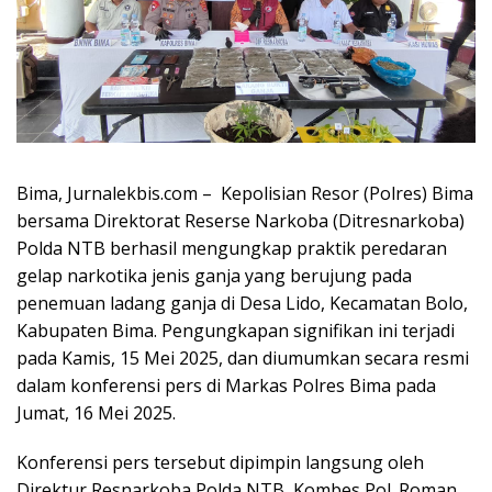
Bima, Jurnalekbis.com – Kepolisian Resor (Polres) Bima
bersama Direktorat Reserse Narkoba (Ditresnarkoba)
Polda NTB berhasil mengungkap praktik peredaran
gelap narkotika jenis ganja yang berujung pada
penemuan ladang ganja di Desa Lido, Kecamatan Bolo,
Kabupaten Bima. Pengungkapan signifikan ini terjadi
pada Kamis, 15 Mei 2025, dan diumumkan secara resmi
dalam konferensi pers di Markas Polres Bima pada
Jumat, 16 Mei 2025.
Konferensi pers tersebut dipimpin langsung oleh
Direktur Resnarkoba Polda NTB, Kombes Pol. Roman