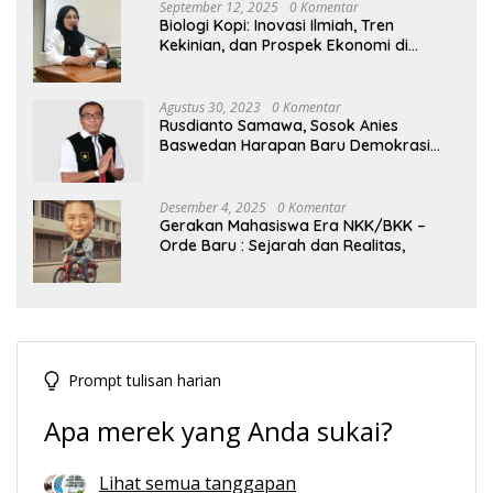
September 12, 2025
0 Komentar
Biologi Kopi: Inovasi Ilmiah, Tren
Kekinian, dan Prospek Ekonomi di
Tengah Dinamika Politik Agraria
Agustus 30, 2023
0 Komentar
Rusdianto Samawa, Sosok Anies
Baswedan Harapan Baru Demokrasi
Indonesia
Desember 4, 2025
0 Komentar
Gerakan Mahasiswa Era NKK/BKK –
Orde Baru : Sejarah dan Realitas,
Prompt tulisan harian
Apa merek yang Anda sukai?
Lihat semua tanggapan