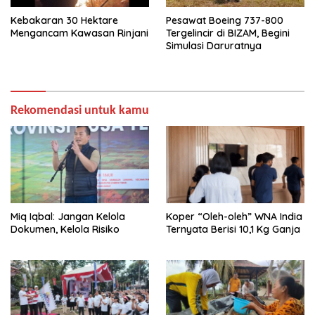
Kebakaran 30 Hektare
Pesawat Boeing 737-800
Mengancam Kawasan Rinjani
Tergelincir di BIZAM, Begini
Simulasi Daruratnya
Rekomendasi untuk kamu
Miq Iqbal: Jangan Kelola
Koper “Oleh-oleh” WNA India
Dokumen, Kelola Risiko
Ternyata Berisi 10,1 Kg Ganja