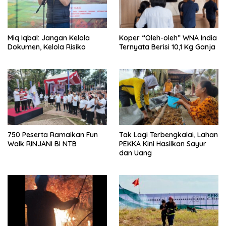
Miq Iqbal: Jangan Kelola
Koper “Oleh-oleh” WNA India
Dokumen, Kelola Risiko
Ternyata Berisi 10,1 Kg Ganja
750 Peserta Ramaikan Fun
Tak Lagi Terbengkalai, Lahan
Walk RINJANI BI NTB
PEKKA Kini Hasilkan Sayur
dan Uang