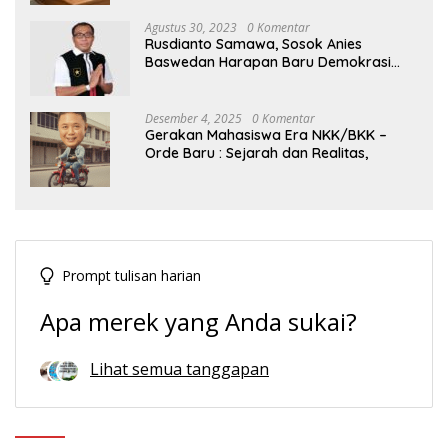
Agustus 30, 2023
0 Komentar
Rusdianto Samawa, Sosok Anies
Baswedan Harapan Baru Demokrasi
Indonesia
Desember 4, 2025
0 Komentar
Gerakan Mahasiswa Era NKK/BKK –
Orde Baru : Sejarah dan Realitas,
Prompt tulisan harian
Apa merek yang Anda sukai?
Lihat semua tanggapan