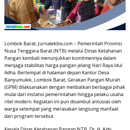
Lombok Barat, Jurnalekbis.com – Pemerintah Provinsi
Nusa Tenggara Barat (NTB) melalui Dinas Ketahanan
Pangan kembali menunjukkan komitmennya dalam
menjaga stabilitas harga pangan jelang Hari Raya Idul
Adha. Bertempat di halaman depan Kantor Desa
Banyumulek, Lombok Barat, Gerakan Pangan Murah
(GPM) dilaksanakan dengan melibatkan berbagai pihak
mulai dari instansi pemerintahan hingga pelaku usaha
ritel modern. Kegiatan ini pun disambut antusias oleh
warga setempat yang merasakan langsung manfaat
dari program tersebut.
Kepala Dinas Ketahanan Pangan NTB, Dr. H. Aidy