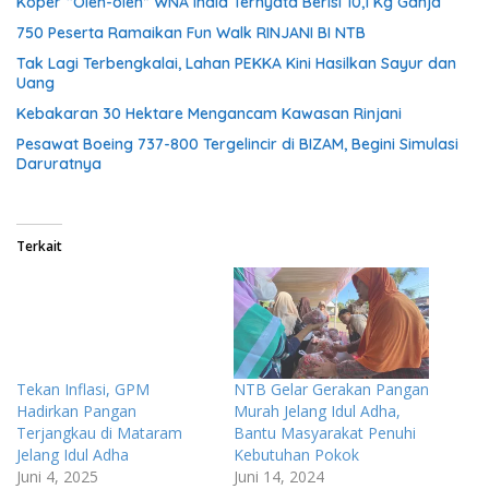
Koper “Oleh-oleh” WNA India Ternyata Berisi 10,1 Kg Ganja
750 Peserta Ramaikan Fun Walk RINJANI BI NTB
Tak Lagi Terbengkalai, Lahan PEKKA Kini Hasilkan Sayur dan
Uang
Kebakaran 30 Hektare Mengancam Kawasan Rinjani
Pesawat Boeing 737-800 Tergelincir di BIZAM, Begini Simulasi
Daruratnya
Terkait
Tekan Inflasi, GPM
NTB Gelar Gerakan Pangan
Hadirkan Pangan
Murah Jelang Idul Adha,
Terjangkau di Mataram
Bantu Masyarakat Penuhi
Jelang Idul Adha
Kebutuhan Pokok
Juni 4, 2025
Juni 14, 2024