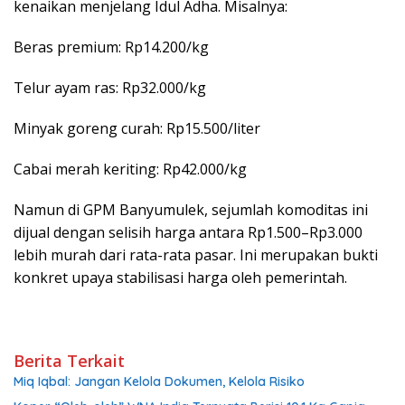
kenaikan menjelang Idul Adha. Misalnya:
Beras premium: Rp14.200/kg
Telur ayam ras: Rp32.000/kg
Minyak goreng curah: Rp15.500/liter
Cabai merah keriting: Rp42.000/kg
Namun di GPM Banyumulek, sejumlah komoditas ini
dijual dengan selisih harga antara Rp1.500–Rp3.000
lebih murah dari rata-rata pasar. Ini merupakan bukti
konkret upaya stabilisasi harga oleh pemerintah.
Berita Terkait
Miq Iqbal: Jangan Kelola Dokumen, Kelola Risiko