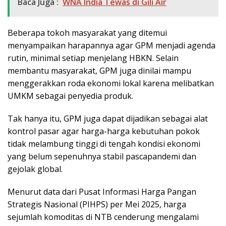
Baca Juga :
WNA India Tewas di Gili Air
Beberapa tokoh masyarakat yang ditemui
menyampaikan harapannya agar GPM menjadi agenda
rutin, minimal setiap menjelang HBKN. Selain
membantu masyarakat, GPM juga dinilai mampu
menggerakkan roda ekonomi lokal karena melibatkan
UMKM sebagai penyedia produk.
Tak hanya itu, GPM juga dapat dijadikan sebagai alat
kontrol pasar agar harga-harga kebutuhan pokok
tidak melambung tinggi di tengah kondisi ekonomi
yang belum sepenuhnya stabil pascapandemi dan
gejolak global.
Menurut data dari Pusat Informasi Harga Pangan
Strategis Nasional (PIHPS) per Mei 2025, harga
sejumlah komoditas di NTB cenderung mengalami