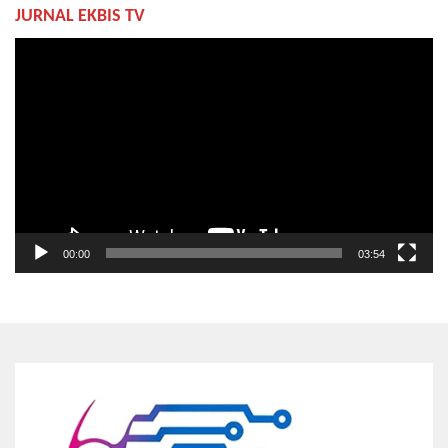
JURNAL EKBIS TV
Pemutar
Video
00:00
03:54