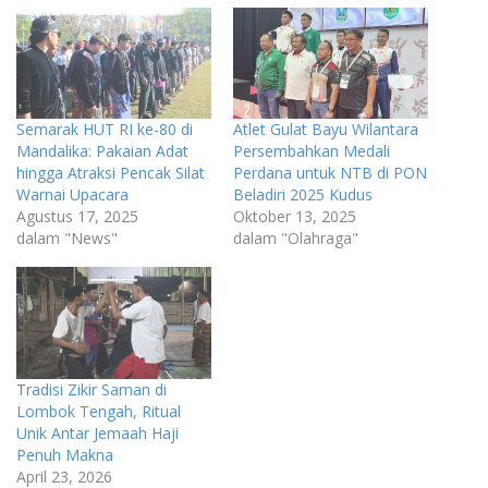
Semarak HUT RI ke-80 di
Atlet Gulat Bayu Wilantara
Mandalika: Pakaian Adat
Persembahkan Medali
hingga Atraksi Pencak Silat
Perdana untuk NTB di PON
Warnai Upacara
Beladiri 2025 Kudus
Agustus 17, 2025
Oktober 13, 2025
dalam "News"
dalam "Olahraga"
Tradisi Zikir Saman di
Lombok Tengah, Ritual
Unik Antar Jemaah Haji
Penuh Makna
April 23, 2026