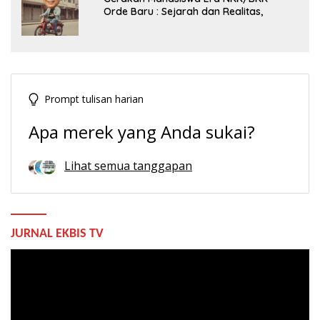
Orde Baru : Sejarah dan Realitas,
Prompt tulisan harian
Apa merek yang Anda sukai?
Lihat semua tanggapan
JURNAL EKBIS TV
Pemutar
Video