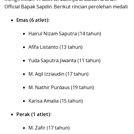
Official Bapak Sapdin. Berikut rincian perolehan medali:
Emas (6 atlet):
Hairul Nizam Saputra (14 tahun)
Afifa Listanto (13 tahun)
Yuda Saputra Jiwanta (11 tahun)
M. Aqil Izziaudin (17 tahun)
M. Nathir Purdaus (19 tahun)
Karisa Amalia (15 tahun)
Perak (1 atlet):
M. Zafir (17 tahun)