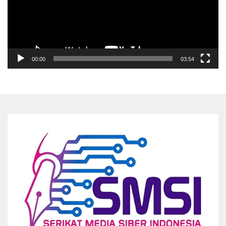
00:00
03:54