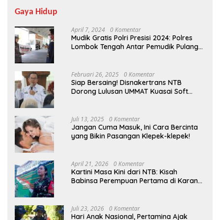
Gaya Hidup
April 7, 2024
0 Komentar
Mudik Gratis Polri Presisi 2024: Polres
Lombok Tengah Antar Pemudik Pulang
Kampung
Februari 26, 2025
0 Komentar
Siap Bersaing! Disnakertrans NTB
Dorong Lulusan UMMAT Kuasai Soft
Skills
Juli 13, 2025
0 Komentar
Jangan Cuma Masuk, Ini Cara Bercinta
yang Bikin Pasangan Klepek-klepek!
April 21, 2026
0 Komentar
Kartini Masa Kini dari NTB: Kisah
Babinsa Perempuan Pertama di Karang
Bayan
Juli 23, 2026
0 Komentar
Hari Anak Nasional, Pertamina Ajak