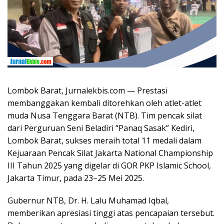
Lombok Barat, Jurnalekbis.com — Prestasi
membanggakan kembali ditorehkan oleh atlet-atlet
muda Nusa Tenggara Barat (NTB). Tim pencak silat
dari Perguruan Seni Beladiri “Panaq Sasak” Kediri,
Lombok Barat, sukses meraih total 11 medali dalam
Kejuaraan Pencak Silat Jakarta National Championship
III Tahun 2025 yang digelar di GOR PKP Islamic School,
Jakarta Timur, pada 23–25 Mei 2025.
Gubernur NTB, Dr. H. Lalu Muhamad Iqbal,
memberikan apresiasi tinggi atas pencapaian tersebut.