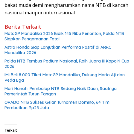
bakat muda demi mengharumkan nama NTB di kancah
nasional maupun internasional.
Berita Terkait
MotoGP Mandalika 2026 Bidik 145 Ribu Penonton, Polda NTB
Siapkan Pengamanan Total
Astra Honda Siap Lanjutkan Performa Positif di ARRC
Mandalika 2026
Polda NTB Tembus Podium Nasional, Raih Juara III Kapolri Cup
2026
IMI Beli 8.000 Tiket MotoGP Mandalika, Dukung Mario Aji dan
Veda Ega
Mori Hanafi: Pembalap NTB Sedang Naik Daun, Saatnya
Pemerintah Turun Tangan
ORADO NTB Sukses Gelar Turnamen Domino, 64 Tim
Perebutkan Rp25 Juta
Terkait