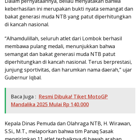
Dalam pernyataannya, beliau menyatakan bahwa
keberhasilan ini merupakan bukti nyata semangat dan
bakat generasi muda NTB yang patut diperhitungkan
di kancah nasional.
“Alhamdulillah, seluruh atlet dari Lombok berhasil
membawa pulang medali, menunjukkan bahwa
semangat dan bakat generasi muda NTB patut
diperhitungkan di kancah nasional. Terus berprestasi,
junjung sportivitas, dan harumkan nama daerah,” ujar
Gubernur Iqbal.
Baca Juga :
Resmi Dibuka! Tiket MotoGP
Mandalika 2025 Mulai Rp 140.000
Kepala Dinas Pemuda dan Olahraga NTB, H. Wirawan,
S.Si., M.T., melaporkan bahwa tim Panaq Sasak
mengirimkan 11 atlet terbaiknya di bawah arahan