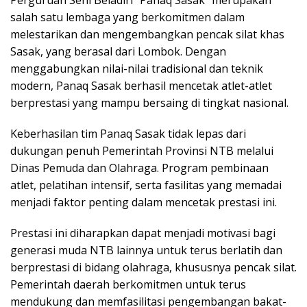
Perguruan Seni Beladiri “Panaq Sasak” merupakan
salah satu lembaga yang berkomitmen dalam
melestarikan dan mengembangkan pencak silat khas
Sasak, yang berasal dari Lombok. Dengan
menggabungkan nilai-nilai tradisional dan teknik
modern, Panaq Sasak berhasil mencetak atlet-atlet
berprestasi yang mampu bersaing di tingkat nasional.
Keberhasilan tim Panaq Sasak tidak lepas dari
dukungan penuh Pemerintah Provinsi NTB melalui
Dinas Pemuda dan Olahraga. Program pembinaan
atlet, pelatihan intensif, serta fasilitas yang memadai
menjadi faktor penting dalam mencetak prestasi ini.
Prestasi ini diharapkan dapat menjadi motivasi bagi
generasi muda NTB lainnya untuk terus berlatih dan
berprestasi di bidang olahraga, khususnya pencak silat.
Pemerintah daerah berkomitmen untuk terus
mendukung dan memfasilitasi pengembangan bakat-