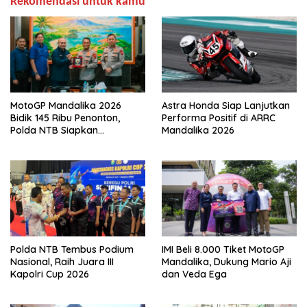
Rekomendasi untuk kamu
MotoGP Mandalika 2026
Astra Honda Siap Lanjutkan
Bidik 145 Ribu Penonton,
Performa Positif di ARRC
Polda NTB Siapkan
Mandalika 2026
Pengamanan Total
Polda NTB Tembus Podium
IMI Beli 8.000 Tiket MotoGP
Nasional, Raih Juara III
Mandalika, Dukung Mario Aji
Kapolri Cup 2026
dan Veda Ega