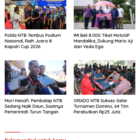
Polda NTB Tembus Podium
IMI Beli 8.000 Tiket MotoGP
Nasional, Raih Juara III
Mandalika, Dukung Mario Aji
Kapolri Cup 2026
dan Veda Ega
Mori Hanafi: Pembalap NTB
ORADO NTB Sukses Gelar
Sedang Naik Daun, Saatnya
Turnamen Domino, 64 Tim
Pemerintah Turun Tangan
Perebutkan Rp25 Juta