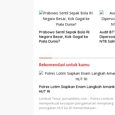
Prabowo Sentil Sepak Bola RI:
Audit BT
Negara Besar, Kok Gagal ke
Dipersoa
Piala Dunia?
NTB Sali
Rekomendasi untuk kamu
Polres Lotim Siapkan Enam Langkah Aman
HUT RI
Lombok Timur, Jurnalekbis.com – Polres Lombok 
memperkuat kesiapan pengamanan menjelang
peringatan HUT ke-81 Kemerdekaan…