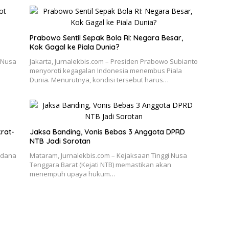
Prabowo Sentil Sepak Bola RI: Negara Besar,
Kok Gagal ke Piala Dunia?
 Nusa
Jakarta, Jurnalekbis.com – Presiden Prabowo Subianto
menyoroti kegagalan Indonesia menembus Piala
Dunia. Menurutnya, kondisi tersebut harus…
rat-
Jaksa Banding, Vonis Bebas 3 Anggota DPRD
NTB Jadi Sorotan
 dana
Mataram, Jurnalekbis.com – Kejaksaan Tinggi Nusa
Tenggara Barat (Kejati NTB) memastikan akan
menempuh upaya hukum…