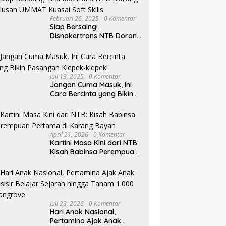
Februari 26, 2025
0 Komentar
Siap Bersaing!
Disnakertrans NTB Dorong
Lulusan UMMAT Kuasai
Soft Skills
Juli 13, 2025
0 Komentar
Jangan Cuma Masuk, Ini
Cara Bercinta yang Bikin
Pasangan Klepek-klepek!
April 21, 2026
0 Komentar
Kartini Masa Kini dari NTB:
Kisah Babinsa Perempuan
Pertama di Karang Bayan
Juli 23, 2026
0 Komentar
Hari Anak Nasional,
Pertamina Ajak Anak