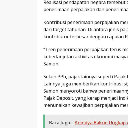
Realisasi pendapatan negara tersebut
penerimaan perpajakan dan penerimaa
Kontribusi penerimaan perpajakan menc
dari target tahunan. Di antara jenis p
kontributor terbesar dengan capaian Rp
“Tren penerimaan perpajakan terus m
keberlanjutan aktivitas ekonomi masyara
Samon.
Selain PPh, pajak lainnya seperti Paja
Lainnya juga memberikan kontribusi si
Samon menyoroti bahwa penerimaannya
Pajak Deposit, yang kerap menjadi indi
menunaikan kewajiban perpajakan mer
Baca Juga :
Anindya Bakrie Ungkap A