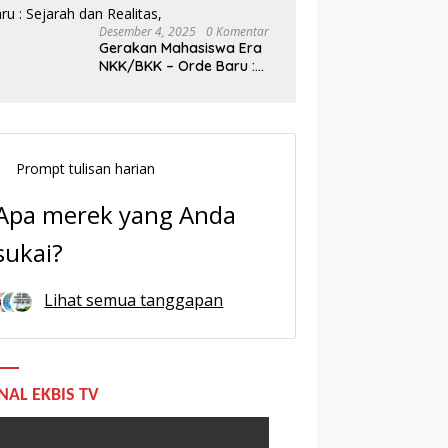
Desember 4, 2025
0 Komentar
Gerakan Mahasiswa Era
NKK/BKK – Orde Baru :
Sejarah dan Realitas,
Prompt tulisan harian
Apa merek yang Anda
sukai?
Lihat semua tanggapan
NAL EKBIS TV