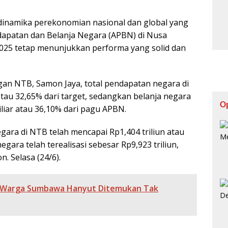
 dinamika perekonomian nasional dan global yang
ndapatan dan Belanja Negara (APBN) di Nusa
025 tetap menunjukkan performa yang solid dan
an NTB, Samon Jaya, total pendapatan negara di
atau 32,65% dari target, sedangkan belanja negara
O
iliar atau 36,10% dari pagu APBN.
gara di NTB telah mencapai Rp1,404 triliun atau
egara telah terealisasi sebesar Rp9,923 triliun,
n. Selasa (24/6).
n, Warga Sumbawa Hanyut Ditemukan Tak