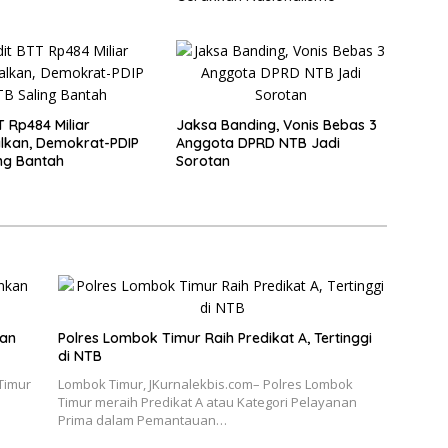
T Rp484 Miliar
Jaksa Banding, Vonis Bebas 3
lkan, Demokrat-PDIP
Anggota DPRD NTB Jadi
ng Bantah
Sorotan
kan
Polres Lombok Timur Raih Predikat A, Tertinggi
di NTB
Timur
Lombok Timur, JKurnalekbis.com– Polres Lombok
Timur meraih Predikat A atau Kategori Pelayanan
Prima dalam Pemantauan…