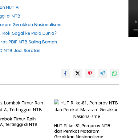
an HUT RI
ggi di NTB
taram Gerakkan Nasionalisme
, Kok Gagal ke Piala Dunia?
krat-PDIP NTB Saling Bantah
D NTB Jadi Sorotan
ombok Timur Raih
A, Tertinggi di NTB
HUT RI ke-81, Pemprov NTB
dan Pemkot Mataram
Gerakkan Nasionalisme