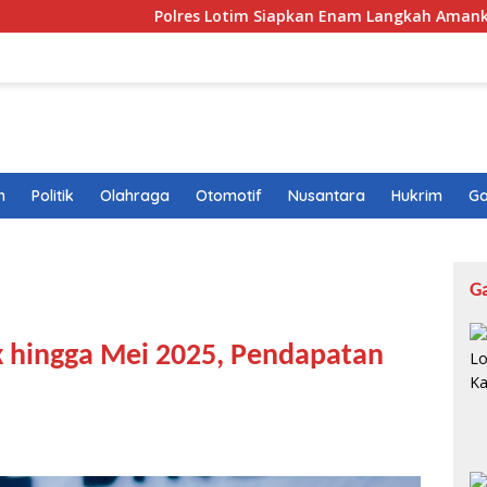
Polres Lotim Siapkan Enam Langkah Amankan HUT RI
n
Politik
Olahraga
Otomotif
Nusantara
Hukrim
Ga
G
 hingga Mei 2025, Pendapatan