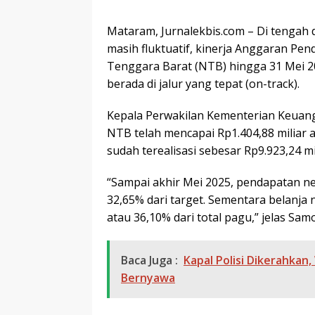
Mataram, Jurnalekbis.com – Di tengah
masih fluktuatif, kinerja Anggaran Pe
Tenggara Barat (NTB) hingga 31 Mei 2
berada di jalur yang tepat (on-track).
Kepala Perwakilan Kementerian Keuang
NTB telah mencapai Rp1.404,88 miliar 
sudah terealisasi sebesar Rp9.923,24 m
“Sampai akhir Mei 2025, pendapatan ne
32,65% dari target. Sementara belanja n
atau 36,10% dari total pagu,” jelas Samo
Baca Juga :
Kapal Polisi Dikerahka
Bernyawa