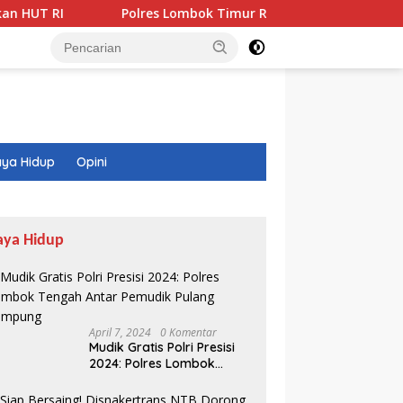
Polres Lombok Timur Raih Predikat A, Tertinggi di NTB
ya Hidup
Opini
aya Hidup
April 7, 2024
0 Komentar
Mudik Gratis Polri Presisi
2024: Polres Lombok
Tengah Antar Pemudik
Pulang Kampung