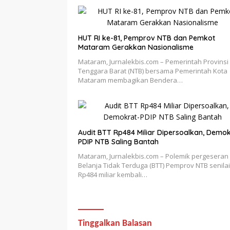
HUT RI ke-81, Pemprov NTB dan Pemkot
Mataram Gerakkan Nasionalisme
Mataram, Jurnalekbis.com – Pemerintah Provinsi
Tenggara Barat (NTB) bersama Pemerintah Kota
Mataram membagikan Bendera…
Audit BTT Rp484 Miliar Dipersoalkan, Demok
PDIP NTB Saling Bantah
Mataram, Jurnalekbis.com – Polemik pergeseran
Belanja Tidak Terduga (BTT) Pemprov NTB senilai
Rp484 miliar kembali…
Tinggalkan Balasan