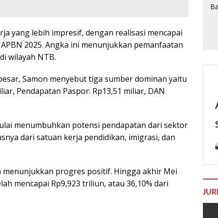
ja yang lebih impresif, dengan realisasi mencapai
et APBN 2025. Angka ini menunjukkan pemanfaatan
 di wilayah NTB.
besar, Samon menyebut tiga sumber dominan yaitu
liar, Pendapatan Paspor: Rp13,51 miliar, DAN
ulai menumbuhkan potensi pendapatan dari sektor
snya dari satuan kerja pendidikan, imigrasi, dan
a menunjukkan progres positif. Hingga akhir Mei
elah mencapai Rp9,923 triliun, atau 36,10% dari
JUR