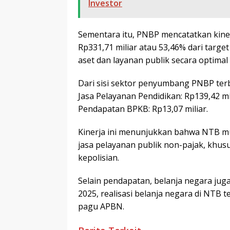
Investor
Sementara itu, PNBP mencatatkan kiner
Rp331,71 miliar atau 53,46% dari targ
aset dan layanan publik secara optimal
Dari sisi sektor penyumbang PNBP ter
Jasa Pelayanan Pendidikan: Rp139,42 mi
Pendapatan BPKB: Rp13,07 miliar.
Kinerja ini menunjukkan bahwa NTB m
jasa pelayanan publik non-pajak, khusu
kepolisian.
Selain pendapatan, belanja negara jug
2025, realisasi belanja negara di NTB t
pagu APBN.